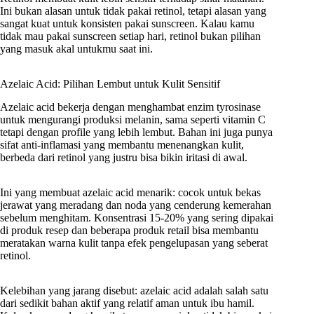
Ini bukan alasan untuk tidak pakai retinol, tetapi alasan yang
sangat kuat untuk konsisten pakai sunscreen. Kalau kamu
tidak mau pakai sunscreen setiap hari, retinol bukan pilihan
yang masuk akal untukmu saat ini.
Azelaic Acid: Pilihan Lembut untuk Kulit Sensitif
Azelaic acid bekerja dengan menghambat enzim tyrosinase
untuk mengurangi produksi melanin, sama seperti vitamin C
tetapi dengan profile yang lebih lembut. Bahan ini juga punya
sifat anti-inflamasi yang membantu menenangkan kulit,
berbeda dari retinol yang justru bisa bikin iritasi di awal.
Ini yang membuat azelaic acid menarik: cocok untuk bekas
jerawat yang meradang dan noda yang cenderung kemerahan
sebelum menghitam. Konsentrasi 15-20% yang sering dipakai
di produk resep dan beberapa produk retail bisa membantu
meratakan warna kulit tanpa efek pengelupasan yang seberat
retinol.
Kelebihan yang jarang disebut: azelaic acid adalah salah satu
dari sedikit bahan aktif yang relatif aman untuk ibu hamil.