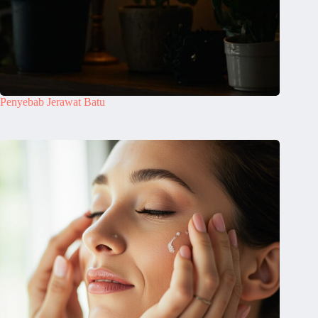
Penyebab Jerawat Batu