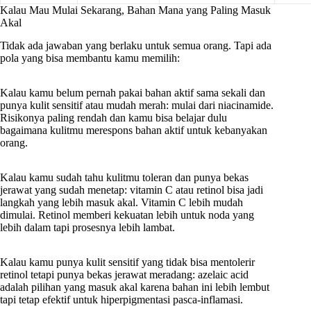
Kalau Mau Mulai Sekarang, Bahan Mana yang Paling Masuk
Akal
Tidak ada jawaban yang berlaku untuk semua orang. Tapi ada
pola yang bisa membantu kamu memilih:
Kalau kamu belum pernah pakai bahan aktif sama sekali dan
punya kulit sensitif atau mudah merah: mulai dari niacinamide.
Risikonya paling rendah dan kamu bisa belajar dulu
bagaimana kulitmu merespons bahan aktif untuk kebanyakan
orang.
Kalau kamu sudah tahu kulitmu toleran dan punya bekas
jerawat yang sudah menetap: vitamin C atau retinol bisa jadi
langkah yang lebih masuk akal. Vitamin C lebih mudah
dimulai. Retinol memberi kekuatan lebih untuk noda yang
lebih dalam tapi prosesnya lebih lambat.
Kalau kamu punya kulit sensitif yang tidak bisa mentolerir
retinol tetapi punya bekas jerawat meradang: azelaic acid
adalah pilihan yang masuk akal karena bahan ini lebih lembut
tapi tetap efektif untuk hiperpigmentasi pasca-inflamasi.