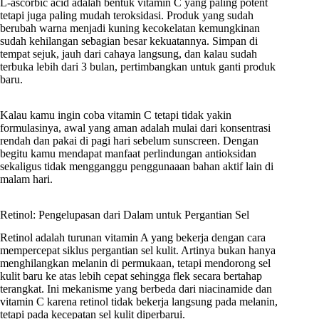
L-ascorbic acid adalah bentuk vitamin C yang paling potent
tetapi juga paling mudah teroksidasi. Produk yang sudah
berubah warna menjadi kuning kecokelatan kemungkinan
sudah kehilangan sebagian besar kekuatannya. Simpan di
tempat sejuk, jauh dari cahaya langsung, dan kalau sudah
terbuka lebih dari 3 bulan, pertimbangkan untuk ganti produk
baru.
Kalau kamu ingin coba vitamin C tetapi tidak yakin
formulasinya, awal yang aman adalah mulai dari konsentrasi
rendah dan pakai di pagi hari sebelum sunscreen. Dengan
begitu kamu mendapat manfaat perlindungan antioksidan
sekaligus tidak mengganggu penggunaaan bahan aktif lain di
malam hari.
Retinol: Pengelupasan dari Dalam untuk Pergantian Sel
Retinol adalah turunan vitamin A yang bekerja dengan cara
mempercepat siklus pergantian sel kulit. Artinya bukan hanya
menghilangkan melanin di permukaan, tetapi mendorong sel
kulit baru ke atas lebih cepat sehingga flek secara bertahap
terangkat. Ini mekanisme yang berbeda dari niacinamide dan
vitamin C karena retinol tidak bekerja langsung pada melanin,
tetapi pada kecepatan sel kulit diperbarui.