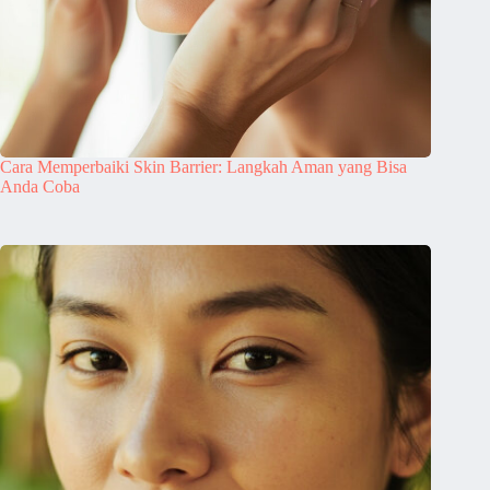
Cara Memperbaiki Skin Barrier: Langkah Aman yang Bisa
Anda Coba