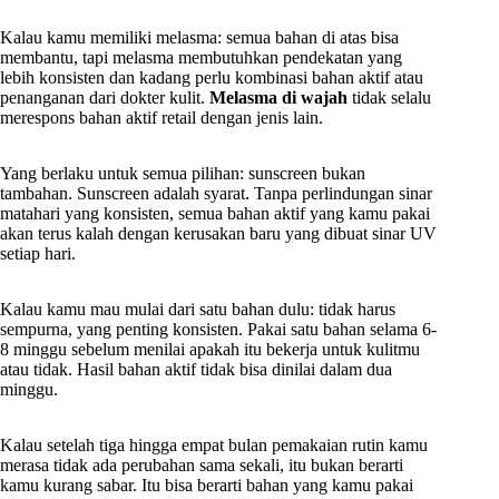
Kalau kamu memiliki melasma: semua bahan di atas bisa
membantu, tapi melasma membutuhkan pendekatan yang
lebih konsisten dan kadang perlu kombinasi bahan aktif atau
penanganan dari dokter kulit.
Melasma di wajah
tidak selalu
merespons bahan aktif retail dengan jenis lain.
Yang berlaku untuk semua pilihan: sunscreen bukan
tambahan. Sunscreen adalah syarat. Tanpa perlindungan sinar
matahari yang konsisten, semua bahan aktif yang kamu pakai
akan terus kalah dengan kerusakan baru yang dibuat sinar UV
setiap hari.
Kalau kamu mau mulai dari satu bahan dulu: tidak harus
sempurna, yang penting konsisten. Pakai satu bahan selama 6-
8 minggu sebelum menilai apakah itu bekerja untuk kulitmu
atau tidak. Hasil bahan aktif tidak bisa dinilai dalam dua
minggu.
Kalau setelah tiga hingga empat bulan pemakaian rutin kamu
merasa tidak ada perubahan sama sekali, itu bukan berarti
kamu kurang sabar. Itu bisa berarti bahan yang kamu pakai