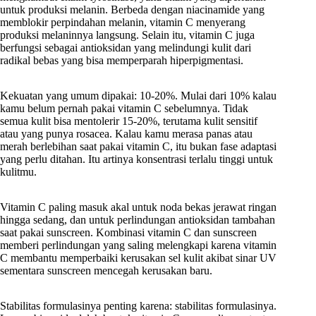
untuk produksi melanin. Berbeda dengan niacinamide yang
memblokir perpindahan melanin, vitamin C menyerang
produksi melaninnya langsung. Selain itu, vitamin C juga
berfungsi sebagai antioksidan yang melindungi kulit dari
radikal bebas yang bisa memperparah hiperpigmentasi.
Kekuatan yang umum dipakai: 10-20%. Mulai dari 10% kalau
kamu belum pernah pakai vitamin C sebelumnya. Tidak
semua kulit bisa mentolerir 15-20%, terutama kulit sensitif
atau yang punya rosacea. Kalau kamu merasa panas atau
merah berlebihan saat pakai vitamin C, itu bukan fase adaptasi
yang perlu ditahan. Itu artinya konsentrasi terlalu tinggi untuk
kulitmu.
Vitamin C paling masuk akal untuk noda bekas jerawat ringan
hingga sedang, dan untuk perlindungan antioksidan tambahan
saat pakai sunscreen. Kombinasi vitamin C dan sunscreen
memberi perlindungan yang saling melengkapi karena vitamin
C membantu memperbaiki kerusakan sel kulit akibat sinar UV
sementara sunscreen mencegah kerusakan baru.
Stabilitas formulasinya penting karena: stabilitas formulasinya.