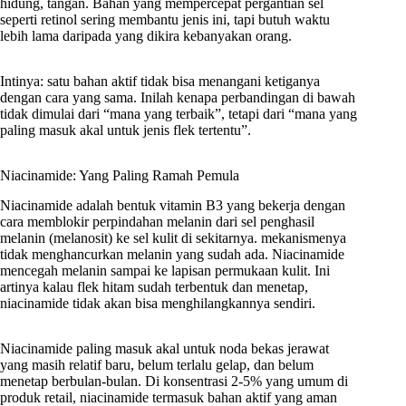
hidung, tangan. Bahan yang mempercepat pergantian sel
seperti retinol sering membantu jenis ini, tapi butuh waktu
lebih lama daripada yang dikira kebanyakan orang.
Intinya: satu bahan aktif tidak bisa menangani ketiganya
dengan cara yang sama. Inilah kenapa perbandingan di bawah
tidak dimulai dari “mana yang terbaik”, tetapi dari “mana yang
paling masuk akal untuk jenis flek tertentu”.
Niacinamide: Yang Paling Ramah Pemula
Niacinamide adalah bentuk vitamin B3 yang bekerja dengan
cara memblokir perpindahan melanin dari sel penghasil
melanin (melanosit) ke sel kulit di sekitarnya. mekanismenya
tidak menghancurkan melanin yang sudah ada. Niacinamide
mencegah melanin sampai ke lapisan permukaan kulit. Ini
artinya kalau flek hitam sudah terbentuk dan menetap,
niacinamide tidak akan bisa menghilangkannya sendiri.
Niacinamide paling masuk akal untuk noda bekas jerawat
yang masih relatif baru, belum terlalu gelap, dan belum
menetap berbulan-bulan. Di konsentrasi 2-5% yang umum di
produk retail, niacinamide termasuk bahan aktif yang aman