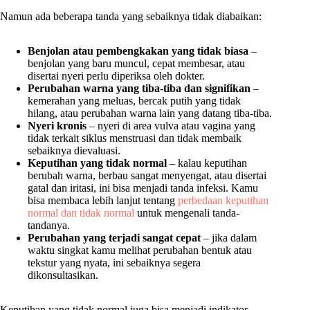
Namun ada beberapa tanda yang sebaiknya tidak diabaikan:
Benjolan atau pembengkakan yang tidak biasa
–
benjolan yang baru muncul, cepat membesar, atau
disertai nyeri perlu diperiksa oleh dokter.
Perubahan warna yang tiba-tiba dan signifikan
–
kemerahan yang meluas, bercak putih yang tidak
hilang, atau perubahan warna lain yang datang tiba-tiba.
Nyeri kronis
– nyeri di area vulva atau vagina yang
tidak terkait siklus menstruasi dan tidak membaik
sebaiknya dievaluasi.
Keputihan yang tidak normal
– kalau keputihan
berubah warna, berbau sangat menyengat, atau disertai
gatal dan iritasi, ini bisa menjadi tanda infeksi. Kamu
bisa membaca lebih lanjut tentang
perbedaan keputihan
normal dan tidak normal
untuk mengenali tanda-
tandanya.
Perubahan yang terjadi sangat cepat
– jika dalam
waktu singkat kamu melihat perubahan bentuk atau
tekstur yang nyata, ini sebaiknya segera
dikonsultasikan.
Keputihan yang tidak normal juga bisa menjadi indikator