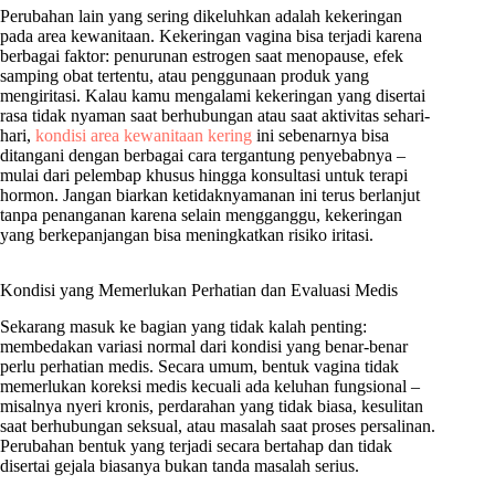
Perubahan lain yang sering dikeluhkan adalah kekeringan
pada area kewanitaan. Kekeringan vagina bisa terjadi karena
berbagai faktor: penurunan estrogen saat menopause, efek
samping obat tertentu, atau penggunaan produk yang
mengiritasi. Kalau kamu mengalami kekeringan yang disertai
rasa tidak nyaman saat berhubungan atau saat aktivitas sehari-
hari,
kondisi area kewanitaan kering
ini sebenarnya bisa
ditangani dengan berbagai cara tergantung penyebabnya –
mulai dari pelembap khusus hingga konsultasi untuk terapi
hormon. Jangan biarkan ketidaknyamanan ini terus berlanjut
tanpa penanganan karena selain mengganggu, kekeringan
yang berkepanjangan bisa meningkatkan risiko iritasi.
Kondisi yang Memerlukan Perhatian dan Evaluasi Medis
Sekarang masuk ke bagian yang tidak kalah penting:
membedakan variasi normal dari kondisi yang benar-benar
perlu perhatian medis. Secara umum, bentuk vagina tidak
memerlukan koreksi medis kecuali ada keluhan fungsional –
misalnya nyeri kronis, perdarahan yang tidak biasa, kesulitan
saat berhubungan seksual, atau masalah saat proses persalinan.
Perubahan bentuk yang terjadi secara bertahap dan tidak
disertai gejala biasanya bukan tanda masalah serius.