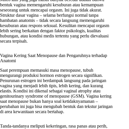
bentuk vagina memengaruhi kesuburan atau kemampuan
seseorang untuk mencapai orgasm. Ini juga tidak akurat.
Struktur dasar vagina – selama berfungsi normal tanpa
hambatan anatomis – tidak secara langsung memengaruhi
kesuburan atau respons seksual. Kesulitan mencapai orgasm
lebih sering berkaitan dengan faktor psikologis, kualitas
hubungan, atau kondisi medis tertentu yang perlu dievaluasi
secara terpisah.
Vagina Kering Saat Menopause dan Pengaruhnya terhadap
Anatomi
Saat perempuan memasuki masa menopause, tubuh
mengurangi produksi hormon estrogen secara signifikan.
Penurunan estrogen ini berdampak langsung pada jaringan
vagina yang menjadi lebih tipis, lebih kering, dan kurang
elastis. Kondisi ini dikenal sebagai vaginal atrophy atau
genitourinary syndrome of menopause (GSM). Vagina kering
saat menopause bukan hanya soal ketidaknyamanan –
perubahan ini juga bisa mengubah bentuk dan tekstur jaringan
di area kewanitaan secara bertahap.
Tanda-tandanya meliputi kekeringan, rasa panas atau perih,