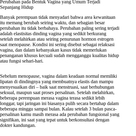
Perubahan pada Bentuk Vagina yang Umum Terjadi
Sepanjang Hidup
Banyak perempuan tidak menyadari bahwa area kewanitaan
itu memang berubah seiring waktu, dan sebagian besar
perubahan itu tidak berbahaya. Perubahan paling sering terjadi
adalah elastisitas dinding vagina yang sedikit berkurang
setelah melahirkan atau seiring penurunan hormon estrogen
saat menopause. Kondisi ini sering disebut sebagai relaksasi
vagina, dan dalam kebanyakan kasus tidak memerlukan
penanganan khusus kecuali sudah mengganggu kualitas hidup
atau fungsi sehari-hari.
Sebelum menopause, vagina dalam keadaan normal memiliki
lipatan di dindingnya yang membuatnya elastis dan mampu
menyesuaikan diri – baik saat menstruasi, saat berhubungan
seksual, maupun saat proses persalinan. Setelah melahirkan,
beberapa perempuan merasa vagina terasa sedikit lebih
longgar, tapi jaringan ini biasanya pulih secara bertahap dalam
beberapa minggu sampai bulan. Kalau setelah 3 bulan pasca-
persalinan kamu masih merasa ada perubahan fungsional yang
signifikan, ini saat yang tepat untuk berkonsultasi dengan
dokter kandungan.