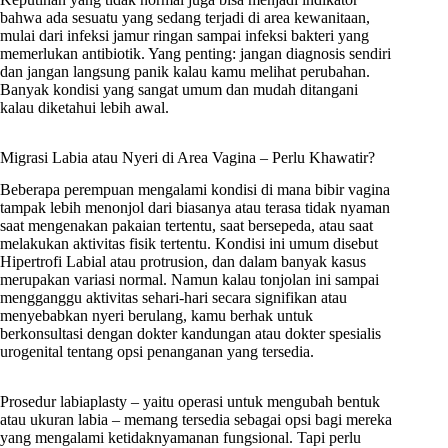
bahwa ada sesuatu yang sedang terjadi di area kewanitaan,
mulai dari infeksi jamur ringan sampai infeksi bakteri yang
memerlukan antibiotik. Yang penting: jangan diagnosis sendiri
dan jangan langsung panik kalau kamu melihat perubahan.
Banyak kondisi yang sangat umum dan mudah ditangani
kalau diketahui lebih awal.
Migrasi Labia atau Nyeri di Area Vagina – Perlu Khawatir?
Beberapa perempuan mengalami kondisi di mana bibir vagina
tampak lebih menonjol dari biasanya atau terasa tidak nyaman
saat mengenakan pakaian tertentu, saat bersepeda, atau saat
melakukan aktivitas fisik tertentu. Kondisi ini umum disebut
Hipertrofi Labial atau protrusion, dan dalam banyak kasus
merupakan variasi normal. Namun kalau tonjolan ini sampai
mengganggu aktivitas sehari-hari secara signifikan atau
menyebabkan nyeri berulang, kamu berhak untuk
berkonsultasi dengan dokter kandungan atau dokter spesialis
urogenital tentang opsi penanganan yang tersedia.
Prosedur labiaplasty – yaitu operasi untuk mengubah bentuk
atau ukuran labia – memang tersedia sebagai opsi bagi mereka
yang mengalami ketidaknyamanan fungsional. Tapi perlu