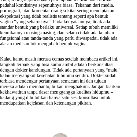
padahal kondisinya sepenuhnya biasa. Tekanan dari media,
pornografi, atau komentar orang sekitar sering menciptakan
ekspektasi yang tidak realistis tentang seperti apa bentuk
vagina “yang seharusnya”. Pada kenyataannya, tidak ada
standar bentuk yang berlaku universal. Setiap tubuh memiliki
keunikannya masing-masing, dan selama tidak ada keluhan
fungsional atau tanda-tanda yang perlu diwaspadai, tidak ada
alasan medis untuk mengubah bentuk vagina.
Kalau kamu masih merasa cemas setelah membaca artikel ini,
langkah terbaik yang bisa kamu ambil adalah berkonsultasi
dengan dokter kandungan. Tidak ada pertanyaan yang “malu”
kalau menyangkut kesehatan tubuhmu sendiri. Dokter sudah
terbiasa mendengar pertanyaan semacam ini dan tujuan
mereka adalah membantu, bukan menghakimi. Jangan biarkan
kekhawatiran tanpa dasar mengganggu kualitas hidupmu –
kadang yang dibutuhkan hanya satu sesi konsultasi untuk
mendapatkan kejelasan dan ketenangan pikiran.