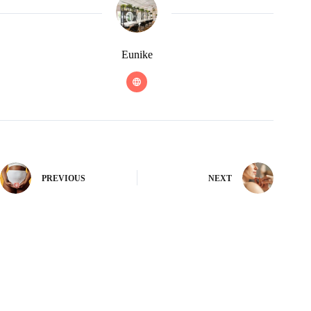
Eunike
PREVIOUS
NEXT