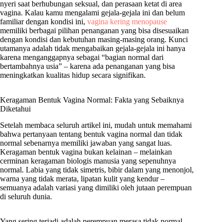
nyeri saat berhubungan seksual, dan perasaan ketat di area
vagina. Kalau kamu mengalami gejala-gejala ini dan belum
familiar dengan kondisi ini,
vagina kering menopause
memiliki berbagai pilihan penanganan yang bisa disesuaikan
dengan kondisi dan kebutuhan masing-masing orang. Kunci
utamanya adalah tidak mengabaikan gejala-gejala ini hanya
karena menganggapnya sebagai “bagian normal dari
bertambahnya usia” – karena ada penanganan yang bisa
meningkatkan kualitas hidup secara signifikan.
Keragaman Bentuk Vagina Normal: Fakta yang Sebaiknya
Diketahui
Setelah membaca seluruh artikel ini, mudah untuk memahami
bahwa pertanyaan tentang bentuk vagina normal dan tidak
normal sebenarnya memiliki jawaban yang sangat luas.
Keragaman bentuk vagina bukan kelainan – melainkan
cerminan keragaman biologis manusia yang sepenuhnya
normal. Labia yang tidak simetris, bibir dalam yang menonjol,
warna yang tidak merata, lipatan kulit yang kendur –
semuanya adalah variasi yang dimiliki oleh jutaan perempuan
di seluruh dunia.
Yang sering terjadi adalah perempuan merasa tidak normal