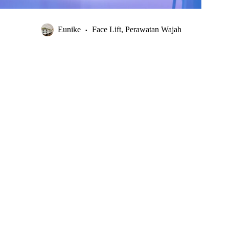
Eunike
Face Lift
,
Perawatan Wajah