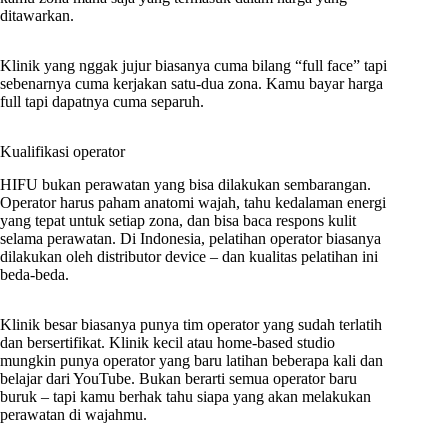
ditawarkan.
Klinik yang nggak jujur biasanya cuma bilang “full face” tapi
sebenarnya cuma kerjakan satu-dua zona. Kamu bayar harga
full tapi dapatnya cuma separuh.
Kualifikasi operator
HIFU bukan perawatan yang bisa dilakukan sembarangan.
Operator harus paham anatomi wajah, tahu kedalaman energi
yang tepat untuk setiap zona, dan bisa baca respons kulit
selama perawatan. Di Indonesia, pelatihan operator biasanya
dilakukan oleh distributor device – dan kualitas pelatihan ini
beda-beda.
Klinik besar biasanya punya tim operator yang sudah terlatih
dan bersertifikat. Klinik kecil atau home-based studio
mungkin punya operator yang baru latihan beberapa kali dan
belajar dari YouTube. Bukan berarti semua operator baru
buruk – tapi kamu berhak tahu siapa yang akan melakukan
perawatan di wajahmu.