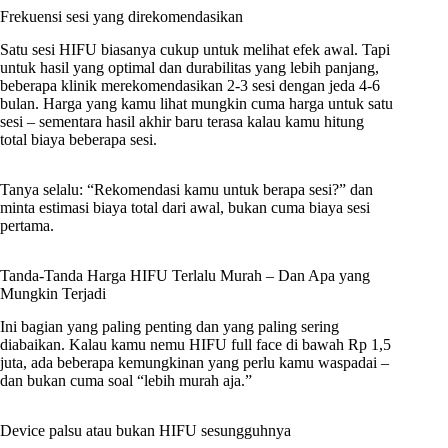
Frekuensi sesi yang direkomendasikan
Satu sesi HIFU biasanya cukup untuk melihat efek awal. Tapi
untuk hasil yang optimal dan durabilitas yang lebih panjang,
beberapa klinik merekomendasikan 2-3 sesi dengan jeda 4-6
bulan. Harga yang kamu lihat mungkin cuma harga untuk satu
sesi – sementara hasil akhir baru terasa kalau kamu hitung
total biaya beberapa sesi.
Tanya selalu: “Rekomendasi kamu untuk berapa sesi?” dan
minta estimasi biaya total dari awal, bukan cuma biaya sesi
pertama.
Tanda-Tanda Harga HIFU Terlalu Murah – Dan Apa yang
Mungkin Terjadi
Ini bagian yang paling penting dan yang paling sering
diabaikan. Kalau kamu nemu HIFU full face di bawah Rp 1,5
juta, ada beberapa kemungkinan yang perlu kamu waspadai –
dan bukan cuma soal “lebih murah aja.”
Device palsu atau bukan HIFU sesungguhnya