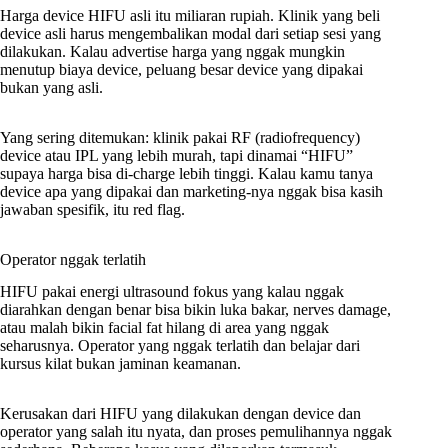
Harga device HIFU asli itu miliaran rupiah. Klinik yang beli
device asli harus mengembalikan modal dari setiap sesi yang
dilakukan. Kalau advertise harga yang nggak mungkin
menutup biaya device, peluang besar device yang dipakai
bukan yang asli.
Yang sering ditemukan: klinik pakai RF (radiofrequency)
device atau IPL yang lebih murah, tapi dinamai “HIFU”
supaya harga bisa di-charge lebih tinggi. Kalau kamu tanya
device apa yang dipakai dan marketing-nya nggak bisa kasih
jawaban spesifik, itu red flag.
Operator nggak terlatih
HIFU pakai energi ultrasound fokus yang kalau nggak
diarahkan dengan benar bisa bikin luka bakar, nerves damage,
atau malah bikin facial fat hilang di area yang nggak
seharusnya. Operator yang nggak terlatih dan belajar dari
kursus kilat bukan jaminan keamanan.
Kerusakan dari HIFU yang dilakukan dengan device dan
operator yang salah itu nyata, dan proses pemulihannya nggak