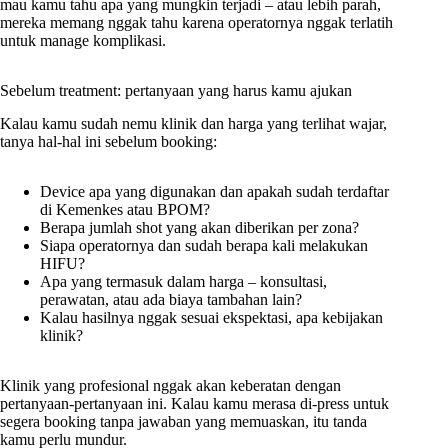
mau kamu tahu apa yang mungkin terjadi – atau lebih parah,
mereka memang nggak tahu karena operatornya nggak terlatih
untuk manage komplikasi.
Sebelum treatment: pertanyaan yang harus kamu ajukan
Kalau kamu sudah nemu klinik dan harga yang terlihat wajar,
tanya hal-hal ini sebelum booking:
Device apa yang digunakan dan apakah sudah terdaftar
di Kemenkes atau BPOM?
Berapa jumlah shot yang akan diberikan per zona?
Siapa operatornya dan sudah berapa kali melakukan
HIFU?
Apa yang termasuk dalam harga – konsultasi,
perawatan, atau ada biaya tambahan lain?
Kalau hasilnya nggak sesuai ekspektasi, apa kebijakan
klinik?
Klinik yang profesional nggak akan keberatan dengan
pertanyaan-pertanyaan ini. Kalau kamu merasa di-press untuk
segera booking tanpa jawaban yang memuaskan, itu tanda
kamu perlu mundur.