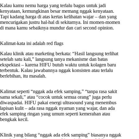
Kalau kamu nemu harga yang terlalu bagus untuk jadi
kenyataan, kemungkinan besar memang nggak kenyataan.
Tapi kadang harga di atas kertas kelihatan wajar – dan yang
mencurigakan justru hal-hal di sekitarnya. Ini momen-momen
di mana kamu sebaiknya mundur dan cari second opinion.
Kalimat-kata ini adalah red flags
Kalau klinik atau marketing berkata: “Hasil langsung terlihat
setelah satu kali,” langsung tanya mekanisme dan batas
ekspektasi – karena HIFU butuh waktu untuk kolagen baru
terbentuk. Kalau jawabannya nggak konsisten atau terlalu
berlebihan, itu masalah.
Kalimat seperti “nggak ada efek samping,” “tanpa rasa sakit
sama sekali,” atau “cocok untuk semua orang” juga perlu
diwaspadai. HIFU pakai energi ultrasound yang menembus
lapisan kulit – ada rasa nggak nyaman yang wajar, dan ada
efek samping ringan yang umum seperti kemerahan atau
bengkak kecil.
Klinik yang bilang “nggak ada efek samping” biasanya nggak