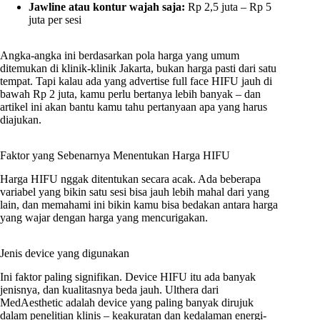
Jawline atau kontur wajah saja:
Rp 2,5 juta – Rp 5
juta per sesi
Angka-angka ini berdasarkan pola harga yang umum
ditemukan di klinik-klinik Jakarta, bukan harga pasti dari satu
tempat. Tapi kalau ada yang advertise full face HIFU jauh di
bawah Rp 2 juta, kamu perlu bertanya lebih banyak – dan
artikel ini akan bantu kamu tahu pertanyaan apa yang harus
diajukan.
Faktor yang Sebenarnya Menentukan Harga HIFU
Harga HIFU nggak ditentukan secara acak. Ada beberapa
variabel yang bikin satu sesi bisa jauh lebih mahal dari yang
lain, dan memahami ini bikin kamu bisa bedakan antara harga
yang wajar dengan harga yang mencurigakan.
Jenis device yang digunakan
Ini faktor paling signifikan. Device HIFU itu ada banyak
jenisnya, dan kualitasnya beda jauh. Ulthera dari
MedAesthetic adalah device yang paling banyak dirujuk
dalam penelitian klinis – keakuratan dan kedalaman energi-