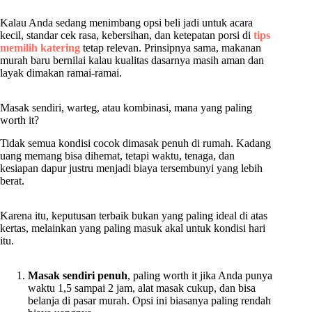
Kalau Anda sedang menimbang opsi beli jadi untuk acara
kecil, standar cek rasa, kebersihan, dan ketepatan porsi di
tips
memilih katering
tetap relevan. Prinsipnya sama, makanan
murah baru bernilai kalau kualitas dasarnya masih aman dan
layak dimakan ramai-ramai.
Masak sendiri, warteg, atau kombinasi, mana yang paling
worth it?
Tidak semua kondisi cocok dimasak penuh di rumah. Kadang
uang memang bisa dihemat, tetapi waktu, tenaga, dan
kesiapan dapur justru menjadi biaya tersembunyi yang lebih
berat.
Karena itu, keputusan terbaik bukan yang paling ideal di atas
kertas, melainkan yang paling masuk akal untuk kondisi hari
itu.
Masak sendiri penuh
, paling worth it jika Anda punya
waktu 1,5 sampai 2 jam, alat masak cukup, dan bisa
belanja di pasar murah. Opsi ini biasanya paling rendah