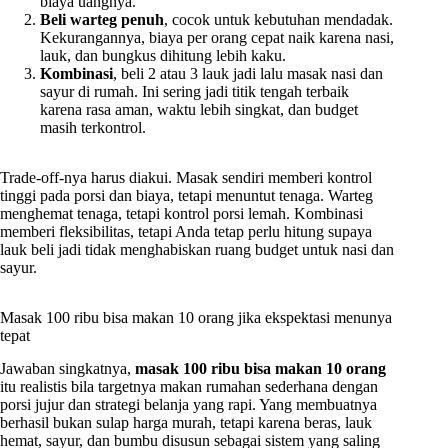
biaya uangnya.
Beli warteg penuh
, cocok untuk kebutuhan mendadak.
Kekurangannya, biaya per orang cepat naik karena nasi,
lauk, dan bungkus dihitung lebih kaku.
Kombinasi
, beli 2 atau 3 lauk jadi lalu masak nasi dan
sayur di rumah. Ini sering jadi titik tengah terbaik
karena rasa aman, waktu lebih singkat, dan budget
masih terkontrol.
Trade-off-nya harus diakui. Masak sendiri memberi kontrol
tinggi pada porsi dan biaya, tetapi menuntut tenaga. Warteg
menghemat tenaga, tetapi kontrol porsi lemah. Kombinasi
memberi fleksibilitas, tetapi Anda tetap perlu hitung supaya
lauk beli jadi tidak menghabiskan ruang budget untuk nasi dan
sayur.
Masak 100 ribu bisa makan 10 orang jika ekspektasi menunya
tepat
Jawaban singkatnya,
masak 100 ribu bisa makan 10 orang
itu realistis bila targetnya makan rumahan sederhana dengan
porsi jujur dan strategi belanja yang rapi. Yang membuatnya
berhasil bukan sulap harga murah, tetapi karena beras, lauk
hemat, sayur, dan bumbu disusun sebagai sistem yang saling