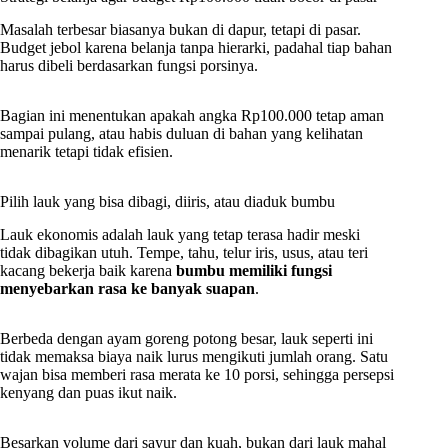
Masalah terbesar biasanya bukan di dapur, tetapi di pasar.
Budget jebol karena belanja tanpa hierarki, padahal tiap bahan
harus dibeli berdasarkan fungsi porsinya.
Bagian ini menentukan apakah angka Rp100.000 tetap aman
sampai pulang, atau habis duluan di bahan yang kelihatan
menarik tetapi tidak efisien.
Pilih lauk yang bisa dibagi, diiris, atau diaduk bumbu
Lauk ekonomis adalah lauk yang tetap terasa hadir meski
tidak dibagikan utuh. Tempe, tahu, telur iris, usus, atau teri
kacang bekerja baik karena
bumbu memiliki fungsi
menyebarkan rasa ke banyak suapan
.
Berbeda dengan ayam goreng potong besar, lauk seperti ini
tidak memaksa biaya naik lurus mengikuti jumlah orang. Satu
wajan bisa memberi rasa merata ke 10 porsi, sehingga persepsi
kenyang dan puas ikut naik.
Besarkan volume dari sayur dan kuah, bukan dari lauk mahal