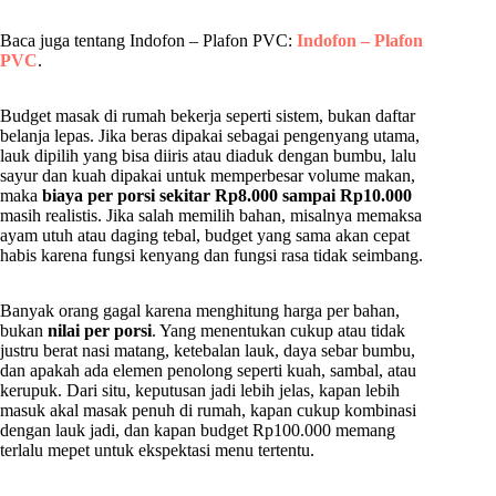
Baca juga tentang Indofon – Plafon PVC:
Indofon – Plafon
PVC
.
Budget masak di rumah bekerja seperti sistem, bukan daftar
belanja lepas. Jika beras dipakai sebagai pengenyang utama,
lauk dipilih yang bisa diiris atau diaduk dengan bumbu, lalu
sayur dan kuah dipakai untuk memperbesar volume makan,
maka
biaya per porsi sekitar Rp8.000 sampai Rp10.000
masih realistis. Jika salah memilih bahan, misalnya memaksa
ayam utuh atau daging tebal, budget yang sama akan cepat
habis karena fungsi kenyang dan fungsi rasa tidak seimbang.
Banyak orang gagal karena menghitung harga per bahan,
bukan
nilai per porsi
. Yang menentukan cukup atau tidak
justru berat nasi matang, ketebalan lauk, daya sebar bumbu,
dan apakah ada elemen penolong seperti kuah, sambal, atau
kerupuk. Dari situ, keputusan jadi lebih jelas, kapan lebih
masuk akal masak penuh di rumah, kapan cukup kombinasi
dengan lauk jadi, dan kapan budget Rp100.000 memang
terlalu mepet untuk ekspektasi menu tertentu.