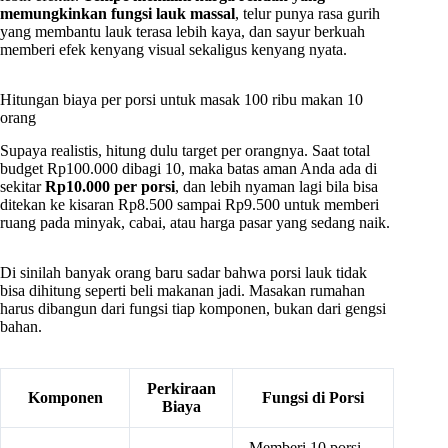
memungkinkan fungsi lauk massal
, telur punya rasa gurih
yang membantu lauk terasa lebih kaya, dan sayur berkuah
memberi efek kenyang visual sekaligus kenyang nyata.
Hitungan biaya per porsi untuk masak 100 ribu makan 10
orang
Supaya realistis, hitung dulu target per orangnya. Saat total
budget Rp100.000 dibagi 10, maka batas aman Anda ada di
sekitar
Rp10.000 per porsi
, dan lebih nyaman lagi bila bisa
ditekan ke kisaran Rp8.500 sampai Rp9.500 untuk memberi
ruang pada minyak, cabai, atau harga pasar yang sedang naik.
Di sinilah banyak orang baru sadar bahwa porsi lauk tidak
bisa dihitung seperti beli makanan jadi. Masakan rumahan
harus dibangun dari fungsi tiap komponen, bukan dari gengsi
bahan.
Perkiraan
Komponen
Fungsi di Porsi
Biaya
Memberi 10 porsi