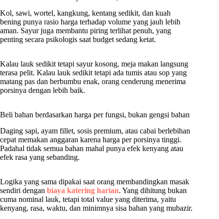
Kol, sawi, wortel, kangkung, kentang sedikit, dan kuah
bening punya rasio harga terhadap volume yang jauh lebih
aman. Sayur juga membantu piring terlihat penuh, yang
penting secara psikologis saat budget sedang ketat.
Kalau lauk sedikit tetapi sayur kosong, meja makan langsung
terasa pelit. Kalau lauk sedikit tetapi ada tumis atau sop yang
matang pas dan berbumbu enak, orang cenderung menerima
porsinya dengan lebih baik.
Beli bahan berdasarkan harga per fungsi, bukan gengsi bahan
Daging sapi, ayam fillet, sosis premium, atau cabai berlebihan
cepat memakan anggaran karena harga per porsinya tinggi.
Padahal tidak semua bahan mahal punya efek kenyang atau
efek rasa yang sebanding.
Logika yang sama dipakai saat orang membandingkan masak
sendiri dengan
biaya katering harian
. Yang dihitung bukan
cuma nominal lauk, tetapi total value yang diterima, yaitu
kenyang, rasa, waktu, dan minimnya sisa bahan yang mubazir.