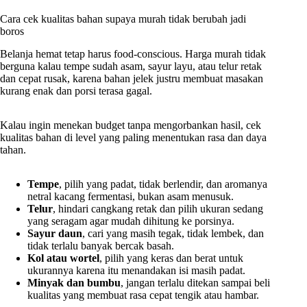
Cara cek kualitas bahan supaya murah tidak berubah jadi
boros
Belanja hemat tetap harus food-conscious. Harga murah tidak
berguna kalau tempe sudah asam, sayur layu, atau telur retak
dan cepat rusak, karena bahan jelek justru membuat masakan
kurang enak dan porsi terasa gagal.
Kalau ingin menekan budget tanpa mengorbankan hasil, cek
kualitas bahan di level yang paling menentukan rasa dan daya
tahan.
Tempe
, pilih yang padat, tidak berlendir, dan aromanya
netral kacang fermentasi, bukan asam menusuk.
Telur
, hindari cangkang retak dan pilih ukuran sedang
yang seragam agar mudah dihitung ke porsinya.
Sayur daun
, cari yang masih tegak, tidak lembek, dan
tidak terlalu banyak bercak basah.
Kol atau wortel
, pilih yang keras dan berat untuk
ukurannya karena itu menandakan isi masih padat.
Minyak dan bumbu
, jangan terlalu ditekan sampai beli
kualitas yang membuat rasa cepat tengik atau hambar.