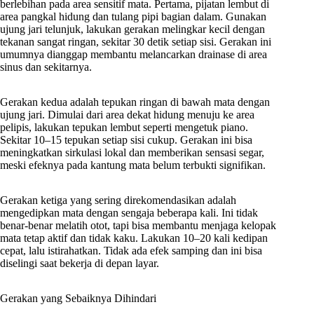
berlebihan pada area sensitif mata. Pertama, pijatan lembut di
area pangkal hidung dan tulang pipi bagian dalam. Gunakan
ujung jari telunjuk, lakukan gerakan melingkar kecil dengan
tekanan sangat ringan, sekitar 30 detik setiap sisi. Gerakan ini
umumnya dianggap membantu melancarkan drainase di area
sinus dan sekitarnya.
Gerakan kedua adalah tepukan ringan di bawah mata dengan
ujung jari. Dimulai dari area dekat hidung menuju ke area
pelipis, lakukan tepukan lembut seperti mengetuk piano.
Sekitar 10–15 tepukan setiap sisi cukup. Gerakan ini bisa
meningkatkan sirkulasi lokal dan memberikan sensasi segar,
meski efeknya pada kantung mata belum terbukti signifikan.
Gerakan ketiga yang sering direkomendasikan adalah
mengedipkan mata dengan sengaja beberapa kali. Ini tidak
benar-benar melatih otot, tapi bisa membantu menjaga kelopak
mata tetap aktif dan tidak kaku. Lakukan 10–20 kali kedipan
cepat, lalu istirahatkan. Tidak ada efek samping dan ini bisa
diselingi saat bekerja di depan layar.
Gerakan yang Sebaiknya Dihindari