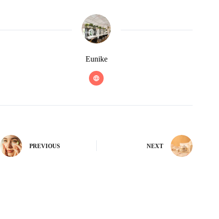
Eunike
PREVIOUS
NEXT