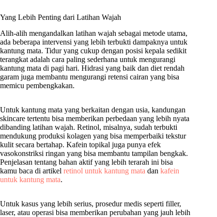
Yang Lebih Penting dari Latihan Wajah
Alih-alih mengandalkan latihan wajah sebagai metode utama,
ada beberapa intervensi yang lebih terbukti dampaknya untuk
kantung mata. Tidur yang cukup dengan posisi kepala sedikit
terangkat adalah cara paling sederhana untuk mengurangi
kantung mata di pagi hari. Hidrasi yang baik dan diet rendah
garam juga membantu mengurangi retensi cairan yang bisa
memicu pembengkakan.
Untuk kantung mata yang berkaitan dengan usia, kandungan
skincare tertentu bisa memberikan perbedaan yang lebih nyata
dibanding latihan wajah. Retinol, misalnya, sudah terbukti
mendukung produksi kolagen yang bisa memperbaiki tekstur
kulit secara bertahap. Kafein topikal juga punya efek
vasokonstriksi ringan yang bisa membantu tampilan bengkak.
Penjelasan tentang bahan aktif yang lebih terarah ini bisa
kamu baca di artikel
retinol untuk kantung mata
dan
kafein
untuk kantung mata
.
Untuk kasus yang lebih serius, prosedur medis seperti filler,
laser, atau operasi bisa memberikan perubahan yang jauh lebih