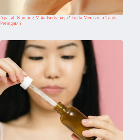
Apakah Kantung Mata Berbahaya? Fakta Medis dan Tanda
Peringatan