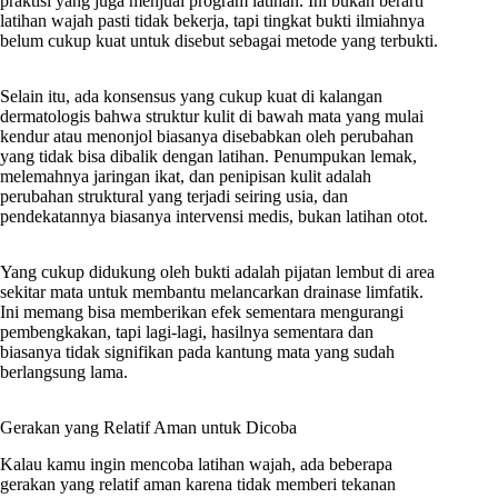
praktisi yang juga menjual program latihan. Ini bukan berarti
latihan wajah pasti tidak bekerja, tapi tingkat bukti ilmiahnya
belum cukup kuat untuk disebut sebagai metode yang terbukti.
Selain itu, ada konsensus yang cukup kuat di kalangan
dermatologis bahwa struktur kulit di bawah mata yang mulai
kendur atau menonjol biasanya disebabkan oleh perubahan
yang tidak bisa dibalik dengan latihan. Penumpukan lemak,
melemahnya jaringan ikat, dan penipisan kulit adalah
perubahan struktural yang terjadi seiring usia, dan
pendekatannya biasanya intervensi medis, bukan latihan otot.
Yang cukup didukung oleh bukti adalah pijatan lembut di area
sekitar mata untuk membantu melancarkan drainase limfatik.
Ini memang bisa memberikan efek sementara mengurangi
pembengkakan, tapi lagi-lagi, hasilnya sementara dan
biasanya tidak signifikan pada kantung mata yang sudah
berlangsung lama.
Gerakan yang Relatif Aman untuk Dicoba
Kalau kamu ingin mencoba latihan wajah, ada beberapa
gerakan yang relatif aman karena tidak memberi tekanan