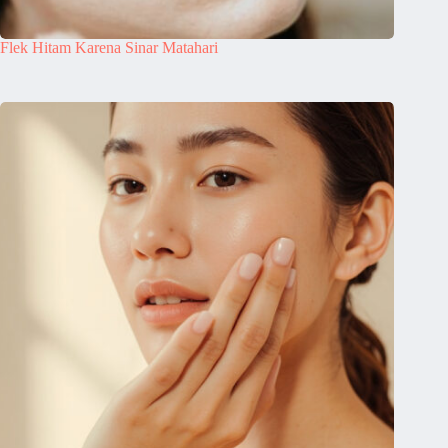
Flek Hitam Karena Sinar Matahari