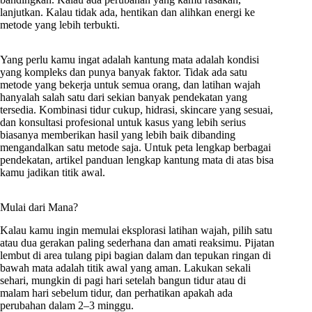
lanjutkan. Kalau tidak ada, hentikan dan alihkan energi ke
metode yang lebih terbukti.
Yang perlu kamu ingat adalah kantung mata adalah kondisi
yang kompleks dan punya banyak faktor. Tidak ada satu
metode yang bekerja untuk semua orang, dan latihan wajah
hanyalah salah satu dari sekian banyak pendekatan yang
tersedia. Kombinasi tidur cukup, hidrasi, skincare yang sesuai,
dan konsultasi profesional untuk kasus yang lebih serius
biasanya memberikan hasil yang lebih baik dibanding
mengandalkan satu metode saja. Untuk peta lengkap berbagai
pendekatan, artikel panduan lengkap kantung mata di atas bisa
kamu jadikan titik awal.
Mulai dari Mana?
Kalau kamu ingin memulai eksplorasi latihan wajah, pilih satu
atau dua gerakan paling sederhana dan amati reaksimu. Pijatan
lembut di area tulang pipi bagian dalam dan tepukan ringan di
bawah mata adalah titik awal yang aman. Lakukan sekali
sehari, mungkin di pagi hari setelah bangun tidur atau di
malam hari sebelum tidur, dan perhatikan apakah ada
perubahan dalam 2–3 minggu.