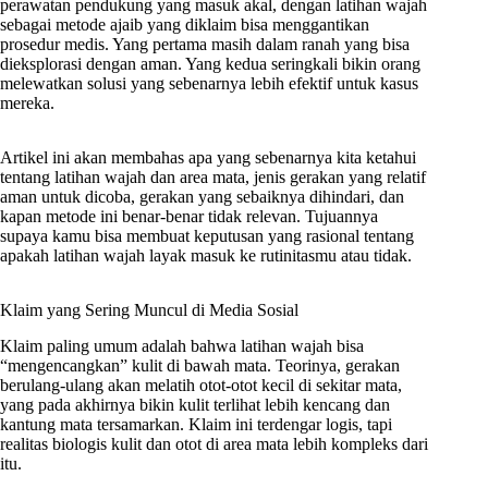
perawatan pendukung yang masuk akal, dengan latihan wajah
sebagai metode ajaib yang diklaim bisa menggantikan
prosedur medis. Yang pertama masih dalam ranah yang bisa
dieksplorasi dengan aman. Yang kedua seringkali bikin orang
melewatkan solusi yang sebenarnya lebih efektif untuk kasus
mereka.
Artikel ini akan membahas apa yang sebenarnya kita ketahui
tentang latihan wajah dan area mata, jenis gerakan yang relatif
aman untuk dicoba, gerakan yang sebaiknya dihindari, dan
kapan metode ini benar-benar tidak relevan. Tujuannya
supaya kamu bisa membuat keputusan yang rasional tentang
apakah latihan wajah layak masuk ke rutinitasmu atau tidak.
Klaim yang Sering Muncul di Media Sosial
Klaim paling umum adalah bahwa latihan wajah bisa
“mengencangkan” kulit di bawah mata. Teorinya, gerakan
berulang-ulang akan melatih otot-otot kecil di sekitar mata,
yang pada akhirnya bikin kulit terlihat lebih kencang dan
kantung mata tersamarkan. Klaim ini terdengar logis, tapi
realitas biologis kulit dan otot di area mata lebih kompleks dari
itu.