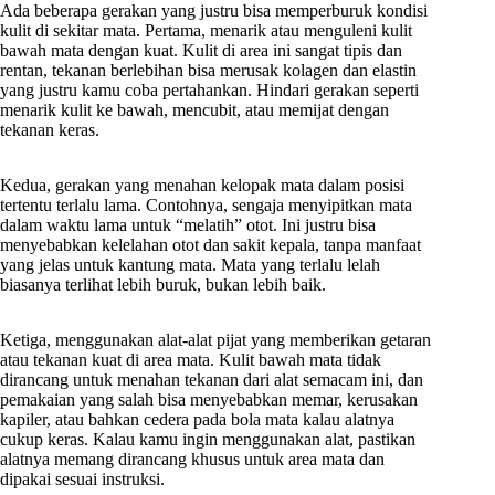
Ada beberapa gerakan yang justru bisa memperburuk kondisi
kulit di sekitar mata. Pertama, menarik atau menguleni kulit
bawah mata dengan kuat. Kulit di area ini sangat tipis dan
rentan, tekanan berlebihan bisa merusak kolagen dan elastin
yang justru kamu coba pertahankan. Hindari gerakan seperti
menarik kulit ke bawah, mencubit, atau memijat dengan
tekanan keras.
Kedua, gerakan yang menahan kelopak mata dalam posisi
tertentu terlalu lama. Contohnya, sengaja menyipitkan mata
dalam waktu lama untuk “melatih” otot. Ini justru bisa
menyebabkan kelelahan otot dan sakit kepala, tanpa manfaat
yang jelas untuk kantung mata. Mata yang terlalu lelah
biasanya terlihat lebih buruk, bukan lebih baik.
Ketiga, menggunakan alat-alat pijat yang memberikan getaran
atau tekanan kuat di area mata. Kulit bawah mata tidak
dirancang untuk menahan tekanan dari alat semacam ini, dan
pemakaian yang salah bisa menyebabkan memar, kerusakan
kapiler, atau bahkan cedera pada bola mata kalau alatnya
cukup keras. Kalau kamu ingin menggunakan alat, pastikan
alatnya memang dirancang khusus untuk area mata dan
dipakai sesuai instruksi.