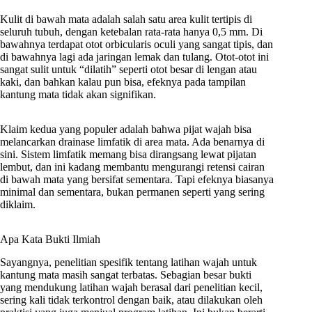
Kulit di bawah mata adalah salah satu area kulit tertipis di
seluruh tubuh, dengan ketebalan rata-rata hanya 0,5 mm. Di
bawahnya terdapat otot orbicularis oculi yang sangat tipis, dan
di bawahnya lagi ada jaringan lemak dan tulang. Otot-otot ini
sangat sulit untuk “dilatih” seperti otot besar di lengan atau
kaki, dan bahkan kalau pun bisa, efeknya pada tampilan
kantung mata tidak akan signifikan.
Klaim kedua yang populer adalah bahwa pijat wajah bisa
melancarkan drainase limfatik di area mata. Ada benarnya di
sini. Sistem limfatik memang bisa dirangsang lewat pijatan
lembut, dan ini kadang membantu mengurangi retensi cairan
di bawah mata yang bersifat sementara. Tapi efeknya biasanya
minimal dan sementara, bukan permanen seperti yang sering
diklaim.
Apa Kata Bukti Ilmiah
Sayangnya, penelitian spesifik tentang latihan wajah untuk
kantung mata masih sangat terbatas. Sebagian besar bukti
yang mendukung latihan wajah berasal dari penelitian kecil,
sering kali tidak terkontrol dengan baik, atau dilakukan oleh