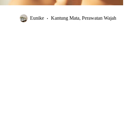
Eunike
Kantung Mata
,
Perawatan Wajah