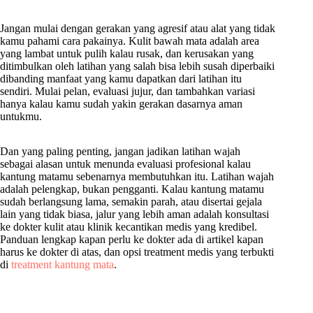
Jangan mulai dengan gerakan yang agresif atau alat yang tidak
kamu pahami cara pakainya. Kulit bawah mata adalah area
yang lambat untuk pulih kalau rusak, dan kerusakan yang
ditimbulkan oleh latihan yang salah bisa lebih susah diperbaiki
dibanding manfaat yang kamu dapatkan dari latihan itu
sendiri. Mulai pelan, evaluasi jujur, dan tambahkan variasi
hanya kalau kamu sudah yakin gerakan dasarnya aman
untukmu.
Dan yang paling penting, jangan jadikan latihan wajah
sebagai alasan untuk menunda evaluasi profesional kalau
kantung matamu sebenarnya membutuhkan itu. Latihan wajah
adalah pelengkap, bukan pengganti. Kalau kantung matamu
sudah berlangsung lama, semakin parah, atau disertai gejala
lain yang tidak biasa, jalur yang lebih aman adalah konsultasi
ke dokter kulit atau klinik kecantikan medis yang kredibel.
Panduan lengkap kapan perlu ke dokter ada di artikel kapan
harus ke dokter di atas, dan opsi treatment medis yang terbukti
di
treatment kantung mata
.