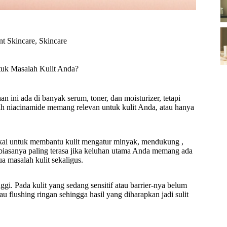
nt Skincare
,
Skincare
tuk Masalah Kulit Anda?
 ini ada di banyak serum, toner, dan moisturizer, tetapi
kah niacinamide memang relevan untuk kulit Anda, atau hanya
akai untuk membantu kulit mengatur minyak, mendukung ,
biasanya paling terasa jika keluhan utama Anda memang ada
a masalah kulit sekaligus.
inggi. Pada kulit yang sedang sensitif atau barrier-nya belum
tau flushing ringan sehingga hasil yang diharapkan jadi sulit