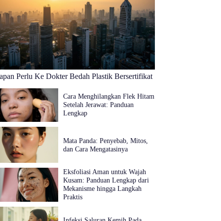
apan Perlu Ke Dokter Bedah Plastik Bersertifikat
Cara Menghilangkan Flek Hitam
Setelah Jerawat: Panduan
Lengkap
Mata Panda: Penyebab, Mitos,
dan Cara Mengatasinya
Eksfoliasi Aman untuk Wajah
Kusam: Panduan Lengkap dari
Mekanisme hingga Langkah
Praktis
Infeksi Saluran Kemih Pada