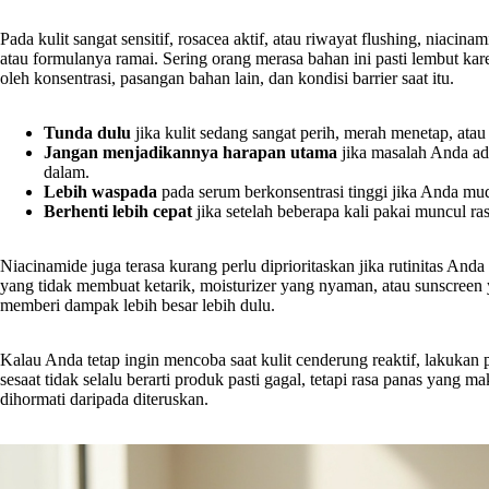
Pada kulit sangat sensitif, rosacea aktif, atau riwayat flushing, niacinam
atau formulanya ramai. Sering orang merasa bahan ini pasti lembut kar
oleh konsentrasi, pasangan bahan lain, dan kondisi barrier saat itu.
Tunda dulu
jika kulit sedang sangat perih, merah menetap, atau
Jangan menjadikannya harapan utama
jika masalah Anda ada
dalam.
Lebih waspada
pada serum berkonsentrasi tinggi jika Anda mud
Berhenti lebih cepat
jika setelah beberapa kali pakai muncul ras
Niacinamide juga terasa kurang perlu diprioritaskan jika rutinitas And
yang tidak membuat ketarik, moisturizer yang nyaman, atau sunscreen ya
memberi dampak lebih besar lebih dulu.
Kalau Anda tetap ingin mencoba saat kulit cenderung reaktif, lakukan
sesaat tidak selalu berarti produk pasti gagal, tetapi rasa panas yang m
dihormati daripada diteruskan.