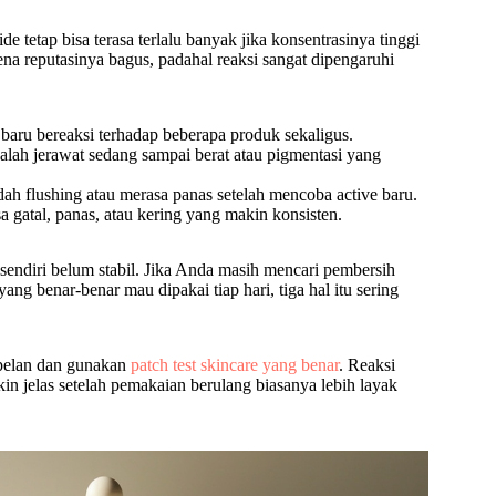
ide tetap bisa terasa terlalu banyak jika konsentrasinya tinggi
ena reputasinya bagus, padahal reaksi sangat dipengaruhi
 baru bereaksi terhadap beberapa produk sekaligus.
lah jerawat sedang sampai berat atau pigmentasi yang
ah flushing atau merasa panas setelah mencoba active baru.
a gatal, panas, atau kering yang makin konsisten.
a sendiri belum stabil. Jika Anda masih mencari pembersih
ng benar-benar mau dipakai tiap hari, tiga hal itu sering
 pelan dan gunakan
patch test skincare yang benar
. Reaksi
akin jelas setelah pemakaian berulang biasanya lebih layak