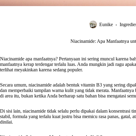
Eunike
Ingredie
Niacinamide: Apa Manfaatnya un
Niacinamide apa manfaatnya? Pertanyaan ini sering muncul karena bahan
manfaatnya kerap terdengar terlalu luas. Anda mungkin jadi ragu apa
terlihat meyakinkan karena sedang populer.
Secara umum, niacinamide adalah bentuk vitamin B3 yang sering dip
dan memperbaiki tampilan warna kulit yang tidak merata. Manfaatnya 
di area itu, bukan ketika Anda berharap satu bahan bisa mengatasi semu
Di sisi lain, niacinamide tidak selalu perlu dipakai dalam konsentrasi t
stabil, formula yang terlalu kuat justru bisa memicu rasa panas, gatal, a
dinilai.