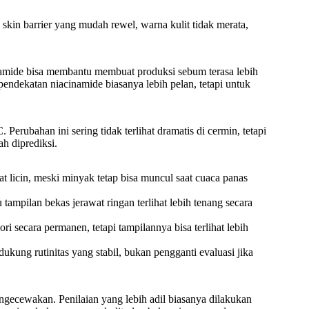
skin barrier yang mudah rewel, warna kulit tidak merata,
inamide bisa membantu membuat produksi sebum terasa lebih
endekatan niacinamide biasanya lebih pelan, tetapi untuk
 Perubahan ini sering tidak terlihat dramatis di cermin, tetapi
ah diprediksi.
at licin, meski minyak tetap bisa muncul saat cuaca panas
ampilan bekas jerawat ringan terlihat lebih tenang secara
ri secara permanen, tetapi tampilannya bisa terlihat lebih
ukung rutinitas yang stabil, bukan pengganti evaluasi jika
engecewakan. Penilaian yang lebih adil biasanya dilakukan