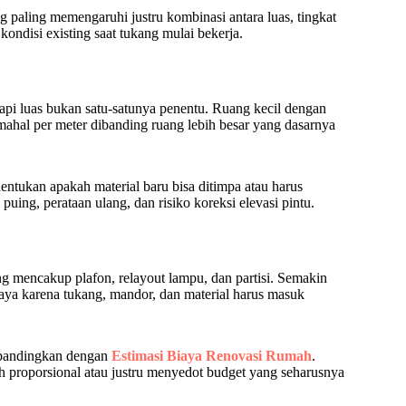
g paling memengaruhi justru kombinasi antara luas, tingkat
 kondisi existing saat tukang mulai bekerja.
api luas bukan satu-satunya penentu. Ruang kecil dengan
mahal per meter dibanding ruang lebih besar yang dasarnya
entukan apakah material baru bisa ditimpa atau harus
puing, perataan ulang, dan risiko koreksi elevasi pintu.
yang mencakup plafon, relayout lampu, dan partisi. Semakin
iaya karena tukang, mandor, dan material harus masuk
ibandingkan dengan
Estimasi Biaya Renovasi Rumah
.
 proporsional atau justru menyedot budget yang seharusnya