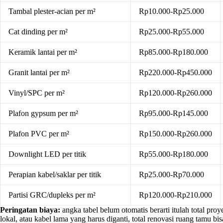
Tambal plester-acian per m²
Rp10.000-Rp25.000
Cat dinding per m²
Rp25.000-Rp55.000
Keramik lantai per m²
Rp85.000-Rp180.000
Granit lantai per m²
Rp220.000-Rp450.000
Vinyl/SPC per m²
Rp120.000-Rp260.000
Plafon gypsum per m²
Rp95.000-Rp145.000
Plafon PVC per m²
Rp150.000-Rp260.000
Downlight LED per titik
Rp55.000-Rp180.000
Perapian kabel/saklar per titik
Rp25.000-Rp70.000
Partisi GRC/dupleks per m²
Rp120.000-Rp210.000
Peringatan biaya:
angka tabel belum otomatis berarti itulah total pro
lokal, atau kabel lama yang harus diganti, total renovasi ruang tamu b