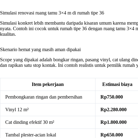
Simulasi renovasi ruang tamu 3×4 m di rumah tipe 36
Simulasi konkret lebih membantu daripada kisaran umum karena mempe
nyata. Contoh ini cocok untuk rumah tipe 36 dengan ruang tamu 3×4 met
kualitas.
Skenario hemat yang masih aman dipakai
Scope yang dipakai adalah bongkar ringan, pasang vinyl, cat ulang di
dan rapikan satu stop kontak. Ini contoh realistis untuk pemilik rumah
Item pekerjaan
Estimasi biaya
Pembongkaran ringan dan pembersihan
Rp750.000
Vinyl 12 m²
Rp2.280.000
Cat dinding efektif 30 m²
Rp1.800.000
Tambal plester-acian lokal
Rp650.000