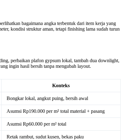
rlihatkan bagaimana angka terbentuk dari item kerja yang
er, kondisi struktur aman, tetapi finishing lama sudah turun
nding, perbaikan plafon gypsum lokal, tambah dua downlight,
 yang ingin hasil bersih tanpa mengubah layout.
Konteks
Bongkar lokal, angkut puing, bersih awal
Asumsi Rp190.000 per m² total material + pasang
Asumsi Rp60.000 per m² total
Retak rambut, sudut kusen, bekas paku