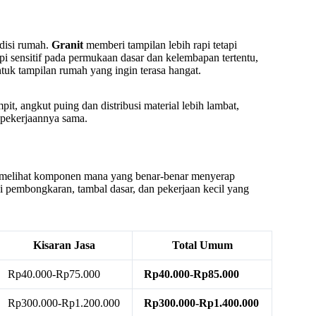
ndisi rumah.
Granit
memberi tampilan lebih rapi tetapi
api sensitif pada permukaan dasar dan kelembapan tertentu,
ntuk tampilan rumah yang ingin terasa hangat.
t, angkut puing dan distribusi material lebih lambat,
 pekerjaannya sama.
a melihat komponen mana yang benar-benar menyerap
i pembongkaran, tambal dasar, dan pekerjaan kecil yang
Kisaran Jasa
Total Umum
Rp40.000-Rp75.000
Rp40.000-Rp85.000
Rp300.000-Rp1.200.000
Rp300.000-Rp1.400.000