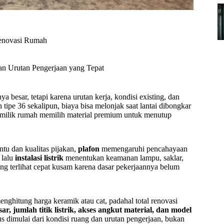
enovasi Rumah
an Urutan Pengerjaan yang Tepat
a besar, tetapi karena urutan kerja, kondisi existing, dan
 tipe 36 sekalipun, biaya bisa melonjak saat lantai dibongkar
u pemilik rumah memilih material premium untuk menutup
tu dan kualitas pijakan,
plafon
memengaruhi pencahayaan
 lalu
instalasi listrik
menentukan keamanan lampu, saklar,
hing terlihat cepat kusam karena dasar pekerjaannya belum
nghitung harga keramik atau cat, padahal total renovasi
, jumlah titik listrik, akses angkut material, dan model
s dimulai dari kondisi ruang dan urutan pengerjaan, bukan