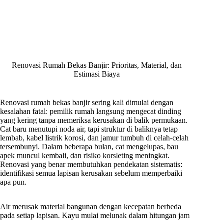
Renovasi Rumah Bekas Banjir: Prioritas, Material, dan
Estimasi Biaya
Renovasi rumah bekas banjir sering kali dimulai dengan
kesalahan fatal: pemilik rumah langsung mengecat dinding
yang kering tanpa memeriksa kerusakan di balik permukaan.
Cat baru menutupi noda air, tapi struktur di baliknya tetap
lembab, kabel listrik korosi, dan jamur tumbuh di celah-celah
tersembunyi. Dalam beberapa bulan, cat mengelupas, bau
apek muncul kembali, dan risiko korsleting meningkat.
Renovasi yang benar membutuhkan pendekatan sistematis:
identifikasi semua lapisan kerusakan sebelum memperbaiki
apa pun.
Air merusak material bangunan dengan kecepatan berbeda
pada setiap lapisan. Kayu mulai melunak dalam hitungan jam