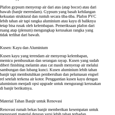
Plafon gypsum menyerap air dari atas (atap bocor) atau dari
bawah (banjir merendam). Gypsum yang basah kehilangan
kekuatan struktural dan runtuh secara tiba-tiba. Plafon PVC
lebih tahan air tapi rangka aluminium atau kayu di baliknya
tetap bisa rusak oleh kelembapan. Pemeriksaan plafon dari
ruang atap (plenum) mengungkap kerusakan rangka yang
tidak terlihat dari bawah.
Kusen: Kayu dan Aluminium
Kusen kayu yang terendam air menyerap kelembapan,
memicu pembusukan dan serangan rayap. Kusen yang sudah
diberi finishing melamin atau cat masih menyerap air melalui
sambungan dan lubang kunci. Kusen aluminium lebih tahan
banjir tapi membutuhkan pembersihan dan pelumasan engsel
rel setelah terkena air kotor. Penggantian kusen kayu dengan
aluminium menjadi opsi upgrade untuk mengurangi kerusakan
di banjir berikutnya.
Material Tahan Banjir untuk Renovasi
Renovasi rumah bekas banjir memberikan kesempatan untuk
mengganti material dengan versi lebih tahan terhadap