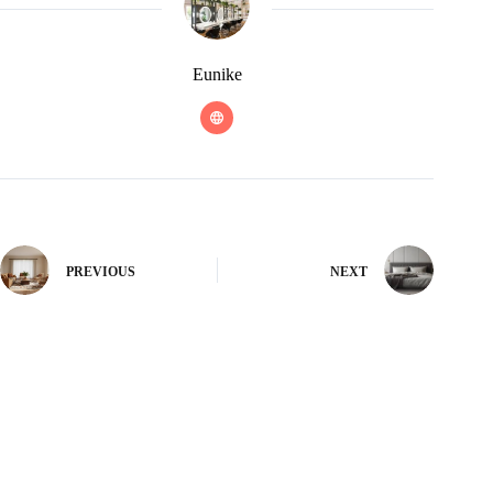
Eunike
PREVIOUS
NEXT