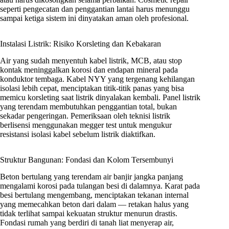
seperti pengecatan dan penggantian lantai harus menunggu
sampai ketiga sistem ini dinyatakan aman oleh profesional.
Instalasi Listrik: Risiko Korsleting dan Kebakaran
Air yang sudah menyentuh kabel listrik, MCB, atau stop
kontak meninggalkan korosi dan endapan mineral pada
konduktor tembaga. Kabel NYY yang tergenang kehilangan
isolasi lebih cepat, menciptakan titik-titik panas yang bisa
memicu korsleting saat listrik dinyalakan kembali. Panel listrik
yang terendam membutuhkan penggantian total, bukan
sekadar pengeringan. Pemeriksaan oleh teknisi listrik
berlisensi menggunakan megger test untuk mengukur
resistansi isolasi kabel sebelum listrik diaktifkan.
Struktur Bangunan: Fondasi dan Kolom Tersembunyi
Beton bertulang yang terendam air banjir jangka panjang
mengalami korosi pada tulangan besi di dalamnya. Karat pada
besi bertulang mengembang, menciptakan tekanan internal
yang memecahkan beton dari dalam — retakan halus yang
tidak terlihat sampai kekuatan struktur menurun drastis.
Fondasi rumah yang berdiri di tanah liat menyerap air,