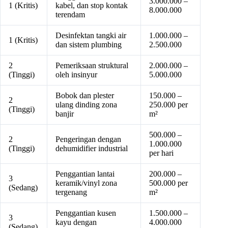
3.000.000 –
1 (Kritis)
kabel, dan stop kontak
8.000.000
terendam
Desinfektan tangki air
1.000.000 –
1 (Kritis)
dan sistem plumbing
2.500.000
2
Pemeriksaan struktural
2.000.000 –
(Tinggi)
oleh insinyur
5.000.000
Bobok dan plester
150.000 –
2
ulang dinding zona
250.000 per
(Tinggi)
banjir
m²
500.000 –
2
Pengeringan dengan
1.000.000
(Tinggi)
dehumidifier industrial
per hari
Penggantian lantai
200.000 –
3
keramik/vinyl zona
500.000 per
(Sedang)
tergenang
m²
Penggantian kusen
1.500.000 –
3
kayu dengan
4.000.000
(Sedang)