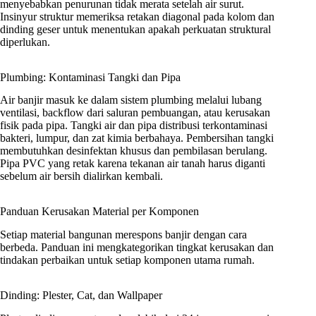
menyebabkan penurunan tidak merata setelah air surut.
Insinyur struktur memeriksa retakan diagonal pada kolom dan
dinding geser untuk menentukan apakah perkuatan struktural
diperlukan.
Plumbing: Kontaminasi Tangki dan Pipa
Air banjir masuk ke dalam sistem plumbing melalui lubang
ventilasi, backflow dari saluran pembuangan, atau kerusakan
fisik pada pipa. Tangki air dan pipa distribusi terkontaminasi
bakteri, lumpur, dan zat kimia berbahaya. Pembersihan tangki
membutuhkan desinfektan khusus dan pembilasan berulang.
Pipa PVC yang retak karena tekanan air tanah harus diganti
sebelum air bersih dialirkan kembali.
Panduan Kerusakan Material per Komponen
Setiap material bangunan merespons banjir dengan cara
berbeda. Panduan ini mengkategorikan tingkat kerusakan dan
tindakan perbaikan untuk setiap komponen utama rumah.
Dinding: Plester, Cat, dan Wallpaper