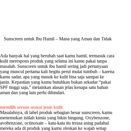
Sunscreen untuk Ibu Hamil – Mana yang Aman dan Tidak
Ada banyak hal yang berubah saat kamu hamil, termasuk cara
kulit merespons produk yang selama ini kamu pakai tanpa
masalah. Sunscreen untuk ibu hamil sering jadi pertanyaan
yang muncul pertama kali begitu perut mulai tumbuh – karena
kamu sadar, apa yang masuk ke kulit bisa saja sampai ke
janin. Kepastian yang kamu butuhkan bukan sekadar “pakai
SPF tinggi saja,” melainkan alasan jelas kenapa satu bahan
aman dan yang lain perlu dihindari.
memilih serum sesuai jenis kulit
Masalahnya, di label produk sebagian besar sunscreen, kamu
menemukan istilah kimia yang bikin bingung. Oxybenzone,
avobenzone, octinoxate – kata-kata itu terasa asing padahal
mereka ada di produk yang kamu oleskan ke wajah setiap