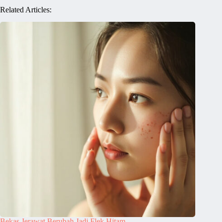
Related Articles:
Bekas Jerawat Berubah Jadi Flek Hitam