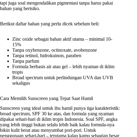
tapi juga soal mengendalikan pigmentasi tanpa harus pakai
bahan yang berisiko.
Berikut daftar bahan yang perlu dicek sebelum beli:
Zinc oxide sebagai bahan aktif utama – minimal 10-
15%
Tanpa oxybenzone, octinoxate, avobenzone
Tanpa retinol, hidrokuinon, paraben
Tanpa parfum
Formula berbasis air atau gel – lebih nyaman di iklim
tropis
Broad spectrum untuk perlindungan UVA dan UVB
sekaligus
Cara Memilih Sunscreen yang Tepat Saat Hamil
Sunscreen yang ideal untuk ibu hamil punya tiga karakteristik:
broad spectrum, SPF 30 ke atas, dan formula yang nyaman
dipakai sehari-hari di iklim tropis Indonesia. Soal SPF, angka
yang lebih tinggi bukan selalu lebih baik kalau formula-nya
bikin kulit berat atau menyumbat pori-pori. Untuk
penggunaan sehari-hari – terutama kalau kamu sebagian besar