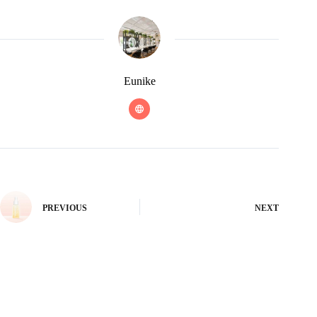
Eunike
PREVIOUS
NEXT