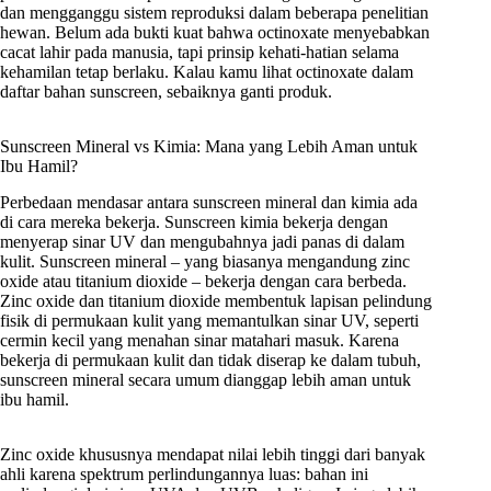
dan mengganggu sistem reproduksi dalam beberapa penelitian
hewan. Belum ada bukti kuat bahwa octinoxate menyebabkan
cacat lahir pada manusia, tapi prinsip kehati-hatian selama
kehamilan tetap berlaku. Kalau kamu lihat octinoxate dalam
daftar bahan sunscreen, sebaiknya ganti produk.
Sunscreen Mineral vs Kimia: Mana yang Lebih Aman untuk
Ibu Hamil?
Perbedaan mendasar antara sunscreen mineral dan kimia ada
di cara mereka bekerja. Sunscreen kimia bekerja dengan
menyerap sinar UV dan mengubahnya jadi panas di dalam
kulit. Sunscreen mineral – yang biasanya mengandung zinc
oxide atau titanium dioxide – bekerja dengan cara berbeda.
Zinc oxide dan titanium dioxide membentuk lapisan pelindung
fisik di permukaan kulit yang memantulkan sinar UV, seperti
cermin kecil yang menahan sinar matahari masuk. Karena
bekerja di permukaan kulit dan tidak diserap ke dalam tubuh,
sunscreen mineral secara umum dianggap lebih aman untuk
ibu hamil.
Zinc oxide khususnya mendapat nilai lebih tinggi dari banyak
ahli karena spektrum perlindungannya luas: bahan ini