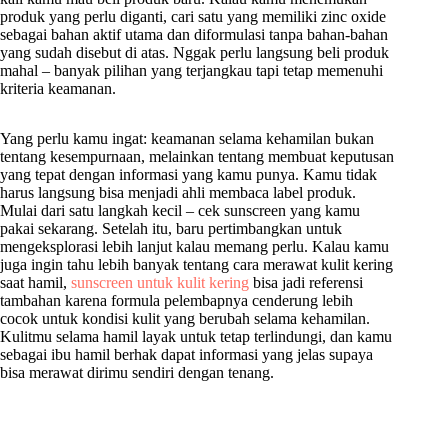
produk yang perlu diganti, cari satu yang memiliki zinc oxide
sebagai bahan aktif utama dan diformulasi tanpa bahan-bahan
yang sudah disebut di atas. Nggak perlu langsung beli produk
mahal – banyak pilihan yang terjangkau tapi tetap memenuhi
kriteria keamanan.
Yang perlu kamu ingat: keamanan selama kehamilan bukan
tentang kesempurnaan, melainkan tentang membuat keputusan
yang tepat dengan informasi yang kamu punya. Kamu tidak
harus langsung bisa menjadi ahli membaca label produk.
Mulai dari satu langkah kecil – cek sunscreen yang kamu
pakai sekarang. Setelah itu, baru pertimbangkan untuk
mengeksplorasi lebih lanjut kalau memang perlu. Kalau kamu
juga ingin tahu lebih banyak tentang cara merawat kulit kering
saat hamil,
sunscreen untuk kulit kering
bisa jadi referensi
tambahan karena formula pelembapnya cenderung lebih
cocok untuk kondisi kulit yang berubah selama kehamilan.
Kulitmu selama hamil layak untuk tetap terlindungi, dan kamu
sebagai ibu hamil berhak dapat informasi yang jelas supaya
bisa merawat dirimu sendiri dengan tenang.