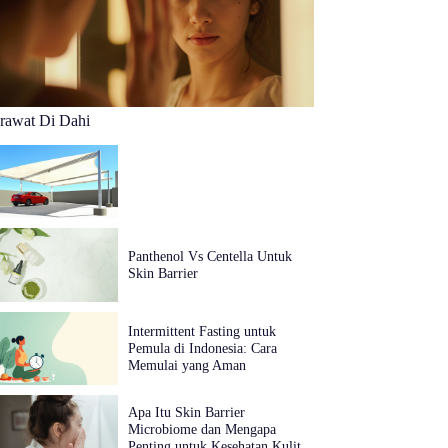
erawat Di Dahi
Panthenol Vs Centella Untuk
Skin Barrier
Intermittent Fasting untuk
Pemula di Indonesia: Cara
Memulai yang Aman
Apa Itu Skin Barrier
Microbiome dan Mengapa
Penting untuk Kesehatan Kulit