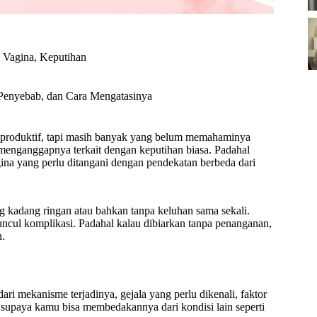
i Vagina
,
Keputihan
, Penyebab, dan Cara Mengatasinya
ia produktif, tapi masih banyak yang belum memahaminya
i menganggapnya terkait dengan keputihan biasa. Padahal
gina yang perlu ditangani dengan pendekatan berbeda dari
ng kadang ringan atau bahkan tanpa keluhan sama sekali.
uncul komplikasi. Padahal kalau dibiarkan tanpa penanganan,
n.
dari mekanisme terjadinya, gejala yang perlu dikenali, faktor
supaya kamu bisa membedakannya dari kondisi lain seperti