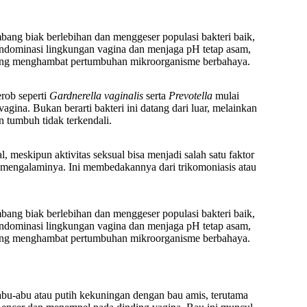
embang biak berlebihan dan menggeser populasi bakteri baik,
dominasi lingkungan vagina dan menjaga pH tetap asam,
i yang menghambat pertumbuhan mikroorganisme berbahaya.
rob seperti
Gardnerella vaginalis
serta
Prevotella
mulai
ina. Bukan berarti bakteri ini datang dari luar, melainkan
 tumbuh tidak terkendali.
, meskipun aktivitas seksual bisa menjadi salah satu faktor
mengalaminya. Ini membedakannya dari trikomoniasis atau
embang biak berlebihan dan menggeser populasi bakteri baik,
dominasi lingkungan vagina dan menjaga pH tetap asam,
i yang menghambat pertumbuhan mikroorganisme berbahaya.
 abu-abu atau putih kekuningan dengan bau amis, terutama