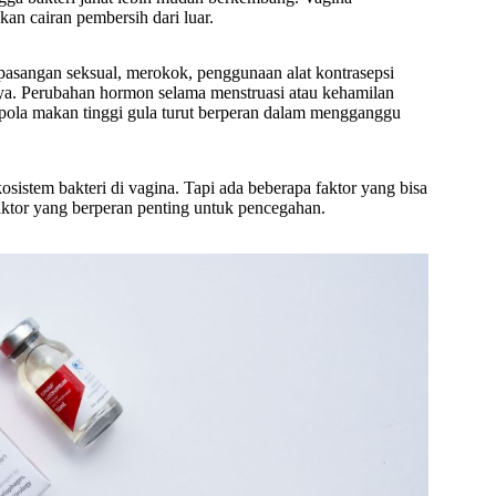
n cairan pembersih dari luar.
u pasangan seksual, merokok, penggunaan alat kontrasepsi
nya. Perubahan hormon selama menstruasi atau kehamilan
 pola makan tinggi gula turut berperan dalam mengganggu
sistem bakteri di vagina. Tapi ada beberapa faktor yang bisa
ktor yang berperan penting untuk pencegahan.