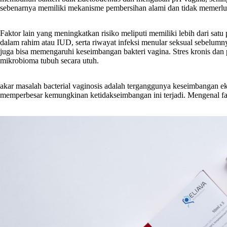
sebenarnya memiliki mekanisme pembersihan alami dan tidak memerluka
Faktor lain yang meningkatkan risiko meliputi memiliki lebih dari sat
dalam rahim atau IUD, serta riwayat infeksi menular seksual sebelum
juga bisa memengaruhi keseimbangan bakteri vagina. Stres kronis dan
mikrobioma tubuh secara utuh.
akar masalah bacterial vaginosis adalah terganggunya keseimbangan eko
memperbesar kemungkinan ketidakseimbangan ini terjadi. Mengenal fa