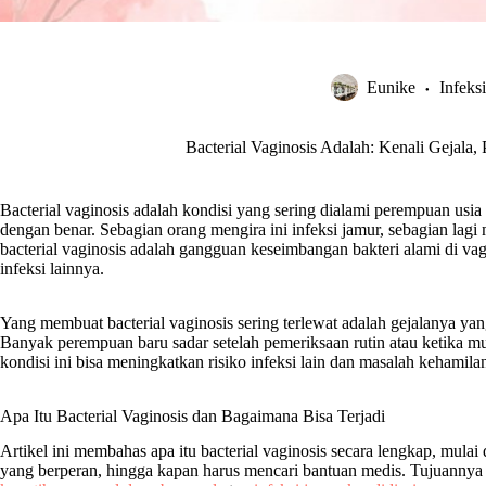
Eunike
Infeks
Bacterial Vaginosis Adalah: Kenali Gejala
Bacterial vaginosis adalah kondisi yang sering dialami perempuan us
dengan benar. Sebagian orang mengira ini infeksi jamur, sebagian lag
bacterial vaginosis adalah gangguan keseimbangan bakteri alami di va
infeksi lainnya.
Yang membuat bacterial vaginosis sering terlewat adalah gejalanya ya
Banyak perempuan baru sadar setelah pemeriksaan rutin atau ketika m
kondisi ini bisa meningkatkan risiko infeksi lain dan masalah kehamila
Apa Itu Bacterial Vaginosis dan Bagaimana Bisa Terjadi
Artikel ini membahas apa itu bacterial vaginosis secara lengkap, mulai 
yang berperan, hingga kapan harus mencari bantuan medis. Tujuannya 