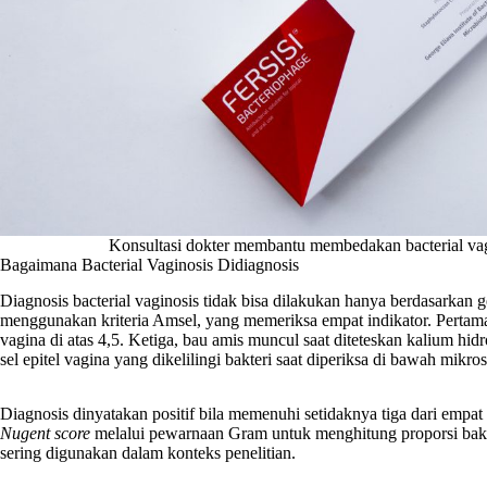
Konsultasi dokter membantu membedakan bacterial vagin
Bagaimana Bacterial Vaginosis Didiagnosis
Diagnosis bacterial vaginosis tidak bisa dilakukan hanya berdasarkan g
menggunakan kriteria Amsel, yang memeriksa empat indikator. Pertama
vagina di atas 4,5. Ketiga, bau amis muncul saat diteteskan kalium hid
sel epitel vagina yang dikelilingi bakteri saat diperiksa di bawah mikro
Diagnosis dinyatakan positif bila memenuhi setidaknya tiga dari empat
Nugent score
melalui pewarnaan Gram untuk menghitung proporsi bakteri
sering digunakan dalam konteks penelitian.