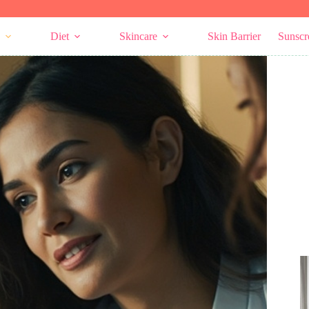
Diet
Skincare
Skin Barrier
Sunscr