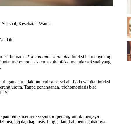
r Seksual
,
Kesehatan Wanita
 Adalah
arasit bernama
Trichomonas vaginalis
. Infeksi ini menyerang
dunia, trichomoniasis termasuk infeksi menular seksual yang
.
 ringan atau tidak muncul sama sekali. Pada wanita, infeksi
erang uretra. Tanpa penanganan, trichomoniasis bisa
 HIV.
kapan harus memeriksakan diri penting untuk menjaga
efinisi, gejala, diagnosis, hingga langkah pencegahannya.