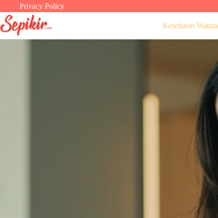
Skip
Privacy Policy
to
content
Kesehatan Wanita