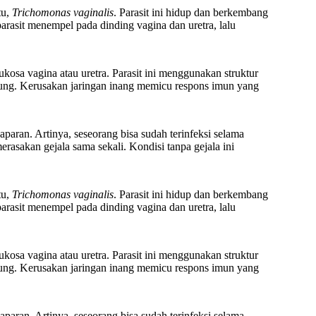
tu,
Trichomonas vaginalis
. Parasit ini hidup dan berkembang
parasit menempel pada dinding vagina dan uretra, lalu
mukosa vagina atau uretra. Parasit ini menggunakan struktur
gsung. Kerusakan jaringan inang memicu respons imun yang
aparan. Artinya, seseorang bisa sudah terinfeksi selama
asakan gejala sama sekali. Kondisi tanpa gejala ini
tu,
Trichomonas vaginalis
. Parasit ini hidup dan berkembang
parasit menempel pada dinding vagina dan uretra, lalu
mukosa vagina atau uretra. Parasit ini menggunakan struktur
gsung. Kerusakan jaringan inang memicu respons imun yang
aparan. Artinya, seseorang bisa sudah terinfeksi selama