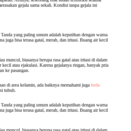
asakan gejala sama sekali. Kondisi tanpa gejala ini
ria. Tanda yang paling umum adalah keputihan dengan warna
 juga bisa terasa gatal, merah, dan iritasi. Buang air kecil
lau muncul, biasanya berupa rasa gatal atau iritasi di dalam
ir kecil atau ejakulasi. Karena gejalanya ringan, banyak pria
kan ke pasangan.
nan di area kelamin, ada baiknya memahami juga
beda
si tubuh.
ria. Tanda yang paling umum adalah keputihan dengan warna
 juga bisa terasa gatal, merah, dan iritasi. Buang air kecil
lau muncul, biasanya berupa rasa gatal atau iritasi di dalam