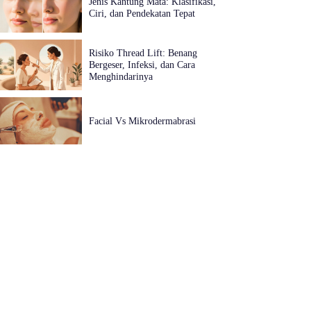
Jenis Kantung Mata: Klasifikasi,
Ciri, dan Pendekatan Tepat
Risiko Thread Lift: Benang
Bergeser, Infeksi, dan Cara
Menghindarinya
Facial Vs Mikrodermabrasi