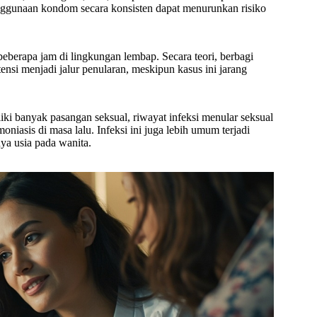
enggunaan kondom secara konsisten dapat menurunkan risiko
beberapa jam di lingkungan lembap. Secara teori, berbagi
ensi menjadi jalur penularan, meskipun kasus ini jarang
liki banyak pasangan seksual, riwayat infeksi menular seksual
iasis di masa lalu. Infeksi ini juga lebih umum terjadi
ya usia pada wanita.