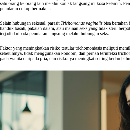
satu orang ke orang lain melalui kontak langsung mukosa kelamin. P
penularan cukup bermakna.
Selain hubungan seksual, parasit
Trichomonas vaginalis
bisa bertahan 
handuk basah, pakaian dalam, atau mainan seks yang tidak steril berpot
terjadi daripada penularan langsung melalui hubungan seks.
Faktor yang meningkatkan risiko tertular trichomoniasis meliputi memi
sebelumnya, tidak menggunakan kondom, dan pernah terinfeksi trichomon
pada wanita daripada pria, dan risikonya meningkat seiring bertambahn