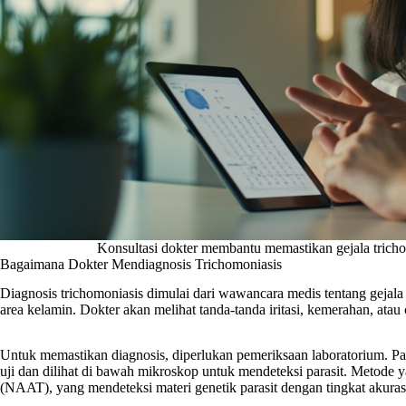
Konsultasi dokter membantu memastikan gejala tricho
Bagaimana Dokter Mendiagnosis Trichomoniasis
Diagnosis trichomoniasis dimulai dari wawancara medis tentang gejala 
area kelamin. Dokter akan melihat tanda-tanda iritasi, kemerahan, atau 
Untuk memastikan diagnosis, diperlukan pemeriksaan laboratorium. P
uji dan dilihat di bawah mikroskop untuk mendeteksi parasit. Metode ya
(NAAT), yang mendeteksi materi genetik parasit dengan tingkat akurasi