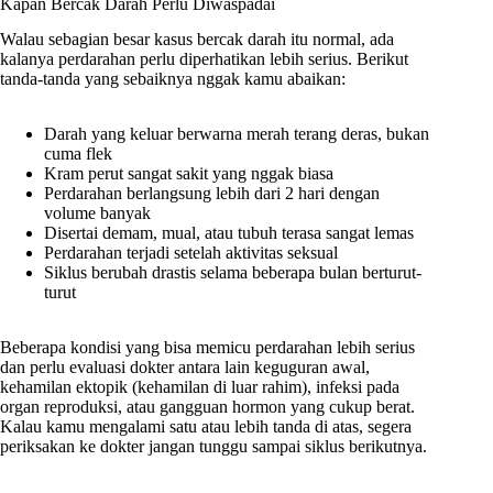
Kapan Bercak Darah Perlu Diwaspadai
Walau sebagian besar kasus bercak darah itu normal, ada
kalanya perdarahan perlu diperhatikan lebih serius. Berikut
tanda-tanda yang sebaiknya nggak kamu abaikan:
Darah yang keluar berwarna merah terang deras, bukan
cuma flek
Kram perut sangat sakit yang nggak biasa
Perdarahan berlangsung lebih dari 2 hari dengan
volume banyak
Disertai demam, mual, atau tubuh terasa sangat lemas
Perdarahan terjadi setelah aktivitas seksual
Siklus berubah drastis selama beberapa bulan berturut-
turut
Beberapa kondisi yang bisa memicu perdarahan lebih serius
dan perlu evaluasi dokter antara lain keguguran awal,
kehamilan ektopik (kehamilan di luar rahim), infeksi pada
organ reproduksi, atau gangguan hormon yang cukup berat.
Kalau kamu mengalami satu atau lebih tanda di atas, segera
periksakan ke dokter jangan tunggu sampai siklus berikutnya.