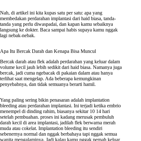
Nah, di artikel ini kita kupas satu per satu: apa yang
membedakan perdarahan implantasi dari haid biasa, tanda-
tanda yang perlu diwaspadai, dan kapan kamu sebaiknya
langsung ke dokter. Baca sampai habis supaya kamu nggak
lagi nebak-nebak.
Apa Itu Bercak Darah dan Kenapa Bisa Muncul
Bercak darah atau flek adalah perdarahan yang keluar dalam
volume kecil jauh lebih sedikit dari haid biasa. Namanya juga
bercak, jadi cuma ngebacak di pakaian dalam atau hanya
terlihat saat mengelap. Ada beberapa kemungkinan
penyebabnya, dan tidak semuanya berarti hamil.
Yang paling sering bikin penasaran adalah implantation
bleeding atau perdarahan implantasi. Ini terjadi ketika embrio
menempel di dinding rahim, biasanya sekitar 10 14 hari
setelah pembuahan. proses ini kadang merusak pembuluh
darah kecil di area implantasi, jadilah flek berwarna merah
muda atau cokelat. Implantation bleeding itu sendiri
sebenernya normal dan nggak berbahaya tapi nggak semua
wanita mengalaminya. Jadi kalau kamu nggak pernah keluar