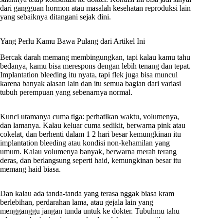
dari gangguan hormon atau masalah kesehatan reproduksi lain
yang sebaiknya ditangani sejak dini.
Yang Perlu Kamu Bawa Pulang dari Artikel Ini
Bercak darah memang membingungkan, tapi kalau kamu tahu
bedanya, kamu bisa merespons dengan lebih tenang dan tepat.
Implantation bleeding itu nyata, tapi flek juga bisa muncul
karena banyak alasan lain dan itu semua bagian dari variasi
tubuh perempuan yang sebenarnya normal.
Kunci utamanya cuma tiga: perhatikan waktu, volumenya,
dan lamanya. Kalau keluar cuma sedikit, berwarna pink atau
cokelat, dan berhenti dalam 1 2 hari besar kemungkinan itu
implantation bleeding atau kondisi non-kehamilan yang
umum. Kalau volumenya banyak, berwarna merah terang
deras, dan berlangsung seperti haid, kemungkinan besar itu
memang haid biasa.
Dan kalau ada tanda-tanda yang terasa nggak biasa kram
berlebihan, perdarahan lama, atau gejala lain yang
mengganggu jangan tunda untuk ke dokter. Tubuhmu tahu