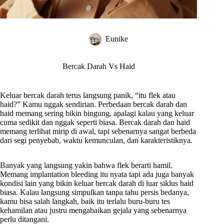
Eunike
Bercak Darah Vs Haid
Keluar bercak darah terus langsung panik, “itu flek atau
haid?” Kamu nggak sendirian. Perbedaan bercak darah dan
haid memang sering bikin bingung, apalagi kalau yang keluar
cuma sedikit dan nggak seperti biasa. Bercak darah dan haid
memang terlihat mirip di awal, tapi sebenarnya sangat berbeda
dari segi penyebab, waktu kemunculan, dan karakteristiknya.
Banyak yang langsung yakin bahwa flek berarti hamil.
Memang implantation bleeding itu nyata tapi ada juga banyak
kondisi lain yang bikin keluar bercak darah di luar siklus haid
biasa. Kalau langsung simpulkan tanpa tahu persis bedanya,
kamu bisa salah langkah, baik itu terlalu buru-buru tes
kehamilan atau justru mengabaikan gejala yang sebenarnya
perlu ditangani.