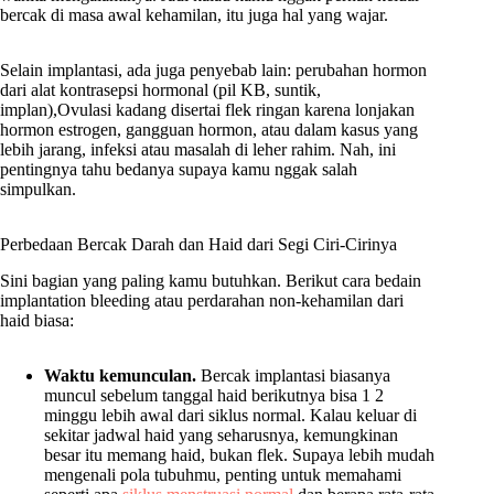
bercak di masa awal kehamilan, itu juga hal yang wajar.
Selain implantasi, ada juga penyebab lain: perubahan hormon
dari alat kontrasepsi hormonal (pil KB, suntik,
implan),Ovulasi kadang disertai flek ringan karena lonjakan
hormon estrogen, gangguan hormon, atau dalam kasus yang
lebih jarang, infeksi atau masalah di leher rahim. Nah, ini
pentingnya tahu bedanya supaya kamu nggak salah
simpulkan.
Perbedaan Bercak Darah dan Haid dari Segi Ciri-Cirinya
Sini bagian yang paling kamu butuhkan. Berikut cara bedain
implantation bleeding atau perdarahan non-kehamilan dari
haid biasa:
Waktu kemunculan.
Bercak implantasi biasanya
muncul sebelum tanggal haid berikutnya bisa 1 2
minggu lebih awal dari siklus normal. Kalau keluar di
sekitar jadwal haid yang seharusnya, kemungkinan
besar itu memang haid, bukan flek. Supaya lebih mudah
mengenali pola tubuhmu, penting untuk memahami