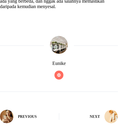
ada yang berbeda, dan nggak ada salahnya memastikan
daripada kemudian menyesal.
Eunike
PREVIOUS
NEXT