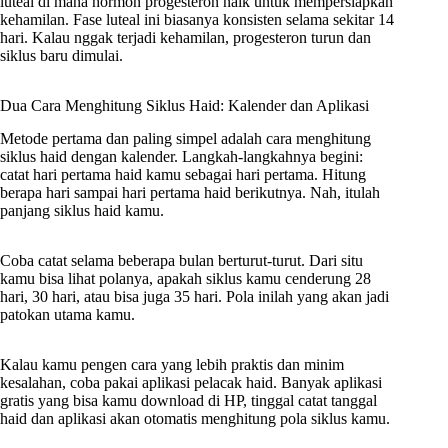
luteal di mana hormon progesteron naik untuk mempersiapkan
kehamilan. Fase luteal ini biasanya konsisten selama sekitar 14
hari. Kalau nggak terjadi kehamilan, progesteron turun dan
siklus baru dimulai.
Dua Cara Menghitung Siklus Haid: Kalender dan Aplikasi
Metode pertama dan paling simpel adalah cara menghitung
siklus haid dengan kalender. Langkah-langkahnya begini:
catat hari pertama haid kamu sebagai hari pertama. Hitung
berapa hari sampai hari pertama haid berikutnya. Nah, itulah
panjang siklus haid kamu.
Coba catat selama beberapa bulan berturut-turut. Dari situ
kamu bisa lihat polanya, apakah siklus kamu cenderung 28
hari, 30 hari, atau bisa juga 35 hari. Pola inilah yang akan jadi
patokan utama kamu.
Kalau kamu pengen cara yang lebih praktis dan minim
kesalahan, coba pakai aplikasi pelacak haid. Banyak aplikasi
gratis yang bisa kamu download di HP, tinggal catat tanggal
haid dan aplikasi akan otomatis menghitung pola siklus kamu.