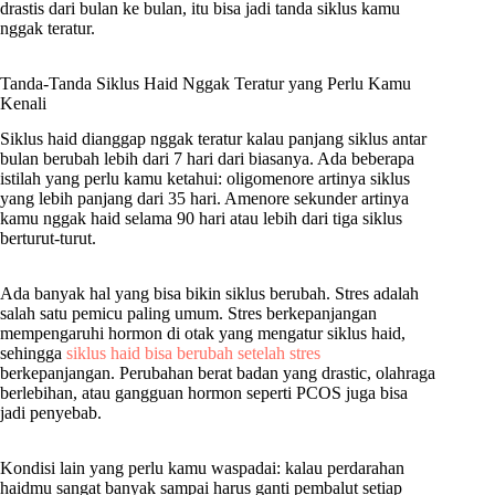
drastis dari bulan ke bulan, itu bisa jadi tanda siklus kamu
nggak teratur.
Tanda-Tanda Siklus Haid Nggak Teratur yang Perlu Kamu
Kenali
Siklus haid dianggap nggak teratur kalau panjang siklus antar
bulan berubah lebih dari 7 hari dari biasanya. Ada beberapa
istilah yang perlu kamu ketahui: oligomenore artinya siklus
yang lebih panjang dari 35 hari. Amenore sekunder artinya
kamu nggak haid selama 90 hari atau lebih dari tiga siklus
berturut-turut.
Ada banyak hal yang bisa bikin siklus berubah. Stres adalah
salah satu pemicu paling umum. Stres berkepanjangan
mempengaruhi hormon di otak yang mengatur siklus haid,
sehingga
siklus haid bisa berubah setelah stres
berkepanjangan. Perubahan berat badan yang drastic, olahraga
berlebihan, atau gangguan hormon seperti PCOS juga bisa
jadi penyebab.
Kondisi lain yang perlu kamu waspadai: kalau perdarahan
haidmu sangat banyak sampai harus ganti pembalut setiap