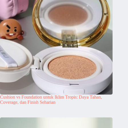
Cushion vs Foundation untuk Iklim Tropis: Daya Tahan,
Coverage, dan Finish Seharian