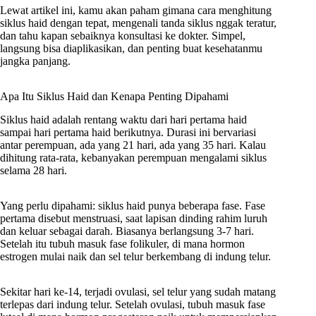
Lewat artikel ini, kamu akan paham gimana cara menghitung
siklus haid dengan tepat, mengenali tanda siklus nggak teratur,
dan tahu kapan sebaiknya konsultasi ke dokter. Simpel,
langsung bisa diaplikasikan, dan penting buat kesehatanmu
jangka panjang.
Apa Itu Siklus Haid dan Kenapa Penting Dipahami
Siklus haid adalah rentang waktu dari hari pertama haid
sampai hari pertama haid berikutnya. Durasi ini bervariasi
antar perempuan, ada yang 21 hari, ada yang 35 hari. Kalau
dihitung rata-rata, kebanyakan perempuan mengalami siklus
selama 28 hari.
Yang perlu dipahami: siklus haid punya beberapa fase. Fase
pertama disebut menstruasi, saat lapisan dinding rahim luruh
dan keluar sebagai darah. Biasanya berlangsung 3-7 hari.
Setelah itu tubuh masuk fase folikuler, di mana hormon
estrogen mulai naik dan sel telur berkembang di indung telur.
Sekitar hari ke-14, terjadi ovulasi, sel telur yang sudah matang
terlepas dari indung telur. Setelah ovulasi, tubuh masuk fase