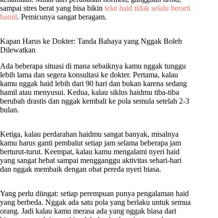
sampai stres berat yang bisa bikin
telat haid tidak selalu berarti
hamil
. Pemicunya sangat beragam.
Kapan Harus ke Dokter: Tanda Bahaya yang Nggak Boleh
Dilewatkan
Ada beberapa situasi di mana sebaiknya kamu nggak tunggu
lebih lama dan segera konsultasi ke dokter. Pertama, kalau
kamu nggak haid lebih dari 90 hari dan bukan karena sedang
hamil atau menyusui. Kedua, kalau siklus haidmu tiba-tiba
berubah drastis dan nggak kembali ke pola semula setelah 2-3
bulan.
Ketiga, kalau perdarahan haidmu sangat banyak, misalnya
kamu harus ganti pembalut setiap jam selama beberapa jam
berturut-turut. Keempat, kalau kamu mengalami nyeri haid
yang sangat hebat sampai mengganggu aktivitas sehari-hari
dan nggak membaik dengan obat pereda nyeri biasa.
Yang perlu diingat: setiap perempuan punya pengalaman haid
yang berbeda. Nggak ada satu pola yang berlaku untuk semua
orang. Jadi kalau kamu merasa ada yang nggak biasa dari