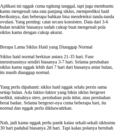
Aplikasi ini nggak cuma ngitung tanggal, tapi juga membantu
kamu mengenali rata-rata panjang siklus, memprediksi haid
berikutnya, dan beberapa bahkan bisa mendeteksi tanda-tanda
ovulasi. Yang penting: catat secara konsisten. Data dari 3-6
bulan terakhir biasanya sudah cukup buat mengenali pola
siklus kamu dengan cukup akurat.
Berapa Lama Siklus Haid yang Dianggap Normal
Siklus haid normal berkisar antara 21-35 hari. Fase
menstruasinya sendiri biasanya 3-7 hari. Selama perubahan
siklus kamu nggak lebih dari 7 hari dari biasanya antar bulan,
itu masih dianggap normal.
Yang perlu dipahami: siklus haid nggak selalu persis sama
setiap bulan. Ada faktor-faktor yang bikin siklus bergeser
sedikit, misalnya stres, perubahan pola tidur, atau perubahan
berat badan. Selama bergeser-nya cuma beberapa hari, itu
normal dan nggak perlu dikhawatirkan.
Nah, jadi kamu nggak perlu panik kalau sekali-sekali siklusmu
30 hari padahal biasanya 28 hari. Tapi kalau polanya berubah