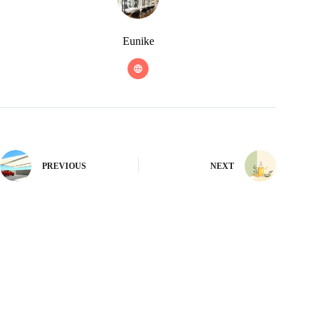
Eunike
PREVIOUS
NEXT