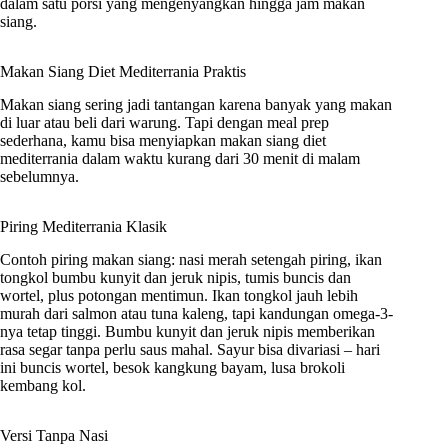
dalam satu porsi yang mengenyangkan hingga jam makan
siang.
Makan Siang Diet Mediterrania Praktis
Makan siang sering jadi tantangan karena banyak yang makan
di luar atau beli dari warung. Tapi dengan meal prep
sederhana, kamu bisa menyiapkan makan siang diet
mediterrania dalam waktu kurang dari 30 menit di malam
sebelumnya.
Piring Mediterrania Klasik
Contoh piring makan siang: nasi merah setengah piring, ikan
tongkol bumbu kunyit dan jeruk nipis, tumis buncis dan
wortel, plus potongan mentimun. Ikan tongkol jauh lebih
murah dari salmon atau tuna kaleng, tapi kandungan omega-3-
nya tetap tinggi. Bumbu kunyit dan jeruk nipis memberikan
rasa segar tanpa perlu saus mahal. Sayur bisa divariasi – hari
ini buncis wortel, besok kangkung bayam, lusa brokoli
kembang kol.
Versi Tanpa Nasi