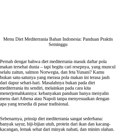
Menu Diet Mediterrania Bahan Indonesia: Panduan Praktis
Seminggu
Pernah dengar bahwa diet mediterrania masuk daftar pola
makan tersehat dunia – tapi begitu cari resepnya, yang muncul
selalu zaitun, salmon Norwegia, dan feta Yunani? Kamu
bukan satu-satunya yang merasa pola makan ini terasa jauh
dari dapur sehari-hari. Masalahnya bukan pada diet
mediterrania itu sendiri, melainkan pada cara kita
menerjemahkannya: kebanyakan panduan hanya menyalin
menu dari Athena atau Napoli tanpa menyesuaikan dengan
apa yang tersedia di pasar tradisional.
Sebenarnya, prinsip diet mediterrania sangat sederhana:
banyak sayur, biji-bijian utuh, protein dari ikan dan kacang-
kacangan, lemak sehat dari minyak nabati, dan minim olahan.