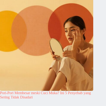
Pori-Pori Membesar meski Cuci Muka? Ini 5 Penyebab yang
Sering Tidak Disadari