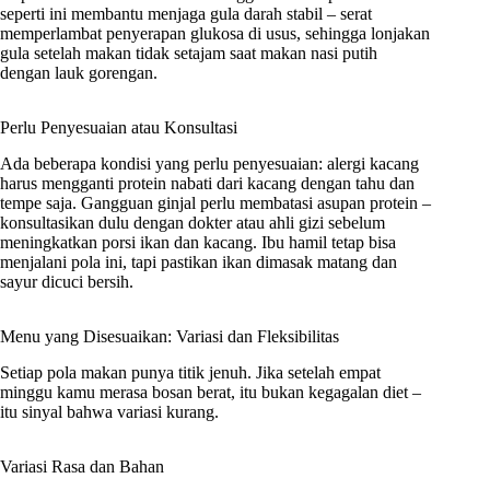
seperti ini membantu menjaga gula darah stabil – serat
memperlambat penyerapan glukosa di usus, sehingga lonjakan
gula setelah makan tidak setajam saat makan nasi putih
dengan lauk gorengan.
Perlu Penyesuaian atau Konsultasi
Ada beberapa kondisi yang perlu penyesuaian: alergi kacang
harus mengganti protein nabati dari kacang dengan tahu dan
tempe saja. Gangguan ginjal perlu membatasi asupan protein –
konsultasikan dulu dengan dokter atau ahli gizi sebelum
meningkatkan porsi ikan dan kacang. Ibu hamil tetap bisa
menjalani pola ini, tapi pastikan ikan dimasak matang dan
sayur dicuci bersih.
Menu yang Disesuaikan: Variasi dan Fleksibilitas
Setiap pola makan punya titik jenuh. Jika setelah empat
minggu kamu merasa bosan berat, itu bukan kegagalan diet –
itu sinyal bahwa variasi kurang.
Variasi Rasa dan Bahan