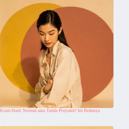
Kram Haid: Normal atau Tanda Penyakit? Ini Bedanya