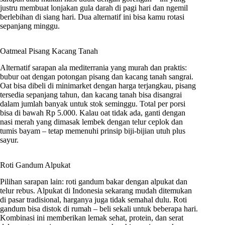
justru membuat lonjakan gula darah di pagi hari dan ngemil
berlebihan di siang hari. Dua alternatif ini bisa kamu rotasi
sepanjang minggu.
Oatmeal Pisang Kacang Tanah
Alternatif sarapan ala mediterrania yang murah dan praktis:
bubur oat dengan potongan pisang dan kacang tanah sangrai.
Oat bisa dibeli di minimarket dengan harga terjangkau, pisang
tersedia sepanjang tahun, dan kacang tanah bisa disangrai
dalam jumlah banyak untuk stok seminggu. Total per porsi
bisa di bawah Rp 5.000. Kalau oat tidak ada, ganti dengan
nasi merah yang dimasak lembek dengan telur ceplok dan
tumis bayam – tetap memenuhi prinsip biji-bijian utuh plus
sayur.
Roti Gandum Alpukat
Pilihan sarapan lain: roti gandum bakar dengan alpukat dan
telur rebus. Alpukat di Indonesia sekarang mudah ditemukan
di pasar tradisional, harganya juga tidak semahal dulu. Roti
gandum bisa distok di rumah – beli sekali untuk beberapa hari.
Kombinasi ini memberikan lemak sehat, protein, dan serat