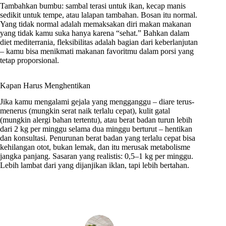
Tambahkan bumbu: sambal terasi untuk ikan, kecap manis
sedikit untuk tempe, atau lalapan tambahan. Bosan itu normal.
Yang tidak normal adalah memaksakan diri makan makanan
yang tidak kamu suka hanya karena “sehat.” Bahkan dalam
diet mediterrania, fleksibilitas adalah bagian dari keberlanjutan
– kamu bisa menikmati makanan favoritmu dalam porsi yang
tetap proporsional.
Kapan Harus Menghentikan
Jika kamu mengalami gejala yang mengganggu – diare terus-
menerus (mungkin serat naik terlalu cepat), kulit gatal
(mungkin alergi bahan tertentu), atau berat badan turun lebih
dari 2 kg per minggu selama dua minggu berturut – hentikan
dan konsultasi. Penurunan berat badan yang terlalu cepat bisa
kehilangan otot, bukan lemak, dan itu merusak metabolisme
jangka panjang. Sasaran yang realistis: 0,5–1 kg per minggu.
Lebih lambat dari yang dijanjikan iklan, tapi lebih bertahan.