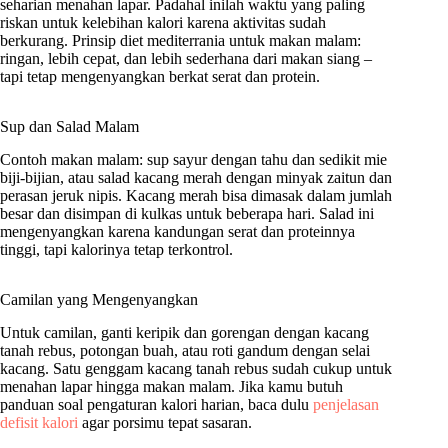
seharian menahan lapar. Padahal inilah waktu yang paling
riskan untuk kelebihan kalori karena aktivitas sudah
berkurang. Prinsip diet mediterrania untuk makan malam:
ringan, lebih cepat, dan lebih sederhana dari makan siang –
tapi tetap mengenyangkan berkat serat dan protein.
Sup dan Salad Malam
Contoh makan malam: sup sayur dengan tahu dan sedikit mie
biji-bijian, atau salad kacang merah dengan minyak zaitun dan
perasan jeruk nipis. Kacang merah bisa dimasak dalam jumlah
besar dan disimpan di kulkas untuk beberapa hari. Salad ini
mengenyangkan karena kandungan serat dan proteinnya
tinggi, tapi kalorinya tetap terkontrol.
Camilan yang Mengenyangkan
Untuk camilan, ganti keripik dan gorengan dengan kacang
tanah rebus, potongan buah, atau roti gandum dengan selai
kacang. Satu genggam kacang tanah rebus sudah cukup untuk
menahan lapar hingga makan malam. Jika kamu butuh
panduan soal pengaturan kalori harian, baca dulu
penjelasan
defisit kalori
agar porsimu tepat sasaran.