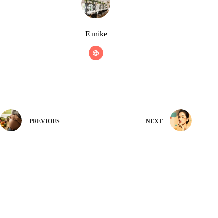
Eunike
PREVIOUS
NEXT