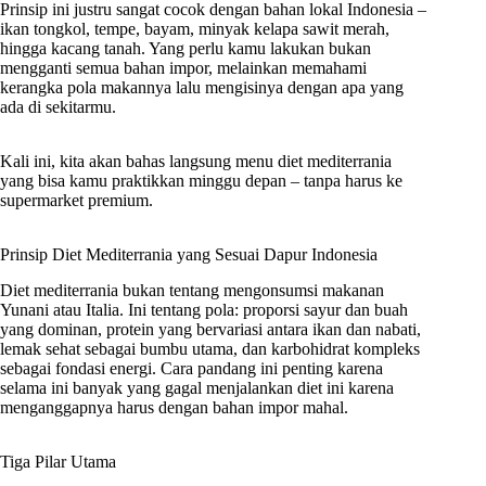
Prinsip ini justru sangat cocok dengan bahan lokal Indonesia –
ikan tongkol, tempe, bayam, minyak kelapa sawit merah,
hingga kacang tanah. Yang perlu kamu lakukan bukan
mengganti semua bahan impor, melainkan memahami
kerangka pola makannya lalu mengisinya dengan apa yang
ada di sekitarmu.
Kali ini, kita akan bahas langsung menu diet mediterrania
yang bisa kamu praktikkan minggu depan – tanpa harus ke
supermarket premium.
Prinsip Diet Mediterrania yang Sesuai Dapur Indonesia
Diet mediterrania bukan tentang mengonsumsi makanan
Yunani atau Italia. Ini tentang pola: proporsi sayur dan buah
yang dominan, protein yang bervariasi antara ikan dan nabati,
lemak sehat sebagai bumbu utama, dan karbohidrat kompleks
sebagai fondasi energi. Cara pandang ini penting karena
selama ini banyak yang gagal menjalankan diet ini karena
menganggapnya harus dengan bahan impor mahal.
Tiga Pilar Utama