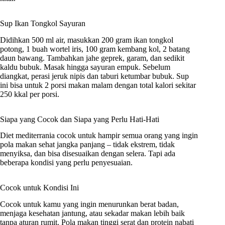
Sup Ikan Tongkol Sayuran
Didihkan 500 ml air, masukkan 200 gram ikan tongkol
potong, 1 buah wortel iris, 100 gram kembang kol, 2 batang
daun bawang. Tambahkan jahe geprek, garam, dan sedikit
kaldu bubuk. Masak hingga sayuran empuk. Sebelum
diangkat, perasi jeruk nipis dan taburi ketumbar bubuk. Sup
ini bisa untuk 2 porsi makan malam dengan total kalori sekitar
250 kkal per porsi.
Siapa yang Cocok dan Siapa yang Perlu Hati-Hati
Diet mediterrania cocok untuk hampir semua orang yang ingin
pola makan sehat jangka panjang – tidak ekstrem, tidak
menyiksa, dan bisa disesuaikan dengan selera. Tapi ada
beberapa kondisi yang perlu penyesuaian.
Cocok untuk Kondisi Ini
Cocok untuk kamu yang ingin menurunkan berat badan,
menjaga kesehatan jantung, atau sekadar makan lebih baik
tanpa aturan rumit. Pola makan tinggi serat dan protein nabati