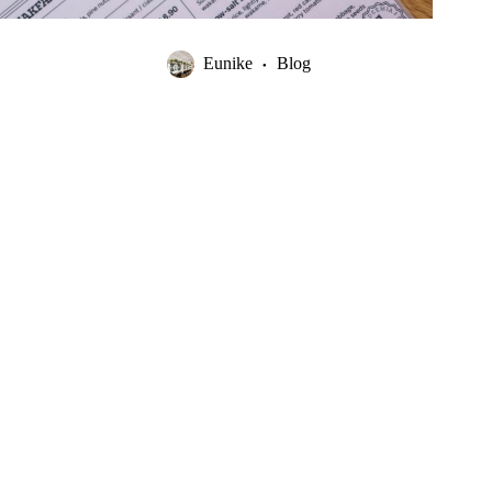
Eunike
Blog