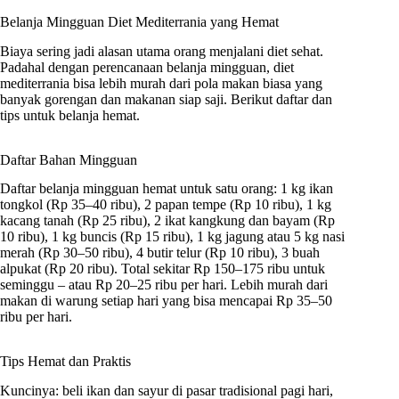
Belanja Mingguan Diet Mediterrania yang Hemat
Biaya sering jadi alasan utama orang menjalani diet sehat.
Padahal dengan perencanaan belanja mingguan, diet
mediterrania bisa lebih murah dari pola makan biasa yang
banyak gorengan dan makanan siap saji. Berikut daftar dan
tips untuk belanja hemat.
Daftar Bahan Mingguan
Daftar belanja mingguan hemat untuk satu orang: 1 kg ikan
tongkol (Rp 35–40 ribu), 2 papan tempe (Rp 10 ribu), 1 kg
kacang tanah (Rp 25 ribu), 2 ikat kangkung dan bayam (Rp
10 ribu), 1 kg buncis (Rp 15 ribu), 1 kg jagung atau 5 kg nasi
merah (Rp 30–50 ribu), 4 butir telur (Rp 10 ribu), 3 buah
alpukat (Rp 20 ribu). Total sekitar Rp 150–175 ribu untuk
seminggu – atau Rp 20–25 ribu per hari. Lebih murah dari
makan di warung setiap hari yang bisa mencapai Rp 35–50
ribu per hari.
Tips Hemat dan Praktis
Kuncinya: beli ikan dan sayur di pasar tradisional pagi hari,