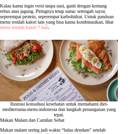
Kalau kamu ingin versi tanpa nasi, ganti dengan kentang
rebus atau jagung. Piringnya tetap sama: setengah sayur,
seperempat protein, seperempat karbohidrat. Untuk panduan
menu rendah kalori lain yang bisa kamu kombinasikan, lihat
menu rendah kalori 7 hari
.
Ilustrasi konsultasi kesehatan untuk memahami diet-
mediterrania-menu-indonesia dan langkah penanganan yang
tepat.
Makan Malam dan Camilan Sehat
Makan malam sering jadi waktu “balas dendam” setelah