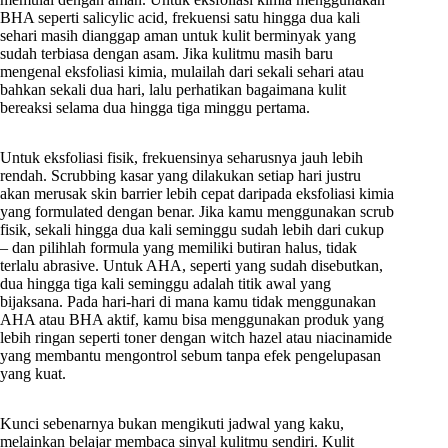
BHA seperti salicylic acid, frekuensi satu hingga dua kali
sehari masih dianggap aman untuk kulit berminyak yang
sudah terbiasa dengan asam. Jika kulitmu masih baru
mengenal eksfoliasi kimia, mulailah dari sekali sehari atau
bahkan sekali dua hari, lalu perhatikan bagaimana kulit
bereaksi selama dua hingga tiga minggu pertama.
Untuk eksfoliasi fisik, frekuensinya seharusnya jauh lebih
rendah. Scrubbing kasar yang dilakukan setiap hari justru
akan merusak skin barrier lebih cepat daripada eksfoliasi kimia
yang formulated dengan benar. Jika kamu menggunakan scrub
fisik, sekali hingga dua kali seminggu sudah lebih dari cukup
– dan pilihlah formula yang memiliki butiran halus, tidak
terlalu abrasive. Untuk AHA, seperti yang sudah disebutkan,
dua hingga tiga kali seminggu adalah titik awal yang
bijaksana. Pada hari-hari di mana kamu tidak menggunakan
AHA atau BHA aktif, kamu bisa menggunakan produk yang
lebih ringan seperti toner dengan witch hazel atau niacinamide
yang membantu mengontrol sebum tanpa efek pengelupasan
yang kuat.
Kunci sebenarnya bukan mengikuti jadwal yang kaku,
melainkan belajar membaca sinyal kulitmu sendiri. Kulit