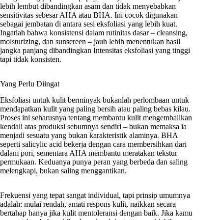
lebih lembut dibandingkan asam dan tidak menyebabkan
sensitivitas sebesar AHA atau BHA. Ini cocok digunakan
sebagai jembatan di antara sesi eksfoliasi yang lebih kuat.
Ingatlah bahwa konsistensi dalam rutinitas dasar – cleansing,
moisturizing, dan sunscreen – jauh lebih menentukan hasil
jangka panjang dibandingkan Intensitas eksfoliasi yang tinggi
tapi tidak konsisten.
Yang Perlu Diingat
Eksfoliasi untuk kulit berminyak bukanlah perlombaan untuk
mendapatkan kulit yang paling bersih atau paling bebas kilau.
Proses ini seharusnya tentang membantu kulit mengembalikan
kendali atas produksi sebumnya sendiri – bukan memaksa ia
menjadi sesuatu yang bukan karakteristik alaminya. BHA
seperti salicylic acid bekerja dengan cara membersihkan dari
dalam pori, sementara AHA membantu meratakan tekstur
permukaan. Keduanya punya peran yang berbeda dan saling
melengkapi, bukan saling menggantikan.
Frekuensi yang tepat sangat individual, tapi prinsip umumnya
adalah: mulai rendah, amati respons kulit, naikkan secara
bertahap hanya jika kulit mentoleransi dengan baik. Jika kamu