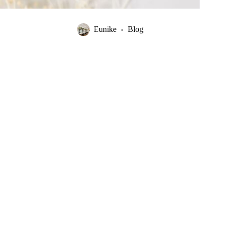
Eunike
Blog