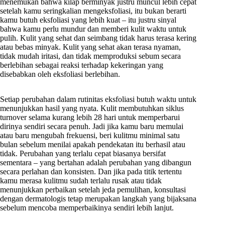
menemukan bahwa kilap berminyak justru muncul lebih cepat
setelah kamu seringkalian mengeksfoliasi, itu bukan berarti
kamu butuh eksfoliasi yang lebih kuat – itu justru sinyal
bahwa kamu perlu mundur dan memberi kulit waktu untuk
pulih. Kulit yang sehat dan seimbang tidak harus terasa kering
atau bebas minyak. Kulit yang sehat akan terasa nyaman,
tidak mudah iritasi, dan tidak memproduksi sebum secara
berlebihan sebagai reaksi terhadap kekeringan yang
disebabkan oleh eksfoliasi berlebihan.
Setiap perubahan dalam rutinitas eksfoliasi butuh waktu untuk
menunjukkan hasil yang nyata. Kulit membutuhkan siklus
turnover selama kurang lebih 28 hari untuk memperbarui
dirinya sendiri secara penuh. Jadi jika kamu baru memulai
atau baru mengubah frekuensi, beri kulitmu minimal satu
bulan sebelum menilai apakah pendekatan itu berhasil atau
tidak. Perubahan yang terlalu cepat biasanya bersifat
sementara – yang bertahan adalah perubahan yang dibangun
secara perlahan dan konsisten. Dan jika pada titik tertentu
kamu merasa kulitmu sudah terlalu rusak atau tidak
menunjukkan perbaikan setelah jeda pemulihan, konsultasi
dengan dermatologis tetap merupakan langkah yang bijaksana
sebelum mencoba memperbaikinya sendiri lebih lanjut.