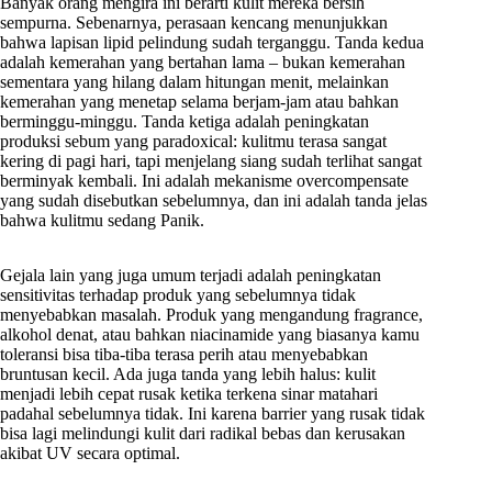
Banyak orang mengira ini berarti kulit mereka bersih
sempurna. Sebenarnya, perasaan kencang menunjukkan
bahwa lapisan lipid pelindung sudah terganggu. Tanda kedua
adalah kemerahan yang bertahan lama – bukan kemerahan
sementara yang hilang dalam hitungan menit, melainkan
kemerahan yang menetap selama berjam-jam atau bahkan
berminggu-minggu. Tanda ketiga adalah peningkatan
produksi sebum yang paradoxical: kulitmu terasa sangat
kering di pagi hari, tapi menjelang siang sudah terlihat sangat
berminyak kembali. Ini adalah mekanisme overcompensate
yang sudah disebutkan sebelumnya, dan ini adalah tanda jelas
bahwa kulitmu sedang Panik.
Gejala lain yang juga umum terjadi adalah peningkatan
sensitivitas terhadap produk yang sebelumnya tidak
menyebabkan masalah. Produk yang mengandung fragrance,
alkohol denat, atau bahkan niacinamide yang biasanya kamu
toleransi bisa tiba-tiba terasa perih atau menyebabkan
bruntusan kecil. Ada juga tanda yang lebih halus: kulit
menjadi lebih cepat rusak ketika terkena sinar matahari
padahal sebelumnya tidak. Ini karena barrier yang rusak tidak
bisa lagi melindungi kulit dari radikal bebas dan kerusakan
akibat UV secara optimal.