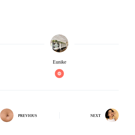
Eunike
PREVIOUS
NEXT