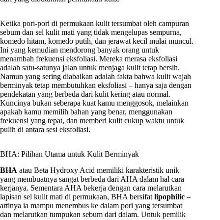
Ketika pori-pori di permukaan kulit tersumbat oleh campuran
sebum dan sel kulit mati yang tidak mengelupas sempurna,
komedo hitam, komedo putih, dan jerawat kecil mulai muncul.
Ini yang kemudian mendorong banyak orang untuk
menambah frekuensi eksfoliasi. Mereka merasa eksfoliasi
adalah satu-satunya jalan untuk menjaga kulit tetap bersih.
Namun yang sering diabaikan adalah fakta bahwa kulit wajah
berminyak tetap membutuhkan eksfoliasi – hanya saja dengan
pendekatan yang berbeda dari kulit kering atau normal.
Kuncinya bukan seberapa kuat kamu menggosok, melainkan
apakah kamu memilih bahan yang benar, menggunakan
frekuensi yang tepat, dan memberi kulit cukup waktu untuk
pulih di antara sesi eksfoliasi.
BHA: Pilihan Utama untuk Kulit Berminyak
BHA
atau Beta Hydroxy Acid memiliki karakteristik unik
yang membuatnya sangat berbeda dari AHA dalam hal cara
kerjanya. Sementara AHA bekerja dengan cara melarutkan
lapisan sel kulit mati di permukaan, BHA bersifat
lipophilic
–
artinya ia mampu menembus ke dalam pori yang tersumbat
dan melarutkan tumpukan sebum dari dalam. Untuk pemilik