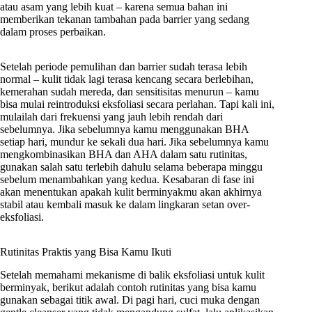
atau asam yang lebih kuat – karena semua bahan ini
memberikan tekanan tambahan pada barrier yang sedang
dalam proses perbaikan.
Setelah periode pemulihan dan barrier sudah terasa lebih
normal – kulit tidak lagi terasa kencang secara berlebihan,
kemerahan sudah mereda, dan sensitisitas menurun – kamu
bisa mulai reintroduksi eksfoliasi secara perlahan. Tapi kali ini,
mulailah dari frekuensi yang jauh lebih rendah dari
sebelumnya. Jika sebelumnya kamu menggunakan BHA
setiap hari, mundur ke sekali dua hari. Jika sebelumnya kamu
mengkombinasikan BHA dan AHA dalam satu rutinitas,
gunakan salah satu terlebih dahulu selama beberapa minggu
sebelum menambahkan yang kedua. Kesabaran di fase ini
akan menentukan apakah kulit berminyakmu akan akhirnya
stabil atau kembali masuk ke dalam lingkaran setan over-
eksfoliasi.
Rutinitas Praktis yang Bisa Kamu Ikuti
Setelah memahami mekanisme di balik eksfoliasi untuk kulit
berminyak, berikut adalah contoh rutinitas yang bisa kamu
gunakan sebagai titik awal. Di pagi hari, cuci muka dengan