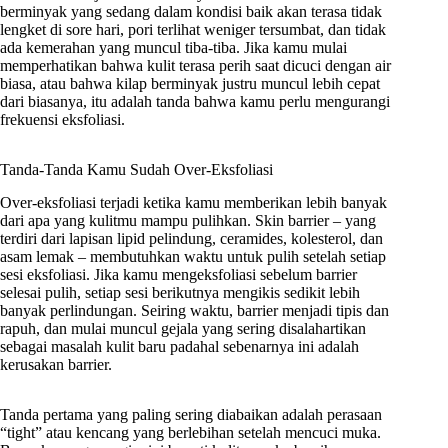
berminyak yang sedang dalam kondisi baik akan terasa tidak
lengket di sore hari, pori terlihat weniger tersumbat, dan tidak
ada kemerahan yang muncul tiba-tiba. Jika kamu mulai
memperhatikan bahwa kulit terasa perih saat dicuci dengan air
biasa, atau bahwa kilap berminyak justru muncul lebih cepat
dari biasanya, itu adalah tanda bahwa kamu perlu mengurangi
frekuensi eksfoliasi.
Tanda-Tanda Kamu Sudah Over-Eksfoliasi
Over-eksfoliasi terjadi ketika kamu memberikan lebih banyak
dari apa yang kulitmu mampu pulihkan. Skin barrier – yang
terdiri dari lapisan lipid pelindung, ceramides, kolesterol, dan
asam lemak – membutuhkan waktu untuk pulih setelah setiap
sesi eksfoliasi. Jika kamu mengeksfoliasi sebelum barrier
selesai pulih, setiap sesi berikutnya mengikis sedikit lebih
banyak perlindungan. Seiring waktu, barrier menjadi tipis dan
rapuh, dan mulai muncul gejala yang sering disalahartikan
sebagai masalah kulit baru padahal sebenarnya ini adalah
kerusakan barrier.
Tanda pertama yang paling sering diabaikan adalah perasaan
“tight” atau kencang yang berlebihan setelah mencuci muka.