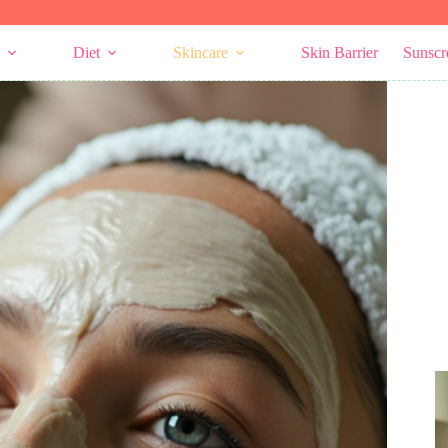
Diet
Skincare
Skin Barrier
Sunscr