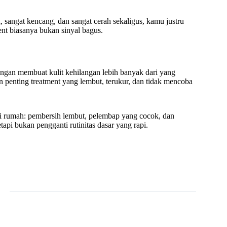
h, sangat kencang, dan sangat cerah sekaligus, kamu justru
tment biasanya bukan sinyal bagus.
 jangan membuat kulit kehilangan lebih banyak dari yang
in penting treatment yang lembut, terukur, dan tidak mencoba
 di rumah: pembersih lembut, pelembap yang cocok, dan
api bukan pengganti rutinitas dasar yang rapi.