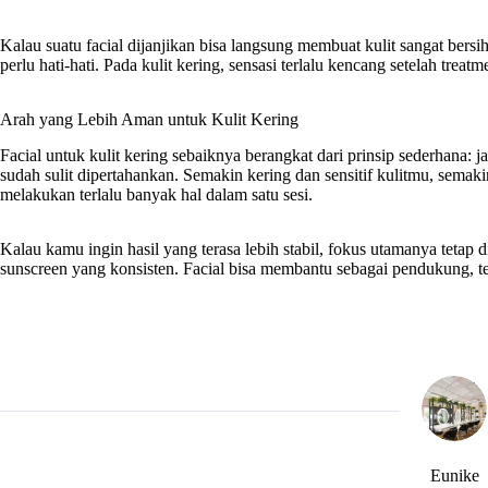
Kalau suatu facial dijanjikan bisa langsung membuat kulit sangat bersi
perlu hati-hati. Pada kulit kering, sensasi terlalu kencang setelah trea
Arah yang Lebih Aman untuk Kulit Kering
Facial untuk kulit kering sebaiknya berangkat dari prinsip sederhana:
sudah sulit dipertahankan. Semakin kering dan sensitif kulitmu, semak
melakukan terlalu banyak hal dalam satu sesi.
Kalau kamu ingin hasil yang terasa lebih stabil, fokus utamanya tetap
sunscreen yang konsisten. Facial bisa membantu sebagai pendukung, tet
Eunike