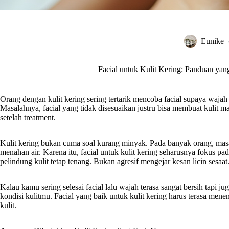
Eunike
Facial untuk Kulit Kering: Panduan y
Orang dengan kulit kering sering tertarik mencoba facial supaya wajah 
Masalahnya, facial yang tidak disesuaikan justru bisa membuat kulit ma
setelah treatment.
Kulit kering bukan cuma soal kurang minyak. Pada banyak orang, mas
menahan air. Karena itu, facial untuk kulit kering seharusnya fokus p
pelindung kulit tetap tenang. Bukan agresif mengejar kesan licin sesaat
Kalau kamu sering selesai facial lalu wajah terasa sangat bersih tapi 
kondisi kulitmu. Facial yang baik untuk kulit kering harus terasa me
kulit.