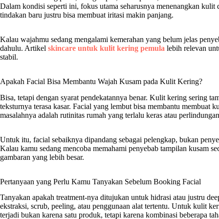
Dalam kondisi seperti ini, fokus utama seharusnya menenangkan kul
tindakan baru justru bisa membuat iritasi makin panjang.
Kalau wajahmu sedang mengalami kemerahan yang belum jelas penyeba
dahulu. Artikel
skincare untuk kulit kering pemula
lebih relevan un
stabil.
Apakah Facial Bisa Membantu Wajah Kusam pada Kulit Kering?
Bisa, tetapi dengan syarat pendekatannya benar. Kulit kering sering t
teksturnya terasa kasar. Facial yang lembut bisa membantu membuat ku
masalahnya adalah rutinitas rumah yang terlalu keras atau perlindungan
Untuk itu, facial sebaiknya dipandang sebagai pelengkap, bukan penye
Kalau kamu sedang mencoba memahami penyebab tampilan kusam sec
gambaran yang lebih besar.
Pertanyaan yang Perlu Kamu Tanyakan Sebelum Booking Facial
Tanyakan apakah treatment-nya ditujukan untuk hidrasi atau justru dee
ekstraksi, scrub, peeling, atau penggunaan alat tertentu. Untuk kulit keri
terjadi bukan karena satu produk, tetapi karena kombinasi beberapa taha