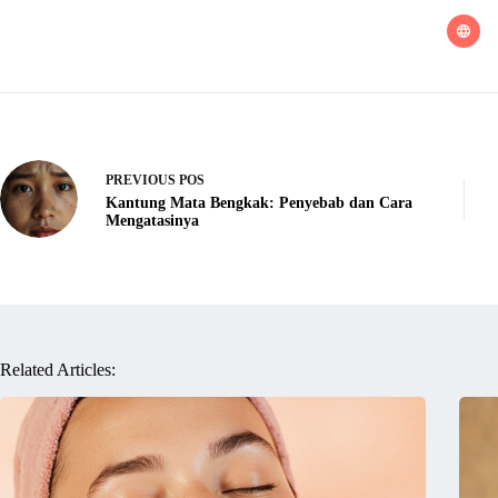
PREVIOUS
POS
Kantung Mata Bengkak: Penyebab dan Cara
Mengatasinya
Related Articles: