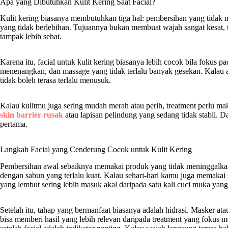
Apa yang Dibutuhkan Kulit Kering Saat Facial?
Kulit kering biasanya membutuhkan tiga hal: pembersihan yang tidak 
yang tidak berlebihan. Tujuannya bukan membuat wajah sangat kesat, 
tampak lebih sehat.
Karena itu, facial untuk kulit kering biasanya lebih cocok bila fokus 
menenangkan, dan massage yang tidak terlalu banyak gesekan. Kalau ad
tidak boleh terasa terlalu menusuk.
Kalau kulitmu juga sering mudah merah atau perih, treatment perlu mak
skin barrier rusak
atau lapisan pelindung yang sedang tidak stabil. Dal
pertama.
Langkah Facial yang Cenderung Cocok untuk Kulit Kering
Pembersihan awal sebaiknya memakai produk yang tidak meninggalkan ras
dengan sabun yang terlalu kuat. Kalau sehari-hari kamu juga memakai
yang lembut sering lebih masuk akal daripada satu kali cuci muka yang 
Setelah itu, tahap yang bermanfaat biasanya adalah hidrasi. Masker
bisa memberi hasil yang lebih relevan daripada treatment yang fokus 