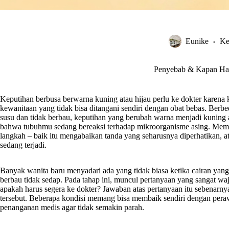
Eunike
Ke
Penyebab & Kapan Har
Keputihan berbusa berwarna kuning atau hijau perlu ke dokter karena k
kewanitaan yang tidak bisa ditangani sendiri dengan obat bebas. Berbe
susu dan tidak berbau, keputihan yang berubah warna menjadi kuning 
bahwa tubuhmu sedang bereaksi terhadap mikroorganisme asing. Mema
langkah – baik itu mengabaikan tanda yang seharusnya diperhatikan, a
sedang terjadi.
Banyak wanita baru menyadari ada yang tidak biasa ketika cairan yang 
berbau tidak sedap. Pada tahap ini, muncul pertanyaan yang sangat waj
apakah harus segera ke dokter? Jawaban atas pertanyaan itu sebenar
tersebut. Beberapa kondisi memang bisa membaik sendiri dengan peraw
penanganan medis agar tidak semakin parah.