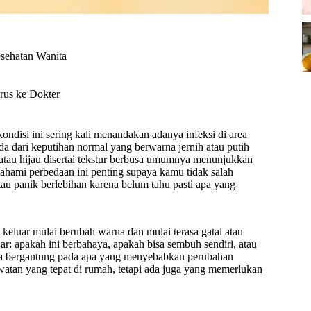
sehatan Wanita
us ke Dokter
ondisi ini sering kali menandakan adanya infeksi di area
da dari keputihan normal yang berwarna jernih atau putih
atau hijau disertai tekstur berbusa umumnya menunjukkan
hami perbedaan ini penting supaya kamu tidak salah
tau panik berlebihan karena belum tahu pasti apa yang
keluar mulai berubah warna dan mulai terasa gatal atau
ar: apakah ini berbahaya, apakah bisa sembuh sendiri, atau
nya bergantung pada apa yang menyebabkan perubahan
atan yang tepat di rumah, tetapi ada juga yang memerlukan