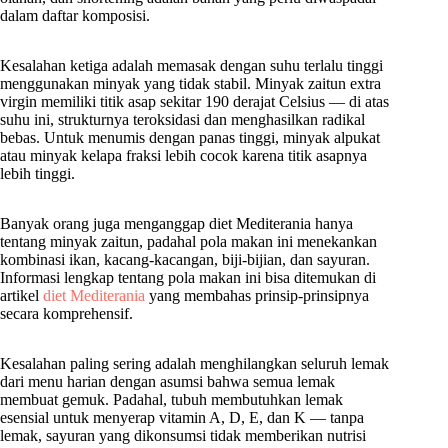
dalam daftar komposisi.
Kesalahan ketiga adalah memasak dengan suhu terlalu tinggi
menggunakan minyak yang tidak stabil. Minyak zaitun extra
virgin memiliki titik asap sekitar 190 derajat Celsius — di atas
suhu ini, strukturnya teroksidasi dan menghasilkan radikal
bebas. Untuk menumis dengan panas tinggi, minyak alpukat
atau minyak kelapa fraksi lebih cocok karena titik asapnya
lebih tinggi.
Banyak orang juga menganggap diet Mediterania hanya
tentang minyak zaitun, padahal pola makan ini menekankan
kombinasi ikan, kacang-kacangan, biji-bijian, dan sayuran.
Informasi lengkap tentang pola makan ini bisa ditemukan di
artikel
diet Mediterania
yang membahas prinsip-prinsipnya
secara komprehensif.
Kesalahan paling sering adalah menghilangkan seluruh lemak
dari menu harian dengan asumsi bahwa semua lemak
membuat gemuk. Padahal, tubuh membutuhkan lemak
esensial untuk menyerap vitamin A, D, E, dan K — tanpa
lemak, sayuran yang dikonsumsi tidak memberikan nutrisi