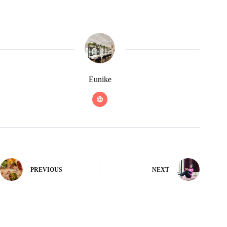
Eunike
PREVIOUS
NEXT