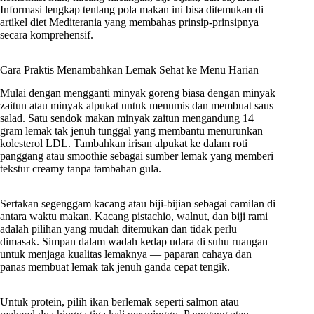
Informasi lengkap tentang pola makan ini bisa ditemukan di
artikel diet Mediterania yang membahas prinsip-prinsipnya
secara komprehensif.
Cara Praktis Menambahkan Lemak Sehat ke Menu Harian
Mulai dengan mengganti minyak goreng biasa dengan minyak
zaitun atau minyak alpukat untuk menumis dan membuat saus
salad. Satu sendok makan minyak zaitun mengandung 14
gram lemak tak jenuh tunggal yang membantu menurunkan
kolesterol LDL. Tambahkan irisan alpukat ke dalam roti
panggang atau smoothie sebagai sumber lemak yang memberi
tekstur creamy tanpa tambahan gula.
Sertakan segenggam kacang atau biji-bijian sebagai camilan di
antara waktu makan. Kacang pistachio, walnut, dan biji rami
adalah pilihan yang mudah ditemukan dan tidak perlu
dimasak. Simpan dalam wadah kedap udara di suhu ruangan
untuk menjaga kualitas lemaknya — paparan cahaya dan
panas membuat lemak tak jenuh ganda cepat tengik.
Untuk protein, pilih ikan berlemak seperti salmon atau