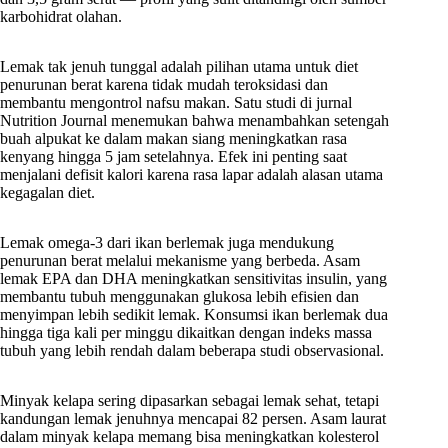
karbohidrat olahan.
Lemak tak jenuh tunggal adalah pilihan utama untuk diet
penurunan berat karena tidak mudah teroksidasi dan
membantu mengontrol nafsu makan. Satu studi di jurnal
Nutrition Journal menemukan bahwa menambahkan setengah
buah alpukat ke dalam makan siang meningkatkan rasa
kenyang hingga 5 jam setelahnya. Efek ini penting saat
menjalani defisit kalori karena rasa lapar adalah alasan utama
kegagalan diet.
Lemak omega-3 dari ikan berlemak juga mendukung
penurunan berat melalui mekanisme yang berbeda. Asam
lemak EPA dan DHA meningkatkan sensitivitas insulin, yang
membantu tubuh menggunakan glukosa lebih efisien dan
menyimpan lebih sedikit lemak. Konsumsi ikan berlemak dua
hingga tiga kali per minggu dikaitkan dengan indeks massa
tubuh yang lebih rendah dalam beberapa studi observasional.
Minyak kelapa sering dipasarkan sebagai lemak sehat, tetapi
kandungan lemak jenuhnya mencapai 82 persen. Asam laurat
dalam minyak kelapa memang bisa meningkatkan kolesterol