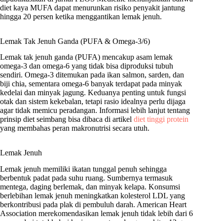
diet kaya MUFA dapat menurunkan risiko penyakit jantung
hingga 20 persen ketika menggantikan lemak jenuh.
Lemak Tak Jenuh Ganda (PUFA & Omega-3/6)
Lemak tak jenuh ganda (PUFA) mencakup asam lemak
omega-3 dan omega-6 yang tidak bisa diproduksi tubuh
sendiri. Omega-3 ditemukan pada ikan salmon, sarden, dan
biji chia, sementara omega-6 banyak terdapat pada minyak
kedelai dan minyak jagung. Keduanya penting untuk fungsi
otak dan sistem kekebalan, tetapi rasio idealnya perlu dijaga
agar tidak memicu peradangan. Informasi lebih lanjut tentang
prinsip diet seimbang bisa dibaca di artikel
diet tinggi protein
yang membahas peran makronutrisi secara utuh.
Lemak Jenuh
Lemak jenuh memiliki ikatan tunggal penuh sehingga
berbentuk padat pada suhu ruang. Sumbernya termasuk
mentega, daging berlemak, dan minyak kelapa. Konsumsi
berlebihan lemak jenuh meningkatkan kolesterol LDL yang
berkontribusi pada plak di pembuluh darah. American Heart
Association merekomendasikan lemak jenuh tidak lebih dari 6