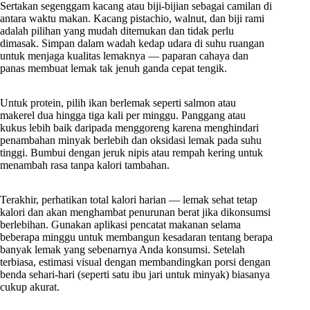
Sertakan segenggam kacang atau biji-bijian sebagai camilan di
antara waktu makan. Kacang pistachio, walnut, dan biji rami
adalah pilihan yang mudah ditemukan dan tidak perlu
dimasak. Simpan dalam wadah kedap udara di suhu ruangan
untuk menjaga kualitas lemaknya — paparan cahaya dan
panas membuat lemak tak jenuh ganda cepat tengik.
Untuk protein, pilih ikan berlemak seperti salmon atau
makerel dua hingga tiga kali per minggu. Panggang atau
kukus lebih baik daripada menggoreng karena menghindari
penambahan minyak berlebih dan oksidasi lemak pada suhu
tinggi. Bumbui dengan jeruk nipis atau rempah kering untuk
menambah rasa tanpa kalori tambahan.
Terakhir, perhatikan total kalori harian — lemak sehat tetap
kalori dan akan menghambat penurunan berat jika dikonsumsi
berlebihan. Gunakan aplikasi pencatat makanan selama
beberapa minggu untuk membangun kesadaran tentang berapa
banyak lemak yang sebenarnya Anda konsumsi. Setelah
terbiasa, estimasi visual dengan membandingkan porsi dengan
benda sehari-hari (seperti satu ibu jari untuk minyak) biasanya
cukup akurat.