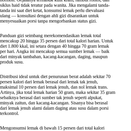
siklus haid tidak teratur pada wanita. Jika mengalami tanda-
tanda ini saat diet ketat, konsumsi lemak perlu dievaluasi
ulang — konsultasi dengan ahli gizi disarankan untuk
menyesuaikan porsi tanpa mengorbankan status gizi.
Panduan gizi seimbang merekomendasikan lemak total
mencakup 20 hingga 35 persen dari total kalori harian. Untuk
diet 1.800 kkal, ini setara dengan 40 hingga 70 gram lemak
per hari. Angka ini mencakup semua sumber lemak — baik
dari minyak tambahan, kacang-kacangan, daging, maupun
produk susu.
Distribusi ideal untuk diet penurunan berat adalah sekitar 70
persen kalori dari lemak berasal dari lemak tak jenuh,
maksimal 10 persen dari lemak jenuh, dan nol lemak trans.
Artinya, jika total lemak harian 50 gram, maka sekitar 35 gram
sebaiknya berasal dari sumber tak jenuh seperti alpukat,
minyak zaitun, dan kacang-kacangan. Sisanya bisa berasal
dari lemak jenuh alami dalam daging atau susu dalam porsi
terkontrol.
Mengonsumsi lemak di bawah 15 persen dari total kalori