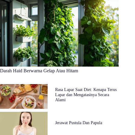
Darah Haid Berwarna Gelap Atau Hitam
Rasa Lapar Saat Diet: Kenapa Terus
Lapar dan Mengatasinya Secara
Alami
Jerawat Pustula Dan Papula