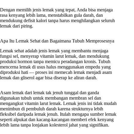
Dengan memilih jenis lemak yang tepat, Anda bisa menjaga
rasa kenyang lebih lama, menstabilkan gula darah, dan
mendukung defisit kalori tanpa harus menghilangkan seluruh
lemak dari piring.
Apa Itu Lemak Sehat dan Bagaimana Tubuh Memprosesnya
Lemak sehat adalah jenis lemak yang membantu menjaga
fungsi sel, menyerap vitamin larut lemak, dan mendukung
produksi hormon tanpa memicu peradangan kronis. Tubuh
mencerna lemak di usus halus menggunakan empedu yang
diproduksi hati — proses ini memecah lemak menjadi asam
lemak dan gliserol agar bisa diserap ke aliran darah.
Asam lemak dari lemak tak jenuh tunggal dan ganda
digunakan tubuh untuk membangan membran sel dan
mengangkut vitamin larut lemak. Lemak jenis ini tidak mudah
menimbun di pembuluh darah karena strukturnya lebih
fleksibel daripada lemak jenuh. Itulah mengapa sumber lemak
seperti alpukat dan kacang-kacangan memberi efek kenyang
lebih lama tanpa lonjakan kolesterol jahat yang signifikan.