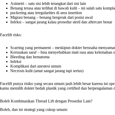
Asimetri – satu sisi lebih terangkat dari sisi lain
Benang terasa atau terlihat di bawah kulit – ini salah satu komp
puckering atau irregularities di area insertion
Migrasi benang – benang bergerak dari posisi awal
Infeksi – sangat jarang kalau prosedur steril dan aftercare benar
Facelift risks:
Scarring yang permanent – meskipun dokter berusaha menyamark
Kerusakan saraf – bisa menyebabkan mati rasa atau kelemahan 
Bleeding dan hematoma
Infeksi
Komplikasi dari anestesi umum
Necrosis kulit (amat sangat jarang tapi serius)
Facelift punya risiko yang secara umum jauh lebih besar karena ini opera
kamu memilih dokter bedah plastik yang certified dan berpengalaman d
Boleh Kombinasikan Thread Lift dengan Prosedur Lain?
Boleh, dan ini strategi yang cukup umum: