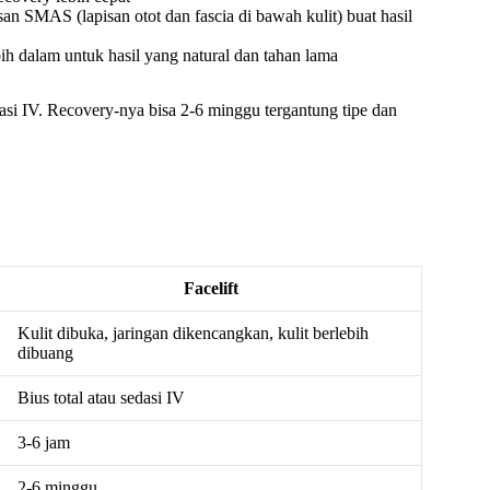
an SMAS (lapisan otot dan fascia di bawah kulit) buat hasil
ebih dalam untuk hasil yang natural dan tahan lama
edasi IV. Recovery-nya bisa 2-6 minggu tergantung tipe dan
Facelift
Kulit dibuka, jaringan dikencangkan, kulit berlebih
dibuang
Bius total atau sedasi IV
3-6 jam
2-6 minggu