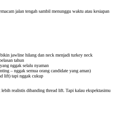
 semacam jalan tengah sambil menunggu waktu atau kesiapan
bikin jawline hilang dan neck menjadi turkey neck
belasan tahun
 yang nggak selalu nyaman
enting – nggak semua orang candidate yang aman)
d lift) tapi nggak cukup
 lebih realistis dibanding thread lift. Tapi kalau ekspektasimu