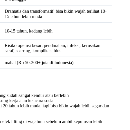
Dramatis dan transformatif, bisa bikin wajah terlihat 10-
15 tahun lebih muda
10-15 tahun, kadang lebih
Risiko operasi besar: pendarahan, infeksi, kerusakan
saraf, scarring, komplikasi bius
mahal (Rp 50-200+ juta di Indonesia)
ng sudah sangat kendur atau berlebih
ng kerja atau ke acara sosial
at 20 tahun lebih muda, tapi bisa bikin wajah lebih segar dan
u efek lifting di wajahmu sebelum ambil keputusan lebih