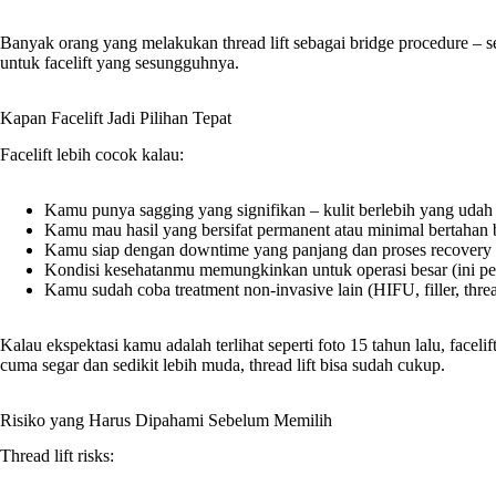
Banyak orang yang melakukan thread lift sebagai bridge procedure –
untuk facelift yang sesungguhnya.
Kapan Facelift Jadi Pilihan Tepat
Facelift lebih cocok kalau:
Kamu punya sagging yang signifikan – kulit berlebih yang udah 
Kamu mau hasil yang bersifat permanent atau minimal bertahan 
Kamu siap dengan downtime yang panjang dan proses recovery
Kondisi kesehatanmu memungkinkan untuk operasi besar (ini p
Kamu sudah coba treatment non-invasive lain (HIFU, filler, threa
Kalau ekspektasi kamu adalah terlihat seperti foto 15 tahun lalu, facelift
cuma segar dan sedikit lebih muda, thread lift bisa sudah cukup.
Risiko yang Harus Dipahami Sebelum Memilih
Thread lift risks: