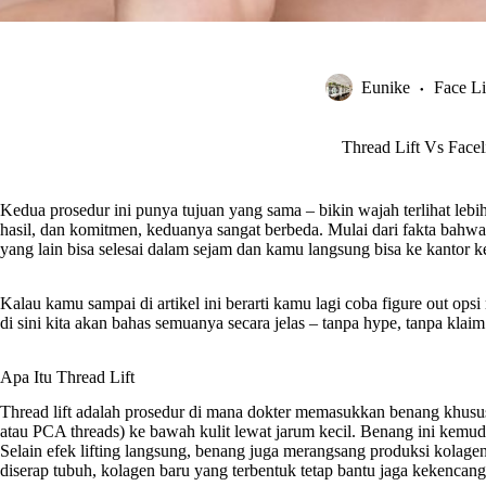
Eunike
Face Li
Thread Lift Vs Facel
Kedua prosedur ini punya tujuan yang sama – bikin wajah terlihat lebih 
hasil, dan komitmen, keduanya sangat berbeda. Mulai dari fakta bahwa 
yang lain bisa selesai dalam sejam dan kamu langsung bisa ke kantor k
Kalau kamu sampai di artikel ini berarti kamu lagi coba figure out op
di sini kita akan bahas semuanya secara jelas – tanpa hype, tanpa klaim
Apa Itu Thread Lift
Thread lift adalah prosedur di mana dokter memasukkan benang khusu
atau PCA threads) ke bawah kulit lewat jarum kecil. Benang ini kemudian
Selain efek lifting langsung, benang juga merangsang produksi kolagen 
diserap tubuh, kolagen baru yang terbentuk tetap bantu jaga kekencanga