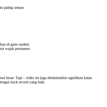
lain paling umum
an di garis rambut
otot wajah permanen
si besar. Tapi – risiko ini juga diminimalisir signifikan kalau
engan track record yang baik.