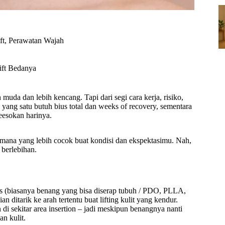
ft
,
Perawatan Wajah
ift Bedanya
muda dan lebih kencang. Tapi dari segi cara kerja, risiko,
yang satu butuh bius total dan weeks of recovery, sementara
eesokan harinya.
si mana yang lebih cocok buat kondisi dan ekspektasimu. Nah,
 berlebihan.
s (biasanya benang yang bisa diserap tubuh / PDO, PLLA,
 ditarik ke arah tertentu buat lifting kulit yang kendur.
di sekitar area insertion – jadi meskipun benangnya nanti
n kulit.