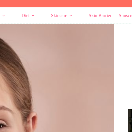
Diet
Skincare
Skin Barrier
Sunscr