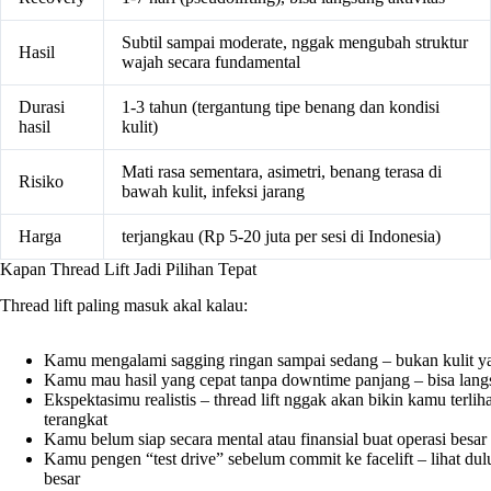
Subtil sampai moderate, nggak mengubah struktur
Hasil
wajah secara fundamental
Durasi
1-3 tahun (tergantung tipe benang dan kondisi
hasil
kulit)
Mati rasa sementara, asimetri, benang terasa di
Risiko
bawah kulit, infeksi jarang
Harga
terjangkau (Rp 5-20 juta per sesi di Indonesia)
Kapan Thread Lift Jadi Pilihan Tepat
Thread lift paling masuk akal kalau:
Kamu mengalami sagging ringan sampai sedang – bukan kulit ya
Kamu mau hasil yang cepat tanpa downtime panjang – bisa langsu
Ekspektasimu realistis – thread lift nggak akan bikin kamu terlih
terangkat
Kamu belum siap secara mental atau finansial buat operasi besar
Kamu pengen “test drive” sebelum commit ke facelift – lihat dul
besar