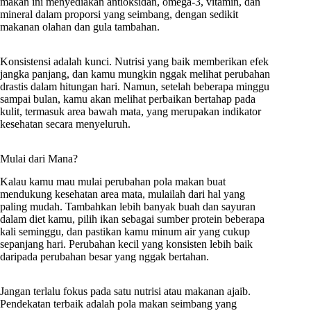
makan ini menyediakan antioksidan, omega-3, vitamin, dan
mineral dalam proporsi yang seimbang, dengan sedikit
makanan olahan dan gula tambahan.
Konsistensi adalah kunci. Nutrisi yang baik memberikan efek
jangka panjang, dan kamu mungkin nggak melihat perubahan
drastis dalam hitungan hari. Namun, setelah beberapa minggu
sampai bulan, kamu akan melihat perbaikan bertahap pada
kulit, termasuk area bawah mata, yang merupakan indikator
kesehatan secara menyeluruh.
Mulai dari Mana?
Kalau kamu mau mulai perubahan pola makan buat
mendukung kesehatan area mata, mulailah dari hal yang
paling mudah. Tambahkan lebih banyak buah dan sayuran
dalam diet kamu, pilih ikan sebagai sumber protein beberapa
kali seminggu, dan pastikan kamu minum air yang cukup
sepanjang hari. Perubahan kecil yang konsisten lebih baik
daripada perubahan besar yang nggak bertahan.
Jangan terlalu fokus pada satu nutrisi atau makanan ajaib.
Pendekatan terbaik adalah pola makan seimbang yang