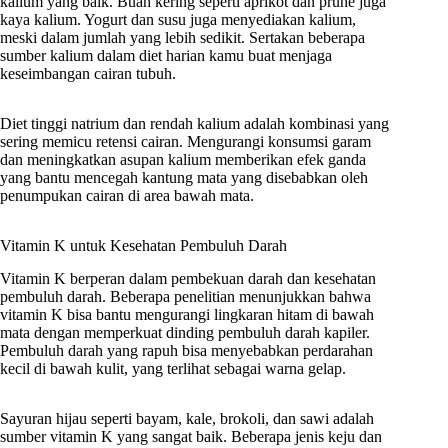
kalium yang baik. Buah kering seperti aprikot dan prune juga
kaya kalium. Yogurt dan susu juga menyediakan kalium,
meski dalam jumlah yang lebih sedikit. Sertakan beberapa
sumber kalium dalam diet harian kamu buat menjaga
keseimbangan cairan tubuh.
Diet tinggi natrium dan rendah kalium adalah kombinasi yang
sering memicu retensi cairan. Mengurangi konsumsi garam
dan meningkatkan asupan kalium memberikan efek ganda
yang bantu mencegah kantung mata yang disebabkan oleh
penumpukan cairan di area bawah mata.
Vitamin K untuk Kesehatan Pembuluh Darah
Vitamin K berperan dalam pembekuan darah dan kesehatan
pembuluh darah. Beberapa penelitian menunjukkan bahwa
vitamin K bisa bantu mengurangi lingkaran hitam di bawah
mata dengan memperkuat dinding pembuluh darah kapiler.
Pembuluh darah yang rapuh bisa menyebabkan perdarahan
kecil di bawah kulit, yang terlihat sebagai warna gelap.
Sayuran hijau seperti bayam, kale, brokoli, dan sawi adalah
sumber vitamin K yang sangat baik. Beberapa jenis keju dan