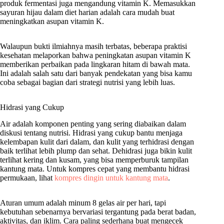
produk fermentasi juga mengandung vitamin K. Memasukkan
sayuran hijau dalam diet harian adalah cara mudah buat
meningkatkan asupan vitamin K.
Walaupun bukti ilmiahnya masih terbatas, beberapa praktisi
kesehatan melaporkan bahwa peningkatan asupan vitamin K
memberikan perbaikan pada lingkaran hitam di bawah mata.
Ini adalah salah satu dari banyak pendekatan yang bisa kamu
coba sebagai bagian dari strategi nutrisi yang lebih luas.
Hidrasi yang Cukup
Air adalah komponen penting yang sering diabaikan dalam
diskusi tentang nutrisi. Hidrasi yang cukup bantu menjaga
kelembapan kulit dari dalam, dan kulit yang terhidrasi dengan
baik terlihat lebih plump dan sehat. Dehidrasi juga bikin kulit
terlihat kering dan kusam, yang bisa memperburuk tampilan
kantung mata. Untuk kompres cepat yang membantu hidrasi
permukaan, lihat
kompres dingin untuk kantung mata
.
Aturan umum adalah minum 8 gelas air per hari, tapi
kebutuhan sebenarnya bervariasi tergantung pada berat badan,
aktivitas, dan iklim. Cara paling sederhana buat mengecek