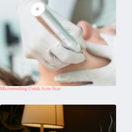
Microneedling Untuk Acne Scar