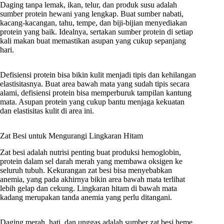
Daging tanpa lemak, ikan, telur, dan produk susu adalah
sumber protein hewani yang lengkap. Buat sumber nabati,
kacang-kacangan, tahu, tempe, dan biji-bijian menyediakan
protein yang baik. Idealnya, sertakan sumber protein di setiap
kali makan buat memastikan asupan yang cukup sepanjang
hari.
Defisiensi protein bisa bikin kulit menjadi tipis dan kehilangan
elastisitasnya. Buat area bawah mata yang sudah tipis secara
alami, defisiensi protein bisa memperburuk tampilan kantung
mata. Asupan protein yang cukup bantu menjaga kekuatan
dan elastisitas kulit di area ini.
Zat Besi untuk Mengurangi Lingkaran Hitam
Zat besi adalah nutrisi penting buat produksi hemoglobin,
protein dalam sel darah merah yang membawa oksigen ke
seluruh tubuh. Kekurangan zat besi bisa menyebabkan
anemia, yang pada akhirnya bikin area bawah mata terlihat
lebih gelap dan cekung. Lingkaran hitam di bawah mata
kadang merupakan tanda anemia yang perlu ditangani.
Daging merah, hati, dan unggas adalah sumber zat besi heme