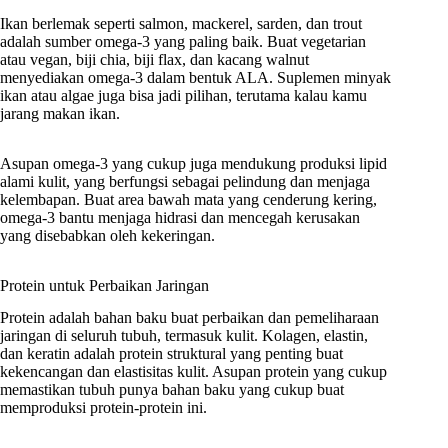
Ikan berlemak seperti salmon, mackerel, sarden, dan trout
adalah sumber omega-3 yang paling baik. Buat vegetarian
atau vegan, biji chia, biji flax, dan kacang walnut
menyediakan omega-3 dalam bentuk ALA. Suplemen minyak
ikan atau algae juga bisa jadi pilihan, terutama kalau kamu
jarang makan ikan.
Asupan omega-3 yang cukup juga mendukung produksi lipid
alami kulit, yang berfungsi sebagai pelindung dan menjaga
kelembapan. Buat area bawah mata yang cenderung kering,
omega-3 bantu menjaga hidrasi dan mencegah kerusakan
yang disebabkan oleh kekeringan.
Protein untuk Perbaikan Jaringan
Protein adalah bahan baku buat perbaikan dan pemeliharaan
jaringan di seluruh tubuh, termasuk kulit. Kolagen, elastin,
dan keratin adalah protein struktural yang penting buat
kekencangan dan elastisitas kulit. Asupan protein yang cukup
memastikan tubuh punya bahan baku yang cukup buat
memproduksi protein-protein ini.