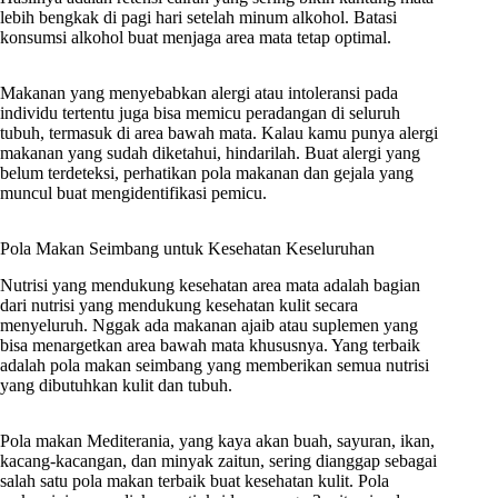
lebih bengkak di pagi hari setelah minum alkohol. Batasi
konsumsi alkohol buat menjaga area mata tetap optimal.
Makanan yang menyebabkan alergi atau intoleransi pada
individu tertentu juga bisa memicu peradangan di seluruh
tubuh, termasuk di area bawah mata. Kalau kamu punya alergi
makanan yang sudah diketahui, hindarilah. Buat alergi yang
belum terdeteksi, perhatikan pola makanan dan gejala yang
muncul buat mengidentifikasi pemicu.
Pola Makan Seimbang untuk Kesehatan Keseluruhan
Nutrisi yang mendukung kesehatan area mata adalah bagian
dari nutrisi yang mendukung kesehatan kulit secara
menyeluruh. Nggak ada makanan ajaib atau suplemen yang
bisa menargetkan area bawah mata khususnya. Yang terbaik
adalah pola makan seimbang yang memberikan semua nutrisi
yang dibutuhkan kulit dan tubuh.
Pola makan Mediterania, yang kaya akan buah, sayuran, ikan,
kacang-kacangan, dan minyak zaitun, sering dianggap sebagai
salah satu pola makan terbaik buat kesehatan kulit. Pola