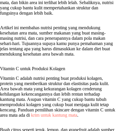
mata, dan bikin area ini terlihat lebih lelah. Sebaliknya, nutrisi
yang cukup bantu kulit mempertahankan struktur dan
fungsinya dengan lebih baik.
Artikel ini membahas nutrisi penting yang mendukung
kesehatan area mata, sumber makanan yang buat masing-
masing nutrisi, dan cara penerapannya dalam pola makan
sehari-hari. Tujuannya supaya kamu punya pemahaman yang
jelas tentang apa yang harus dimasukkan ke dalam diet buat
mendukung kesehatan area bawah mata.
Vitamin C untuk Produksi Kolagen
Vitamin C adalah nutrisi penting buat produksi kolagen,
protein yang memberikan struktur dan elastisitas pada kulit.
Area bawah mata yang kekurangan kolagen cenderung
kehilangan kekencangannya dan lebih rentan terhadap
kantung mata. Asupan vitamin C yang cukup bantu tubuh
memproduksi kolagen yang cukup buat menjaga kulit tetap
kencang. Panduan pemilihan skincare dengan vitamin C untuk
area mata ada di
krim untuk kantung mata
.
Buah citrus seperti jeruk, lemon, dan grapefruit adalah sumber