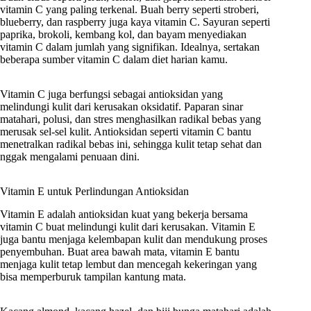
vitamin C yang paling terkenal. Buah berry seperti stroberi,
blueberry, dan raspberry juga kaya vitamin C. Sayuran seperti
paprika, brokoli, kembang kol, dan bayam menyediakan
vitamin C dalam jumlah yang signifikan. Idealnya, sertakan
beberapa sumber vitamin C dalam diet harian kamu.
Vitamin C juga berfungsi sebagai antioksidan yang
melindungi kulit dari kerusakan oksidatif. Paparan sinar
matahari, polusi, dan stres menghasilkan radikal bebas yang
merusak sel-sel kulit. Antioksidan seperti vitamin C bantu
menetralkan radikal bebas ini, sehingga kulit tetap sehat dan
nggak mengalami penuaan dini.
Vitamin E untuk Perlindungan Antioksidan
Vitamin E adalah antioksidan kuat yang bekerja bersama
vitamin C buat melindungi kulit dari kerusakan. Vitamin E
juga bantu menjaga kelembapan kulit dan mendukung proses
penyembuhan. Buat area bawah mata, vitamin E bantu
menjaga kulit tetap lembut dan mencegah kekeringan yang
bisa memperburuk tampilan kantung mata.