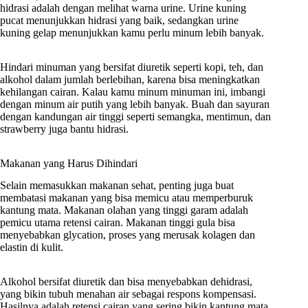
hidrasi adalah dengan melihat warna urine. Urine kuning
pucat menunjukkan hidrasi yang baik, sedangkan urine
kuning gelap menunjukkan kamu perlu minum lebih banyak.
Hindari minuman yang bersifat diuretik seperti kopi, teh, dan
alkohol dalam jumlah berlebihan, karena bisa meningkatkan
kehilangan cairan. Kalau kamu minum minuman ini, imbangi
dengan minum air putih yang lebih banyak. Buah dan sayuran
dengan kandungan air tinggi seperti semangka, mentimun, dan
strawberry juga bantu hidrasi.
Makanan yang Harus Dihindari
Selain memasukkan makanan sehat, penting juga buat
membatasi makanan yang bisa memicu atau memperburuk
kantung mata. Makanan olahan yang tinggi garam adalah
pemicu utama retensi cairan. Makanan tinggi gula bisa
menyebabkan glycation, proses yang merusak kolagen dan
elastin di kulit.
Alkohol bersifat diuretik dan bisa menyebabkan dehidrasi,
yang bikin tubuh menahan air sebagai respons kompensasi.
Hasilnya adalah retensi cairan yang sering bikin kantung mata