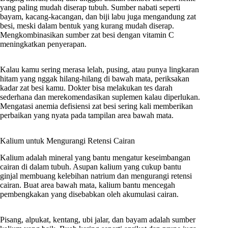
yang paling mudah diserap tubuh. Sumber nabati seperti
bayam, kacang-kacangan, dan biji labu juga mengandung zat
besi, meski dalam bentuk yang kurang mudah diserap.
Mengkombinasikan sumber zat besi dengan vitamin C
meningkatkan penyerapan.
Kalau kamu sering merasa lelah, pusing, atau punya lingkaran
hitam yang nggak hilang-hilang di bawah mata, periksakan
kadar zat besi kamu. Dokter bisa melakukan tes darah
sederhana dan merekomendasikan suplemen kalau diperlukan.
Mengatasi anemia defisiensi zat besi sering kali memberikan
perbaikan yang nyata pada tampilan area bawah mata.
Kalium untuk Mengurangi Retensi Cairan
Kalium adalah mineral yang bantu mengatur keseimbangan
cairan di dalam tubuh. Asupan kalium yang cukup bantu
ginjal membuang kelebihan natrium dan mengurangi retensi
cairan. Buat area bawah mata, kalium bantu mencegah
pembengkakan yang disebabkan oleh akumulasi cairan.
Pisang, alpukat, kentang, ubi jalar, dan bayam adalah sumber