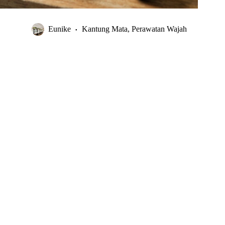
Eunike
Kantung Mata
,
Perawatan Wajah