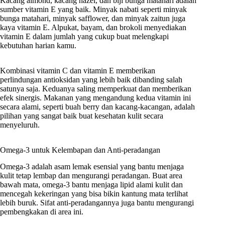
Kacang almond, kacang hazel, dan biji bunga matahari adalah
sumber vitamin E yang baik. Minyak nabati seperti minyak
bunga matahari, minyak safflower, dan minyak zaitun juga
kaya vitamin E. Alpukat, bayam, dan brokoli menyediakan
vitamin E dalam jumlah yang cukup buat melengkapi
kebutuhan harian kamu.
Kombinasi vitamin C dan vitamin E memberikan
perlindungan antioksidan yang lebih baik dibanding salah
satunya saja. Keduanya saling memperkuat dan memberikan
efek sinergis. Makanan yang mengandung kedua vitamin ini
secara alami, seperti buah berry dan kacang-kacangan, adalah
pilihan yang sangat baik buat kesehatan kulit secara
menyeluruh.
Omega-3 untuk Kelembapan dan Anti-peradangan
Omega-3 adalah asam lemak esensial yang bantu menjaga
kulit tetap lembap dan mengurangi peradangan. Buat area
bawah mata, omega-3 bantu menjaga lipid alami kulit dan
mencegah kekeringan yang bisa bikin kantung mata terlihat
lebih buruk. Sifat anti-peradangannya juga bantu mengurangi
pembengkakan di area ini.