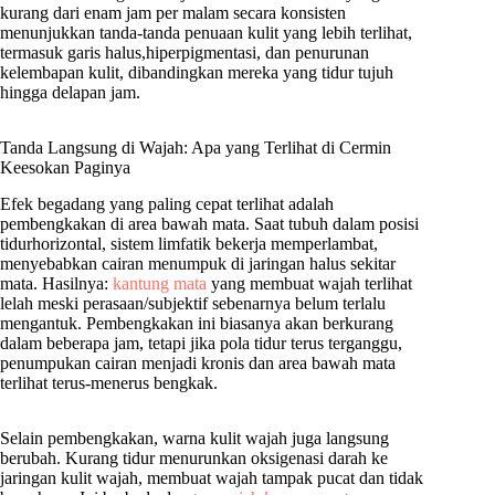
kurang dari enam jam per malam secara konsisten
menunjukkan tanda-tanda penuaan kulit yang lebih terlihat,
termasuk garis halus,hiperpigmentasi, dan penurunan
kelembapan kulit, dibandingkan mereka yang tidur tujuh
hingga delapan jam.
Tanda Langsung di Wajah: Apa yang Terlihat di Cermin
Keesokan Paginya
Efek begadang yang paling cepat terlihat adalah
pembengkakan di area bawah mata. Saat tubuh dalam posisi
tidurhorizontal, sistem limfatik bekerja memperlambat,
menyebabkan cairan menumpuk di jaringan halus sekitar
mata. Hasilnya:
kantung mata
yang membuat wajah terlihat
lelah meski perasaan/subjektif sebenarnya belum terlalu
mengantuk. Pembengkakan ini biasanya akan berkurang
dalam beberapa jam, tetapi jika pola tidur terus terganggu,
penumpukan cairan menjadi kronis dan area bawah mata
terlihat terus-menerus bengkak.
Selain pembengkakan, warna kulit wajah juga langsung
berubah. Kurang tidur menurunkan oksigenasi darah ke
jaringan kulit wajah, membuat wajah tampak pucat dan tidak