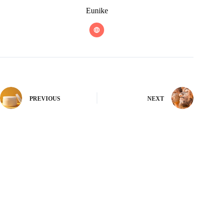
Eunike
PREVIOUS
NEXT