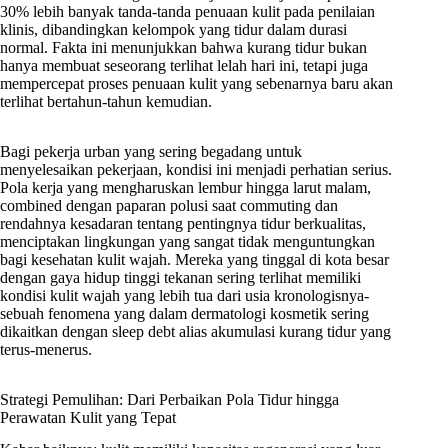
30% lebih banyak tanda-tanda penuaan kulit pada penilaian
klinis, dibandingkan kelompok yang tidur dalam durasi
normal. Fakta ini menunjukkan bahwa kurang tidur bukan
hanya membuat seseorang terlihat lelah hari ini, tetapi juga
mempercepat proses penuaan kulit yang sebenarnya baru akan
terlihat bertahun-tahun kemudian.
Bagi pekerja urban yang sering begadang untuk
menyelesaikan pekerjaan, kondisi ini menjadi perhatian serius.
Pola kerja yang mengharuskan lembur hingga larut malam,
combined dengan paparan polusi saat commuting dan
rendahnya kesadaran tentang pentingnya tidur berkualitas,
menciptakan lingkungan yang sangat tidak menguntungkan
bagi kesehatan kulit wajah. Mereka yang tinggal di kota besar
dengan gaya hidup tinggi tekanan sering terlihat memiliki
kondisi kulit wajah yang lebih tua dari usia kronologisnya-
sebuah fenomena yang dalam dermatologi kosmetik sering
dikaitkan dengan sleep debt alias akumulasi kurang tidur yang
terus-menerus.
Strategi Pemulihan: Dari Perbaikan Pola Tidur hingga
Perawatan Kulit yang Tepat