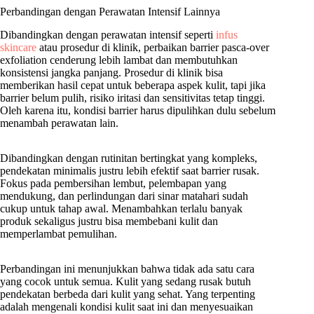
Perbandingan dengan Perawatan Intensif Lainnya
Dibandingkan dengan perawatan intensif seperti
infus
skincare
atau prosedur di klinik, perbaikan barrier pasca-over
exfoliation cenderung lebih lambat dan membutuhkan
konsistensi jangka panjang. Prosedur di klinik bisa
memberikan hasil cepat untuk beberapa aspek kulit, tapi jika
barrier belum pulih, risiko iritasi dan sensitivitas tetap tinggi.
Oleh karena itu, kondisi barrier harus dipulihkan dulu sebelum
menambah perawatan lain.
Dibandingkan dengan rutinitan bertingkat yang kompleks,
pendekatan minimalis justru lebih efektif saat barrier rusak.
Fokus pada pembersihan lembut, pelembapan yang
mendukung, dan perlindungan dari sinar matahari sudah
cukup untuk tahap awal. Menambahkan terlalu banyak
produk sekaligus justru bisa membebani kulit dan
memperlambat pemulihan.
Perbandingan ini menunjukkan bahwa tidak ada satu cara
yang cocok untuk semua. Kulit yang sedang rusak butuh
pendekatan berbeda dari kulit yang sehat. Yang terpenting
adalah mengenali kondisi kulit saat ini dan menyesuaikan