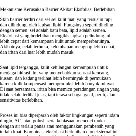
Mekanisme Kerusakan Barrier Akibat Eksfoliasi Berlebihan
Skin barrier terdiri dari sel-sel kulit mati yang tersusun rapi
dan dilindungi oleh lapisan lipid. Fungsinya seperti dinding
dengan semen: sel adalah batu bata, lipid adalah semen.
Eksfoliasi yang berlebihan mengikis lapisan pelindung ini
lebih cepat dari kemampuan kulit untuk memperbaruinya.
Akibatnya, celah terbuka, kelembapan menguap lebih cepat,
dan iritan dari luar lebih mudah masuk.
Saat lipid terganggu, kulit kehilangan kemampuan untuk
menjaga hidrasi. Ini yang menyebabkan sensasi kencang,
kusam, dan kadang terlihat lebih berminyak di permukaan
karena kulit kompensasi memproduksi lebih banyak minyak.
Di saat bersamaan, iritan bisa memicu peradangan ringan yang
tidak selalu terlihat jelas, tapi terasa sebagai gatal, perih, atau
sensitivitas berlebihan.
Proses ini bisa diperparah oleh faktor lingkungan seperti udara
dingin, AC, atau polusi, serta kebiasaan mencuci muka
dengan air terlalu panas atau menggunakan pembersih yang
terlalu kuat. Kombinasi eksfoliasi berlebihan dan eksternal ini