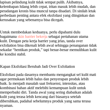
lapisan pelindung kulit tidak sempat pulih. Akibatnya,
kelembapan hilang lebih cepat, iritan masuk lebih mudah, dan
peradangan kronis bisa muncul tanpa disadari. Di sinilah letak
perbedaan penting antara efek eksfoliasi yang diinginkan dan
kerusakan yang sebenarnya bisa dicegah.
Untuk membedakan keduanya, perlu dipahami dulu
bagaimana
skin barrier bekerja
sebagai pertahanan utama
kulit. Dengan peta kerja barrier yang jelas, tanda over
exfoliation bisa dikenali lebih awal sehingga penanganan tidak
sekadar “hentikan produk,” tapi benar-benar memulihkan kulit
ke kondisi stabil.
Kapan Eksfoliasi Berubah Jadi Over Exfoliation
Eksfoliasi pada dasarnya membantu mengangkat sel kulit mati
agar permukaan lebih halus dan penyerapan produk lebih
baik. Ia menjadi masalah saat frekuensi, intensitas, atau
kombinasi bahan aktif melebihi kemampuan kulit untuk
memperbaiki diri. Tanda awal yang sering diabaikan adalah
kulit yang terasa lebih kencang dari biasanya setelah
dibersihkan, padahal sebelumnya produk yang sama terasa
nyaman.