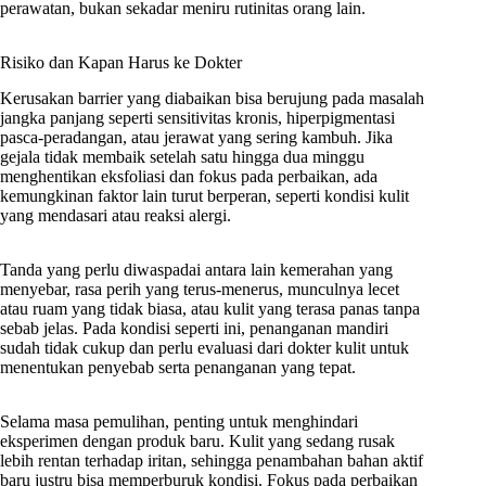
perawatan, bukan sekadar meniru rutinitas orang lain.
Risiko dan Kapan Harus ke Dokter
Kerusakan barrier yang diabaikan bisa berujung pada masalah
jangka panjang seperti sensitivitas kronis, hiperpigmentasi
pasca-peradangan, atau jerawat yang sering kambuh. Jika
gejala tidak membaik setelah satu hingga dua minggu
menghentikan eksfoliasi dan fokus pada perbaikan, ada
kemungkinan faktor lain turut berperan, seperti kondisi kulit
yang mendasari atau reaksi alergi.
Tanda yang perlu diwaspadai antara lain kemerahan yang
menyebar, rasa perih yang terus-menerus, munculnya lecet
atau ruam yang tidak biasa, atau kulit yang terasa panas tanpa
sebab jelas. Pada kondisi seperti ini, penanganan mandiri
sudah tidak cukup dan perlu evaluasi dari dokter kulit untuk
menentukan penyebab serta penanganan yang tepat.
Selama masa pemulihan, penting untuk menghindari
eksperimen dengan produk baru. Kulit yang sedang rusak
lebih rentan terhadap iritan, sehingga penambahan bahan aktif
baru justru bisa memperburuk kondisi. Fokus pada perbaikan