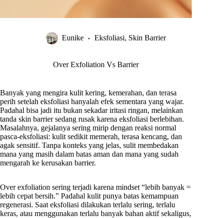
Eunike
Eksfoliasi
,
Skin Barrier
Over Exfoliation Vs Barrier
Banyak yang mengira kulit kering, kemerahan, dan terasa
perih setelah eksfoliasi hanyalah efek sementara yang wajar.
Padahal bisa jadi itu bukan sekadar iritasi ringan, melainkan
tanda skin barrier sedang rusak karena eksfoliasi berlebihan.
Masalahnya, gejalanya sering mirip dengan reaksi normal
pasca-eksfoliasi: kulit sedikit memerah, terasa kencang, dan
agak sensitif. Tanpa konteks yang jelas, sulit membedakan
mana yang masih dalam batas aman dan mana yang sudah
mengarah ke kerusakan barrier.
Over exfoliation sering terjadi karena mindset “lebih banyak =
lebih cepat bersih.” Padahal kulit punya batas kemampuan
regenerasi. Saat eksfoliasi dilakukan terlalu sering, terlalu
keras, atau menggunakan terlalu banyak bahan aktif sekaligus,