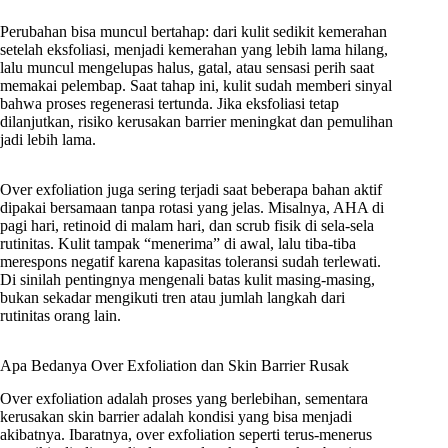
Perubahan bisa muncul bertahap: dari kulit sedikit kemerahan
setelah eksfoliasi, menjadi kemerahan yang lebih lama hilang,
lalu muncul mengelupas halus, gatal, atau sensasi perih saat
memakai pelembap. Saat tahap ini, kulit sudah memberi sinyal
bahwa proses regenerasi tertunda. Jika eksfoliasi tetap
dilanjutkan, risiko kerusakan barrier meningkat dan pemulihan
jadi lebih lama.
Over exfoliation juga sering terjadi saat beberapa bahan aktif
dipakai bersamaan tanpa rotasi yang jelas. Misalnya, AHA di
pagi hari, retinoid di malam hari, dan scrub fisik di sela-sela
rutinitas. Kulit tampak “menerima” di awal, lalu tiba-tiba
merespons negatif karena kapasitas toleransi sudah terlewati.
Di sinilah pentingnya mengenali batas kulit masing-masing,
bukan sekadar mengikuti tren atau jumlah langkah dari
rutinitas orang lain.
Apa Bedanya Over Exfoliation dan Skin Barrier Rusak
Over exfoliation adalah proses yang berlebihan, sementara
kerusakan skin barrier adalah kondisi yang bisa menjadi
akibatnya. Ibaratnya, over exfoliation seperti terus-menerus