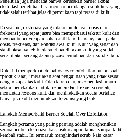
Penelitian juga mencatat bahwa kerusakan barrier akibat
eksfoliasi berlebihan bisa memicu peradangan subklinis, yang
tidak selalu terlihat jelas di permukaan tapi terasa di kulit.
Di sisi lain, eksfoliasi yang dilakukan dengan dosis dan
frekuensi yang tepat justru bisa memperbarui tekstur kulit dan
membantu penyerapan bahan aktif lain. Kuncinya ada pada
dosis, frekuensi, dan kondisi awal kulit. Kulit yang sehat dan
stabil biasanya lebih toleran dibandingkan kulit yang sudah
sensitif atau sedang dalam proses pemulihan dari kondisi lain.
Bukti ini memperkuat ide bahwa over exfoliation bukan soal
“produk jahat,” melainkan soal penggunaan yang tidak sesuai
dengan kapasitas kulit. Oleh karena itu, rekomendasi umum
selalu menekankan untuk memulai dari frekuensi rendah,
memantau respons kulit, dan meningkatkan secara bertahap
hanya jika kulit menunjukkan toleransi yang baik.
Langkah Memperbaiki Barrier Setelah Over Exfoliation
Langkah pertama yang paling penting adalah menghentikan
semua bentuk eksfoliasi, baik fisik maupun kimia, sampai kulit
kembali stabil. Ini termasuk menghindari scrub, kain kasar,