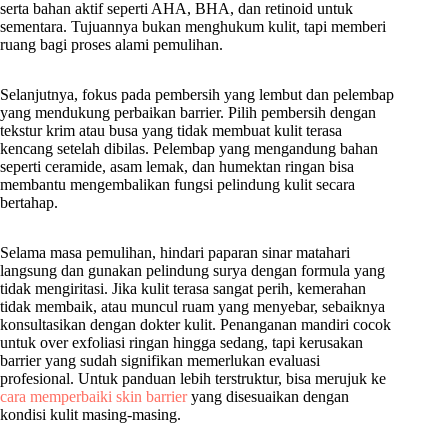
serta bahan aktif seperti AHA, BHA, dan retinoid untuk
sementara. Tujuannya bukan menghukum kulit, tapi memberi
ruang bagi proses alami pemulihan.
Selanjutnya, fokus pada pembersih yang lembut dan pelembap
yang mendukung perbaikan barrier. Pilih pembersih dengan
tekstur krim atau busa yang tidak membuat kulit terasa
kencang setelah dibilas. Pelembap yang mengandung bahan
seperti ceramide, asam lemak, dan humektan ringan bisa
membantu mengembalikan fungsi pelindung kulit secara
bertahap.
Selama masa pemulihan, hindari paparan sinar matahari
langsung dan gunakan pelindung surya dengan formula yang
tidak mengiritasi. Jika kulit terasa sangat perih, kemerahan
tidak membaik, atau muncul ruam yang menyebar, sebaiknya
konsultasikan dengan dokter kulit. Penanganan mandiri cocok
untuk over exfoliasi ringan hingga sedang, tapi kerusakan
barrier yang sudah signifikan memerlukan evaluasi
profesional. Untuk panduan lebih terstruktur, bisa merujuk ke
cara memperbaiki skin barrier
yang disesuaikan dengan
kondisi kulit masing-masing.