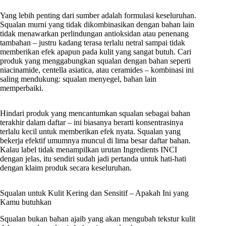
Yang lebih penting dari sumber adalah formulasi keseluruhan.
Squalan murni yang tidak dikombinasikan dengan bahan lain
tidak menawarkan perlindungan antioksidan atau penenang
tambahan – justru kadang terasa terlalu netral sampai tidak
memberikan efek apapun pada kulit yang sangat butuh. Cari
produk yang menggabungkan squalan dengan bahan seperti
niacinamide, centella asiatica, atau ceramides – kombinasi ini
saling mendukung: squalan menyegel, bahan lain
memperbaiki.
Hindari produk yang mencantumkan squalan sebagai bahan
terakhir dalam daftar – ini biasanya berarti konsentrasinya
terlalu kecil untuk memberikan efek nyata. Squalan yang
bekerja efektif umumnya muncul di lima besar daftar bahan.
Kalau label tidak menampilkan urutan Ingredients INCI
dengan jelas, itu sendiri sudah jadi pertanda untuk hati-hati
dengan klaim produk secara keseluruhan.
Squalan untuk Kulit Kering dan Sensitif – Apakah Ini yang
Kamu butuhkan
Squalan bukan bahan ajaib yang akan mengubah tekstur kulit