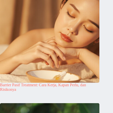
Barrier Pasif Treatment: Cara Kerja, Kapan Perlu, dan
Risikonya