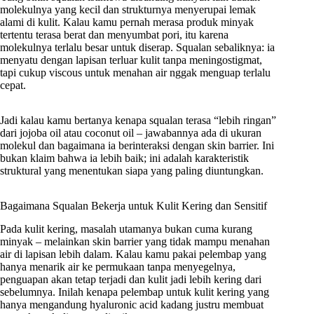
molekulnya yang kecil dan strukturnya menyerupai lemak
alami di kulit. Kalau kamu pernah merasa produk minyak
tertentu terasa berat dan menyumbat pori, itu karena
molekulnya terlalu besar untuk diserap. Squalan sebaliknya: ia
menyatu dengan lapisan terluar kulit tanpa meningostigmat,
tapi cukup viscous untuk menahan air nggak menguap terlalu
cepat.
Jadi kalau kamu bertanya kenapa squalan terasa “lebih ringan”
dari jojoba oil atau coconut oil – jawabannya ada di ukuran
molekul dan bagaimana ia berinteraksi dengan skin barrier. Ini
bukan klaim bahwa ia lebih baik; ini adalah karakteristik
struktural yang menentukan siapa yang paling diuntungkan.
Bagaimana Squalan Bekerja untuk Kulit Kering dan Sensitif
Pada kulit kering, masalah utamanya bukan cuma kurang
minyak – melainkan skin barrier yang tidak mampu menahan
air di lapisan lebih dalam. Kalau kamu pakai pelembap yang
hanya menarik air ke permukaan tanpa menyegelnya,
penguapan akan tetap terjadi dan kulit jadi lebih kering dari
sebelumnya. Inilah kenapa pelembap untuk kulit kering yang
hanya mengandung hyaluronic acid kadang justru membuat