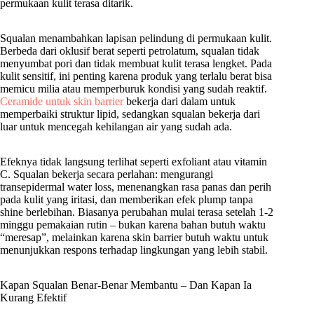
permukaan kulit terasa ditarik.
Squalan menambahkan lapisan pelindung di permukaan kulit.
Berbeda dari oklusif berat seperti petrolatum, squalan tidak
menyumbat pori dan tidak membuat kulit terasa lengket. Pada
kulit sensitif, ini penting karena produk yang terlalu berat bisa
memicu milia atau memperburuk kondisi yang sudah reaktif.
Ceramide untuk skin barrier
bekerja dari dalam untuk
memperbaiki struktur lipid, sedangkan squalan bekerja dari
luar untuk mencegah kehilangan air yang sudah ada.
Efeknya tidak langsung terlihat seperti exfoliant atau vitamin
C. Squalan bekerja secara perlahan: mengurangi
transepidermal water loss, menenangkan rasa panas dan perih
pada kulit yang iritasi, dan memberikan efek plump tanpa
shine berlebihan. Biasanya perubahan mulai terasa setelah 1-2
minggu pemakaian rutin – bukan karena bahan butuh waktu
“meresap”, melainkan karena skin barrier butuh waktu untuk
menunjukkan respons terhadap lingkungan yang lebih stabil.
Kapan Squalan Benar-Benar Membantu – Dan Kapan Ia
Kurang Efektif