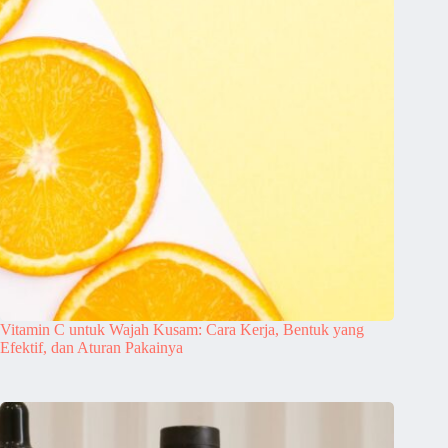
Vitamin C untuk Wajah Kusam: Cara Kerja, Bentuk yang
Efektif, dan Aturan Pakainya