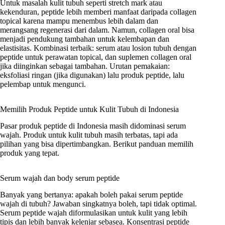
Untuk masalah kulit tubuh seperti stretch mark atau
kekenduran, peptide lebih memberi manfaat daripada collagen
topical karena mampu menembus lebih dalam dan
merangsang regenerasi dari dalam. Namun, collagen oral bisa
menjadi pendukung tambahan untuk kelembapan dan
elastisitas. Kombinasi terbaik: serum atau losion tubuh dengan
peptide untuk perawatan topical, dan suplemen collagen oral
jika diinginkan sebagai tambahan. Urutan pemakaian:
eksfoliasi ringan (jika digunakan) lalu produk peptide, lalu
pelembap untuk mengunci.
Memilih Produk Peptide untuk Kulit Tubuh di Indonesia
Pasar produk peptide di Indonesia masih didominasi serum
wajah. Produk untuk kulit tubuh masih terbatas, tapi ada
pilihan yang bisa dipertimbangkan. Berikut panduan memilih
produk yang tepat.
Serum wajah dan body serum peptide
Banyak yang bertanya: apakah boleh pakai serum peptide
wajah di tubuh? Jawaban singkatnya boleh, tapi tidak optimal.
Serum peptide wajah diformulasikan untuk kulit yang lebih
tipis dan lebih banyak kelenjar sebasea. Konsentrasi peptide