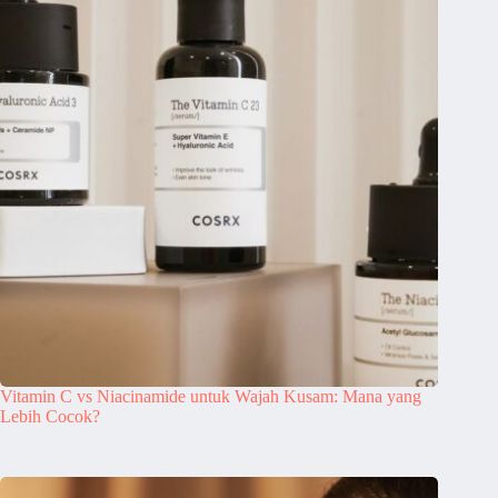
Vitamin C vs Niacinamide untuk Wajah Kusam: Mana yang
Lebih Cocok?