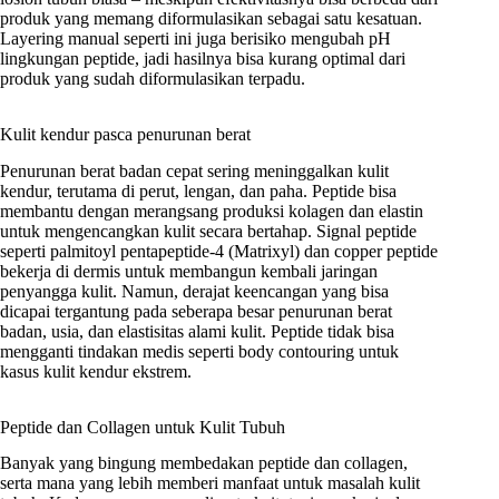
produk yang memang diformulasikan sebagai satu kesatuan.
Layering manual seperti ini juga berisiko mengubah pH
lingkungan peptide, jadi hasilnya bisa kurang optimal dari
produk yang sudah diformulasikan terpadu.
Kulit kendur pasca penurunan berat
Penurunan berat badan cepat sering meninggalkan kulit
kendur, terutama di perut, lengan, dan paha. Peptide bisa
membantu dengan merangsang produksi kolagen dan elastin
untuk mengencangkan kulit secara bertahap. Signal peptide
seperti palmitoyl pentapeptide-4 (Matrixyl) dan copper peptide
bekerja di dermis untuk membangun kembali jaringan
penyangga kulit. Namun, derajat keencangan yang bisa
dicapai tergantung pada seberapa besar penurunan berat
badan, usia, dan elastisitas alami kulit. Peptide tidak bisa
mengganti tindakan medis seperti body contouring untuk
kasus kulit kendur ekstrem.
Peptide dan Collagen untuk Kulit Tubuh
Banyak yang bingung membedakan peptide dan collagen,
serta mana yang lebih memberi manfaat untuk masalah kulit