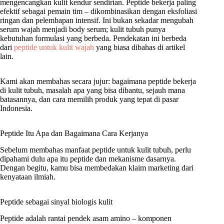
mengencangkan kulit kendur sendirian. Peptide bekerja paling
efektif sebagai pemain tim – dikombinasikan dengan eksfoliasi
ringan dan pelembapan intensif. Ini bukan sekadar mengubah
serum wajah menjadi body serum; kulit tubuh punya
kebutuhan formulasi yang berbeda. Pendekatan ini berbeda
dari
peptide untuk kulit wajah
yang biasa dibahas di artikel
lain.
Kami akan membahas secara jujur: bagaimana peptide bekerja
di kulit tubuh, masalah apa yang bisa dibantu, sejauh mana
batasannya, dan cara memilih produk yang tepat di pasar
Indonesia.
Peptide Itu Apa dan Bagaimana Cara Kerjanya
Sebelum membahas manfaat peptide untuk kulit tubuh, perlu
dipahami dulu apa itu peptide dan mekanisme dasarnya.
Dengan begitu, kamu bisa membedakan klaim marketing dari
kenyataan ilmiah.
Peptide sebagai sinyal biologis kulit
Peptide adalah rantai pendek asam amino – komponen