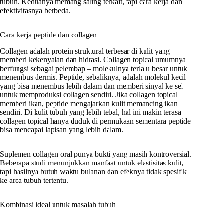
tubuh. Keduanya memang saling terkait, tapi cara kerja dan
efektivitasnya berbeda.
Cara kerja peptide dan collagen
Collagen adalah protein struktural terbesar di kulit yang
memberi kekenyalan dan hidrasi. Collagen topical umumnya
berfungsi sebagai pelembap – molekulnya terlalu besar untuk
menembus dermis. Peptide, sebaliknya, adalah molekul kecil
yang bisa menembus lebih dalam dan memberi sinyal ke sel
untuk memproduksi collagen sendiri. Jika collagen topical
memberi ikan, peptide mengajarkan kulit memancing ikan
sendiri. Di kulit tubuh yang lebih tebal, hal ini makin terasa –
collagen topical hanya duduk di permukaan sementara peptide
bisa mencapai lapisan yang lebih dalam.
Suplemen collagen oral punya bukti yang masih kontroversial.
Beberapa studi menunjukkan manfaat untuk elastisitas kulit,
tapi hasilnya butuh waktu bulanan dan efeknya tidak spesifik
ke area tubuh tertentu.
Kombinasi ideal untuk masalah tubuh