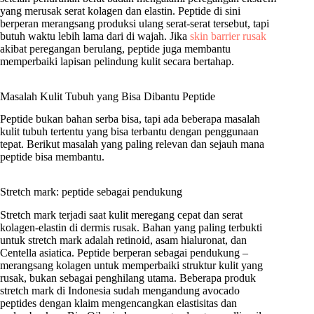
yang merusak serat kolagen dan elastin. Peptide di sini
berperan merangsang produksi ulang serat-serat tersebut, tapi
butuh waktu lebih lama dari di wajah. Jika
skin barrier rusak
akibat peregangan berulang, peptide juga membantu
memperbaiki lapisan pelindung kulit secara bertahap.
Masalah Kulit Tubuh yang Bisa Dibantu Peptide
Peptide bukan bahan serba bisa, tapi ada beberapa masalah
kulit tubuh tertentu yang bisa terbantu dengan penggunaan
tepat. Berikut masalah yang paling relevan dan sejauh mana
peptide bisa membantu.
Stretch mark: peptide sebagai pendukung
Stretch mark terjadi saat kulit meregang cepat dan serat
kolagen-elastin di dermis rusak. Bahan yang paling terbukti
untuk stretch mark adalah retinoid, asam hialuronat, dan
Centella asiatica. Peptide berperan sebagai pendukung –
merangsang kolagen untuk memperbaiki struktur kulit yang
rusak, bukan sebagai penghilang utama. Beberapa produk
stretch mark di Indonesia sudah mengandung avocado
peptides dengan klaim mengencangkan elastisitas dan