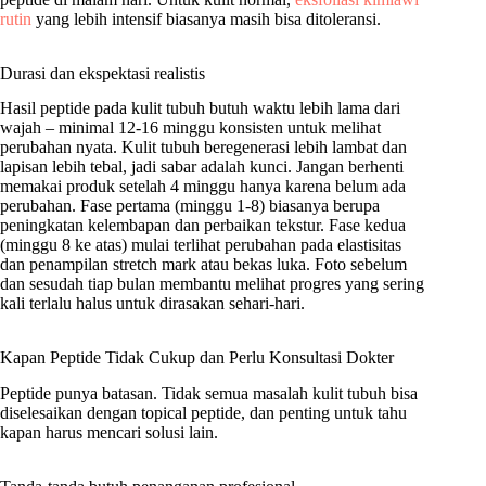
rutin
yang lebih intensif biasanya masih bisa ditoleransi.
Durasi dan ekspektasi realistis
Hasil peptide pada kulit tubuh butuh waktu lebih lama dari
wajah – minimal 12-16 minggu konsisten untuk melihat
perubahan nyata. Kulit tubuh beregenerasi lebih lambat dan
lapisan lebih tebal, jadi sabar adalah kunci. Jangan berhenti
memakai produk setelah 4 minggu hanya karena belum ada
perubahan. Fase pertama (minggu 1-8) biasanya berupa
peningkatan kelembapan dan perbaikan tekstur. Fase kedua
(minggu 8 ke atas) mulai terlihat perubahan pada elastisitas
dan penampilan stretch mark atau bekas luka. Foto sebelum
dan sesudah tiap bulan membantu melihat progres yang sering
kali terlalu halus untuk dirasakan sehari-hari.
Kapan Peptide Tidak Cukup dan Perlu Konsultasi Dokter
Peptide punya batasan. Tidak semua masalah kulit tubuh bisa
diselesaikan dengan topical peptide, dan penting untuk tahu
kapan harus mencari solusi lain.