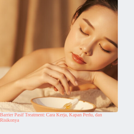
Barrier Pasif Treatment: Cara Kerja, Kapan Perlu, dan
Risikonya