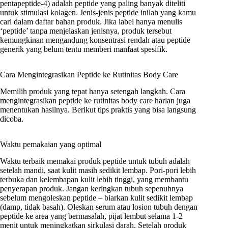
pentapeptide-4) adalah peptide yang paling banyak diteliti
untuk stimulasi kolagen. Jenis-jenis peptide inilah yang kamu
cari dalam daftar bahan produk. Jika label hanya menulis
‘peptide’ tanpa menjelaskan jenisnya, produk tersebut
kemungkinan mengandung konsentrasi rendah atau peptide
generik yang belum tentu memberi manfaat spesifik.
Cara Mengintegrasikan Peptide ke Rutinitas Body Care
Memilih produk yang tepat hanya setengah langkah. Cara
mengintegrasikan peptide ke rutinitas body care harian juga
menentukan hasilnya. Berikut tips praktis yang bisa langsung
dicoba.
Waktu pemakaian yang optimal
Waktu terbaik memakai produk peptide untuk tubuh adalah
setelah mandi, saat kulit masih sedikit lembap. Pori-pori lebih
terbuka dan kelembapan kulit lebih tinggi, yang membantu
penyerapan produk. Jangan keringkan tubuh sepenuhnya
sebelum mengoleskan peptide – biarkan kulit sedikit lembap
(damp, tidak basah). Oleskan serum atau losion tubuh dengan
peptide ke area yang bermasalah, pijat lembut selama 1-2
menit untuk meningkatkan sirkulasi darah. Setelah produk