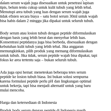
dalam serum wajah juga disesuaikan untuk penetrasi lapisan
tipis, belum tentu cukup untuk kulit tubuh yang lebih tebal.
Menutupi area tubuh yang luas dengan serum wajah juga
tidak efisien secara biaya – satu botol serum 30ml untuk wajah
bisa habis dalam 2 minggu jika dipakai untuk seluruh tubuh.
Body serum atau losion tubuh dengan peptide diformulasikan
dengan basis yang lebih berat dan menyebar lebih luas.
Konsentrasi peptidanya juga bisa berbeda, disesuaikan dengan
kebutuhan kulit tubuh yang lebih tebal. Jika anggaran
memungkinkan, pilih produk yang memang diformulasikan
untuk tubuh. Jika tidak, serum peptide wajah bisa dipakai, tapi
fokus ke area tertentu saja – bukan seluruh tubuh.
Ada juga opsi hemat: meneteskan beberapa tetes serum
peptide ke losion tubuh biasa. Ini bukan solusi sempurna
karena formulasi peptide perlu pH dan lingkungan optimal
untuk bekerja, tapi bisa menjadi alternatif untuk yang baru
mulai mencoba.
Harga dan ketersediaan di Indonesia
Produk body serum dengan peptide di Indonesia masih