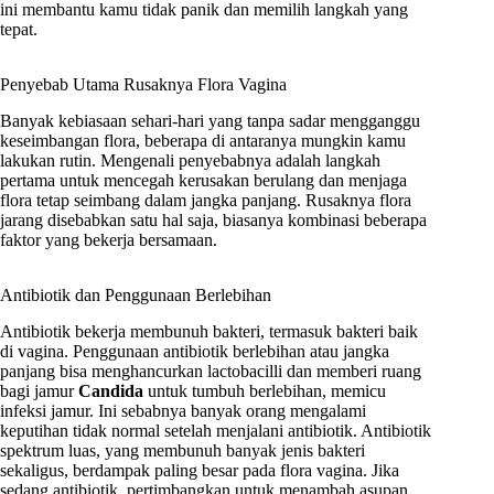
ini membantu kamu tidak panik dan memilih langkah yang
tepat.
Penyebab Utama Rusaknya Flora Vagina
Banyak kebiasaan sehari-hari yang tanpa sadar mengganggu
keseimbangan flora, beberapa di antaranya mungkin kamu
lakukan rutin. Mengenali penyebabnya adalah langkah
pertama untuk mencegah kerusakan berulang dan menjaga
flora tetap seimbang dalam jangka panjang. Rusaknya flora
jarang disebabkan satu hal saja, biasanya kombinasi beberapa
faktor yang bekerja bersamaan.
Antibiotik dan Penggunaan Berlebihan
Antibiotik bekerja membunuh bakteri, termasuk bakteri baik
di vagina. Penggunaan antibiotik berlebihan atau jangka
panjang bisa menghancurkan lactobacilli dan memberi ruang
bagi jamur
Candida
untuk tumbuh berlebihan, memicu
infeksi jamur. Ini sebabnya banyak orang mengalami
keputihan tidak normal setelah menjalani antibiotik. Antibiotik
spektrum luas, yang membunuh banyak jenis bakteri
sekaligus, berdampak paling besar pada flora vagina. Jika
sedang antibiotik, pertimbangkan untuk menambah asupan