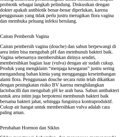
probiotik sebagai langkah pelindung. Diskusikan dengan
dokter apakah antibiotik benar-benar diperlukan, karena
penggunaan yang tidak perlu justru merugikan flora vagina
dan membuka peluang infeksi berulang.
Cairan Pembersih Vagina
Cairan pembersih vagina (douche) dan sabun berpewangi di
area intim bisa mengubah pH dan membunuh bakteri baik.
Vagina sebenarnya membersihkan dirinya sendiri,
membersihkan bagian luar (vulva) dengan air sudah cukup.
Produk yang mengklaim “menjaga kesegaran” justru sering
mengandung bahan kimia yang mengganggu keseimbangan
alami flora. Penggunaan douche secara rutin telah dikaitkan
dengan peningkatan risiko BV karena menghilangkan
lactobacilli dan mengubah pH ke arah basa. Sabun antibakteri
untuk area intim juga berpotensi membunuh bakteri baik
bersama bakteri jahat, sehingga fungsinya kontraproduktif.
Cukup air hangat untuk membersihkan vulva adalah cara
paling aman.
Perubahan Hormon dan Siklus