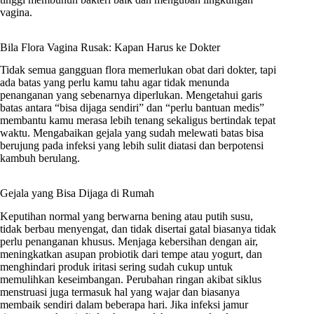
vagina.
Bila Flora Vagina Rusak: Kapan Harus ke Dokter
Tidak semua gangguan flora memerlukan obat dari dokter, tapi
ada batas yang perlu kamu tahu agar tidak menunda
penanganan yang sebenarnya diperlukan. Mengetahui garis
batas antara “bisa dijaga sendiri” dan “perlu bantuan medis”
membantu kamu merasa lebih tenang sekaligus bertindak tepat
waktu. Mengabaikan gejala yang sudah melewati batas bisa
berujung pada infeksi yang lebih sulit diatasi dan berpotensi
kambuh berulang.
Gejala yang Bisa Dijaga di Rumah
Keputihan normal yang berwarna bening atau putih susu,
tidak berbau menyengat, dan tidak disertai gatal biasanya tidak
perlu penanganan khusus. Menjaga kebersihan dengan air,
meningkatkan asupan probiotik dari tempe atau yogurt, dan
menghindari produk iritasi sering sudah cukup untuk
memulihkan keseimbangan. Perubahan ringan akibat siklus
menstruasi juga termasuk hal yang wajar dan biasanya
membaik sendiri dalam beberapa hari. Jika infeksi jamur