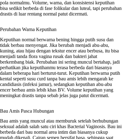
pola normalmu. Volume, warna, dan konsistensi keputihan
bisa sedikit berbeda di fase folikular dan luteal, tapi perubahan
drastis di luar rentang normal patut dicermati.
Perubahan Warna Keputihan
Keputihan normal berwarna bening hingga putih susu dan
tidak berbau menyengat. Jika berubah menjadi abu-abu,
kuning, atau hijau dengan tekstur encer atau berbusa, itu bisa
menjadi tanda flora vagina rusak dan bakteri jahat
berkembang biak. Perubahan ini sering muncul bertahap, jadi
perhatikan jika keputihanmu terasa berbeda dari biasanya
dalam beberapa hari berturut-turut. Keputihan berwarna putih
kental seperti susu curd tanpa bau amis lebih mengarah ke
candidiasis (infeksi jamur), sedangkan keputihan abu-abu
encer berbau amis lebih khas BV. Volume keputihan yang
meningkat drastis tanpa sebab jelas juga patut dicermati.
Bau Amis Pasca Hubungan
Bau amis yang muncul atau memburuk setelah berhubungan
seksual adalah salah satu ciri khas Bacterial Vaginosis. Bau ini
berbeda dari bau normal area intim dan biasanya cukup
mudah dikenali. Cairan semen bersifat basa, sehingga saat