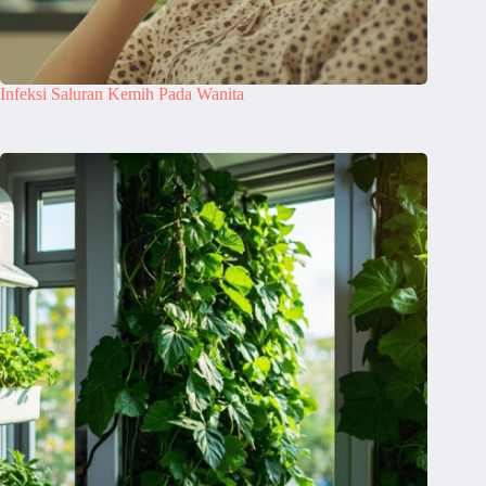
Infeksi Saluran Kemih Pada Wanita