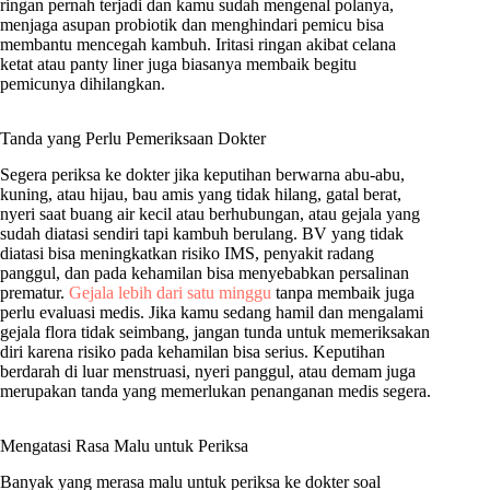
ringan pernah terjadi dan kamu sudah mengenal polanya,
menjaga asupan probiotik dan menghindari pemicu bisa
membantu mencegah kambuh. Iritasi ringan akibat celana
ketat atau panty liner juga biasanya membaik begitu
pemicunya dihilangkan.
Tanda yang Perlu Pemeriksaan Dokter
Segera periksa ke dokter jika keputihan berwarna abu-abu,
kuning, atau hijau, bau amis yang tidak hilang, gatal berat,
nyeri saat buang air kecil atau berhubungan, atau gejala yang
sudah diatasi sendiri tapi kambuh berulang. BV yang tidak
diatasi bisa meningkatkan risiko IMS, penyakit radang
panggul, dan pada kehamilan bisa menyebabkan persalinan
prematur.
Gejala lebih dari satu minggu
tanpa membaik juga
perlu evaluasi medis. Jika kamu sedang hamil dan mengalami
gejala flora tidak seimbang, jangan tunda untuk memeriksakan
diri karena risiko pada kehamilan bisa serius. Keputihan
berdarah di luar menstruasi, nyeri panggul, atau demam juga
merupakan tanda yang memerlukan penanganan medis segera.
Mengatasi Rasa Malu untuk Periksa
Banyak yang merasa malu untuk periksa ke dokter soal