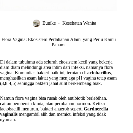
Eunike
Kesehatan Wanita
Flora Vagina: Ekosistem Pertahanan Alami yang Perlu Kamu
Pahami
Di dalam tubuhmu ada seluruh ekosistem kecil yang bekerja
diam-diam melindungi area intim dari infeksi, namanya flora
vagina. Komunitas bakteri baik ini, terutama
Lactobacillus
,
menghasilkan asam laktat yang menjaga pH vagina tetap asam
(3,8-4,5) sehingga bakteri jahat sulit berkembang biak.
Namun flora vagina bisa rusak oleh antibiotik berlebihan,
cairan pembersih kimia, atau perubahan hormon. Ketika
lactobacilli menurun, bakteri anaerob seperti
Gardnerella
vaginalis
mengambil alih dan memicu infeksi yang tidak
nyaman.