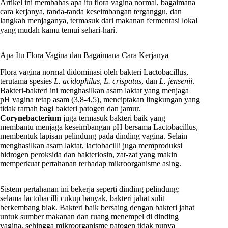
Artikel ini membahas apa itu flora vagina normal, bagaimana
cara kerjanya, tanda-tanda keseimbangan terganggu, dan
langkah menjaganya, termasuk dari makanan fermentasi lokal
yang mudah kamu temui sehari-hari.
Apa Itu Flora Vagina dan Bagaimana Cara Kerjanya
Flora vagina normal didominasi oleh bakteri Lactobacillus,
terutama spesies
L. acidophilus
,
L. crispatus
, dan
L. jensenii
.
Bakteri-bakteri ini menghasilkan asam laktat yang menjaga
pH vagina tetap asam (3,8-4,5), menciptakan lingkungan yang
tidak ramah bagi bakteri patogen dan jamur.
Corynebacterium
juga termasuk bakteri baik yang
membantu menjaga keseimbangan pH bersama Lactobacillus,
membentuk lapisan pelindung pada dinding vagina. Selain
menghasilkan asam laktat, lactobacilli juga memproduksi
hidrogen peroksida dan bakteriosin, zat-zat yang makin
memperkuat pertahanan terhadap mikroorganisme asing.
Sistem pertahanan ini bekerja seperti dinding pelindung:
selama lactobacilli cukup banyak, bakteri jahat sulit
berkembang biak. Bakteri baik bersaing dengan bakteri jahat
untuk sumber makanan dan ruang menempel di dinding
vagina, sehingga mikroorganisme patogen tidak punya