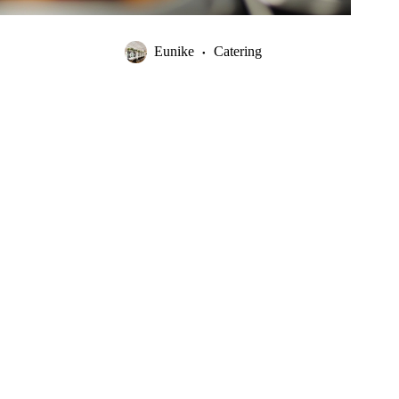
Eunike
Catering