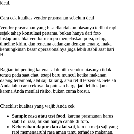
ideal.
Cara cek kualitas vendor prasmanan sebelum deal
Vendor prasmanan yang bisa diandalkan biasanya terlihat rapi
sejak tahap konsultasi pertama, bukan hanya dari foto
Instagram. Jika vendor mampu menjelaskan porsi, setup,
timeline kirim, dan rencana cadangan dengan tenang, maka
kemungkinan besar operasionalnya juga lebih stabil saat hari
H.
Bagian ini penting karena salah pilih vendor biasanya tidak
terasa pada saat chat, tetapi baru muncul ketika makanan
datang terlambat, alat saji kurang, atau refill tersendat. Setelah
Anda tahu cara ceknya, keputusan harga jadi lebih tajam
karena Anda menilai risiko, bukan cuma brosur.
Checklist kualitas yang wajib Anda cek
Sample rasa atau test food
, karena prasmanan harus
stabil di rasa, bukan hanya cantik di foto.
Kebersihan dapur dan alat saji
, karena meja saji yang
rapi memengaruhi rasa aman tamu terhadap makanan.