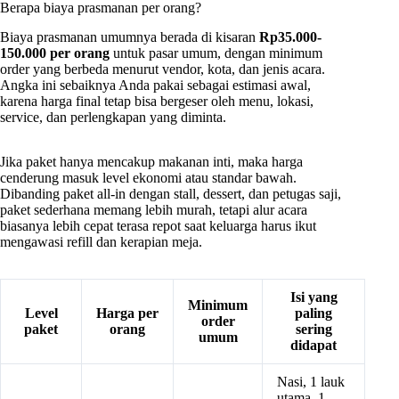
Berapa biaya prasmanan per orang?
Biaya prasmanan umumnya berada di kisaran
Rp35.000-
150.000 per orang
untuk pasar umum, dengan minimum
order yang berbeda menurut vendor, kota, dan jenis acara.
Angka ini sebaiknya Anda pakai sebagai estimasi awal,
karena harga final tetap bisa bergeser oleh menu, lokasi,
service, dan perlengkapan yang diminta.
Jika paket hanya mencakup makanan inti, maka harga
cenderung masuk level ekonomi atau standar bawah.
Dibanding paket all-in dengan stall, dessert, dan petugas saji,
paket sederhana memang lebih murah, tetapi alur acara
biasanya lebih cepat terasa repot saat keluarga harus ikut
mengawasi refill dan kerapian meja.
Isi yang
Minimum
Level
Harga per
paling
order
paket
orang
sering
umum
didapat
Nasi, 1 lauk
utama, 1