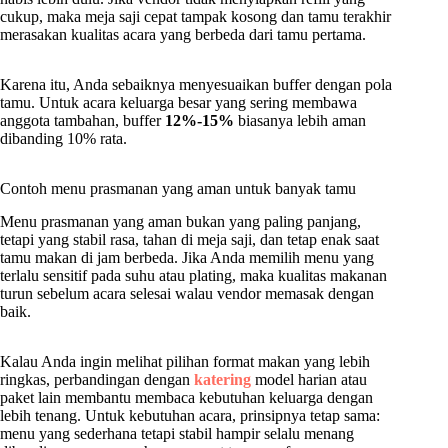
cukup, maka meja saji cepat tampak kosong dan tamu terakhir
merasakan kualitas acara yang berbeda dari tamu pertama.
Karena itu, Anda sebaiknya menyesuaikan buffer dengan pola
tamu. Untuk acara keluarga besar yang sering membawa
anggota tambahan, buffer
12%-15%
biasanya lebih aman
dibanding 10% rata.
Contoh menu prasmanan yang aman untuk banyak tamu
Menu prasmanan yang aman bukan yang paling panjang,
tetapi yang stabil rasa, tahan di meja saji, dan tetap enak saat
tamu makan di jam berbeda. Jika Anda memilih menu yang
terlalu sensitif pada suhu atau plating, maka kualitas makanan
turun sebelum acara selesai walau vendor memasak dengan
baik.
Kalau Anda ingin melihat pilihan format makan yang lebih
ringkas, perbandingan dengan
katering
model harian atau
paket lain membantu membaca kebutuhan keluarga dengan
lebih tenang. Untuk kebutuhan acara, prinsipnya tetap sama:
menu yang sederhana tetapi stabil hampir selalu menang