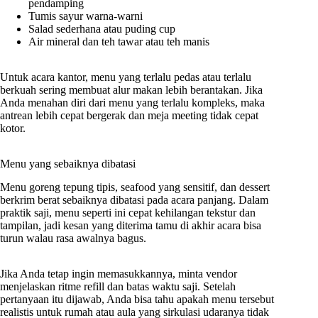
pendamping
Tumis sayur warna-warni
Salad sederhana atau puding cup
Air mineral dan teh tawar atau teh manis
Untuk acara kantor, menu yang terlalu pedas atau terlalu
berkuah sering membuat alur makan lebih berantakan. Jika
Anda menahan diri dari menu yang terlalu kompleks, maka
antrean lebih cepat bergerak dan meja meeting tidak cepat
kotor.
Menu yang sebaiknya dibatasi
Menu goreng tepung tipis, seafood yang sensitif, dan dessert
berkrim berat sebaiknya dibatasi pada acara panjang. Dalam
praktik saji, menu seperti ini cepat kehilangan tekstur dan
tampilan, jadi kesan yang diterima tamu di akhir acara bisa
turun walau rasa awalnya bagus.
Jika Anda tetap ingin memasukkannya, minta vendor
menjelaskan ritme refill dan batas waktu saji. Setelah
pertanyaan itu dijawab, Anda bisa tahu apakah menu tersebut
realistis untuk rumah atau aula yang sirkulasi udaranya tidak