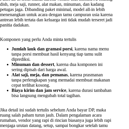
dish, meja saji, runner, alat makan, minuman, dan kadang
petugas jaga. Dibanding paket minimal, model all-in lebih
menenangkan untuk acara dengan tamu campuran usia karena
antrean lebih tertata dan keluarga inti tidak mudah terseret jadi
panitia dadakan.
Komponen yang perlu Anda minta tertulis
Jumlah lauk dan gramasi porsi
, karena nama menu
tanpa porsi membuat hasil kenyang tiap tamu sulit
diprediksi.
Minuman dan dessert
, karena dua komponen ini
sering dipisah dari harga awal.
Alat saji, meja, dan pemanas
, karena prasmanan
tanpa perlengkapan yang memadai membuat makanan
cepat terlihat kosong.
Biaya kirim dan jam service
, karena durasi tambahan
bisa langsung mengubah total tagihan.
Jika detail ini sudah tertulis sebelum Anda bayar DP, maka
ruang salah paham turun jauh. Dalam pengalaman acara
rumahan, vendor yang rapi di rincian biasanya juga lebih rapi
menjaga urutan datang, setup, sampai bongkar setelah tamu