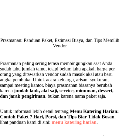
Prasmanan: Panduan Paket, Estimasi Biaya, dan Tips Memilih
Vendor
Prasmanan paling sering terasa membingungkan saat Anda
sudah tahu jumlah tamu, tetapi belum tahu apakah harga per
orang yang ditawarkan vendor sudah masuk akal atau baru
angka pembuka. Untuk acara keluarga, arisan, syukuran,
sampai meeting kantor, biaya prasmanan biasanya berubah
karena
jumlah lauk, alat saji, service, minuman, dessert,
dan jarak pengiriman
, bukan karena nama paket saja.
Untuk informasi lebih detail tentang
Menu Katering Harian:
Contoh Paket 7 Hari, Porsi, dan Tips Biar Tidak Bosan
,
lihat panduan kami di sini:
menu katering harian
.