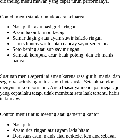
dibanding menu mewah yang cepat turun performanya.
Contoh menu standar untuk acara keluarga
Nasi putih atau nasi gurih ringan
Ayam bakar bumbu kecap
Semur daging atau ayam suwir balado ringan
Tumis buncis wortel atau capcay sayur sederhana
Soto bening atau sup sayur ringan
Sambal, kerupuk, acar, buah potong, dan teh manis
hangat
Susunan menu seperti ini aman karena rasa gurih, manis, dan
segarnya seimbang untuk tamu lintas usia. Setelah vendor
menyusun komposisi ini, Anda biasanya mendapat meja saji
yang cepat laku tetapi tidak membuat satu lauk tertentu habis
terlalu awal.
Contoh menu untuk meeting atau gathering kantor
Nasi putih
Ayam rica ringan atau ayam lada hitam
Dori saus asam manis atau perkedel kentang sebagai