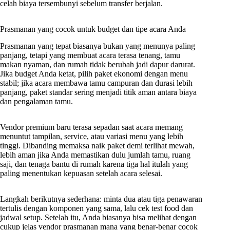
celah biaya tersembunyi sebelum transfer berjalan.
Prasmanan yang cocok untuk budget dan tipe acara Anda
Prasmanan yang tepat biasanya bukan yang menunya paling
panjang, tetapi yang membuat acara terasa tenang, tamu
makan nyaman, dan rumah tidak berubah jadi dapur darurat.
Jika budget Anda ketat, pilih paket ekonomi dengan menu
stabil; jika acara membawa tamu campuran dan durasi lebih
panjang, paket standar sering menjadi titik aman antara biaya
dan pengalaman tamu.
Vendor premium baru terasa sepadan saat acara memang
menuntut tampilan, service, atau variasi menu yang lebih
tinggi. Dibanding memaksa naik paket demi terlihat mewah,
lebih aman jika Anda memastikan dulu jumlah tamu, ruang
saji, dan tenaga bantu di rumah karena tiga hal itulah yang
paling menentukan kepuasan setelah acara selesai.
Langkah berikutnya sederhana: minta dua atau tiga penawaran
tertulis dengan komponen yang sama, lalu cek test food dan
jadwal setup. Setelah itu, Anda biasanya bisa melihat dengan
cukup jelas vendor prasmanan mana yang benar-benar cocok