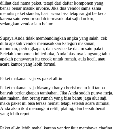
dilihat dari nama paket, tetapi dari daftar komponen yang
benar-benar masuk invoice. Jika dua vendor sama-sama
menulis paket standar, hasil acara bisa tetap sangat berbeda
karena satu vendor sudah termasuk alat saji dan kru,
sedangkan vendor lain belum.
Supaya Anda tidak membandingkan angka yang salah, cek
dulu apakah vendor memasukkan kategori makanan,
minuman, perlengkapan, dan service ke dalam satu paket.
Setelah komponen ini terbuka, Anda biasanya langsung tahu
apakah penawaran itu cocok untuk rumah, aula kecil, atau
acara kantor yang lebih formal.
Paket makanan saja vs paket all-in
Paket makanan saja biasanya hanya berisi menu inti tanpa
banyak perlengkapan tambahan. Jika Anda sudah punya meja,
alat makan, dan orang rumah yang bisa bantu jaga alur saji,
maka paket ini bisa terasa hemat; tetapi setelah acara dimulai,
Anda akan ikut menangani refill, plating, dan bersih-bersih
yang lebih repot.
Paket all-in lebih mahal karena vendor ikut membawa chafing