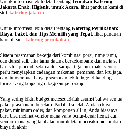
Untuk informasi lebih detail tentang
Temukan Katering
Jakarta Enak, Higienis, untuk Acara
, lihat panduan kami di
sini:
katering jakarta
.
Untuk informasi lebih detail tentang
Katering Pernikahan:
Biaya, Paket, dan Tips Memilih yang Tepat
, lihat panduan
kami di sini:
katering pernikahan
.
Sistem prasmanan bekerja dari kombinasi porsi, ritme tamu,
dan durasi saji. Jika tamu datang bergelombang dan meja saji
harus tetap penuh selama dua sampai tiga jam, maka vendor
perlu menyiapkan cadangan makanan, pemanas, dan kru jaga,
dan itu membuat biaya prasmanan lebih tinggi dibanding
format yang langsung dibagikan per orang.
Yang sering bikin budget meleset adalah asumsi bahwa semua
paket prasmanan itu setara. Padahal setelah Anda cek isi
paket, minimum order, dan komponen all-in, Anda biasanya
baru bisa melihat vendor mana yang benar-benar hemat dan
vendor mana yang kelihatan murah tetapi berisiko menambah
biaya di akhir.