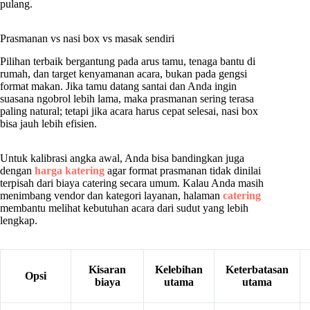
pulang.
Prasmanan vs nasi box vs masak sendiri
Pilihan terbaik bergantung pada arus tamu, tenaga bantu di
rumah, dan target kenyamanan acara, bukan pada gengsi
format makan. Jika tamu datang santai dan Anda ingin
suasana ngobrol lebih lama, maka prasmanan sering terasa
paling natural; tetapi jika acara harus cepat selesai, nasi box
bisa jauh lebih efisien.
Untuk kalibrasi angka awal, Anda bisa bandingkan juga
dengan
harga katering
agar format prasmanan tidak dinilai
terpisah dari biaya catering secara umum. Kalau Anda masih
menimbang vendor dan kategori layanan, halaman
catering
membantu melihat kebutuhan acara dari sudut yang lebih
lengkap.
Kisaran
Kelebihan
Keterbatasan
Opsi
biaya
utama
utama