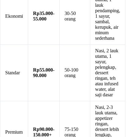
lauk
pendamping,
Rp35.000-
30-50
Ekonomi
1 sayur,
55.000
orang
sambal,
kerupuk, air
minum
sederhana
Nasi, 2 lauk
utama, 1
sayur,
pelengkap,
Rp55.000-
50-100
Standar
dessert
90.000
orang
ringan, teh
atau infused
water, alat
saji dasar
Nasi, 2-3
lauk utama,
appetizer
ringan,
Rp90.000-
75-150
dessert lebih
Premium
150.000+
orang
lengkap,