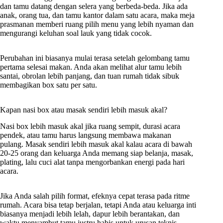
dan tamu datang dengan selera yang berbeda-beda. Jika ada
anak, orang tua, dan tamu kantor dalam satu acara, maka meja
prasmanan memberi ruang pilih menu yang lebih nyaman dan
mengurangi keluhan soal lauk yang tidak cocok.
Perubahan ini biasanya mulai terasa setelah gelombang tamu
pertama selesai makan. Anda akan melihat alur tamu lebih
santai, obrolan lebih panjang, dan tuan rumah tidak sibuk
membagikan box satu per satu.
Kapan nasi box atau masak sendiri lebih masuk akal?
Nasi box lebih masuk akal jika ruang sempit, durasi acara
pendek, atau tamu harus langsung membawa makanan
pulang. Masak sendiri lebih masuk akal kalau acara di bawah
20-25 orang dan keluarga Anda memang siap belanja, masak,
plating, lalu cuci alat tanpa mengorbankan energi pada hari
acara.
Jika Anda salah pilih format, efeknya cepat terasa pada ritme
rumah. Acara bisa tetap berjalan, tetapi Anda atau keluarga inti
biasanya menjadi lebih lelah, dapur lebih berantakan, dan
waktu menyambut tamu justru habis untuk urusan teknis.