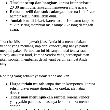
Timeline setup dan bongkar
, karena keterlambatan
20-30 menit bisa langsung menggeser ritme acara.
Rencana refill dan stok cadangan
, karena lauk favorit
hampir selalu habis lebih dulu.
Jumlah kru di lokasi
, karena acara 100 tamu tanpa kru
cukup sering membuat meja tampak kosong di tengah
acara.
Jika checklist ini dijawab jelas, Anda bisa membedakan
vendor yang memang siap dari vendor yang hanya pandai
menjual paket. Perubahan ini biasanya mulai terasa saat
survey atau test food, karena vendor yang berpengalaman
akan spontan membahas detail yang belum sempat Anda
tanya.
Red flag yang sebaiknya tidak Anda abaikan
Harga terlalu murah
tanpa rincian komponen, karena
selisih biaya sering dipindah ke ongkir, alat, atau
dessert.
Tidak mau menunjukkan sample
, karena vendor
yang yakin pada rasa biasanya lebih terbuka memberi
contoh.