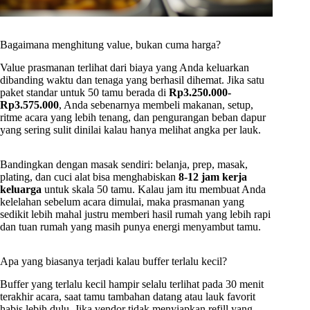
Bagaimana menghitung value, bukan cuma harga?
Value prasmanan terlihat dari biaya yang Anda keluarkan
dibanding waktu dan tenaga yang berhasil dihemat. Jika satu
paket standar untuk 50 tamu berada di
Rp3.250.000-
Rp3.575.000
, Anda sebenarnya membeli makanan, setup,
ritme acara yang lebih tenang, dan pengurangan beban dapur
yang sering sulit dinilai kalau hanya melihat angka per lauk.
Bandingkan dengan masak sendiri: belanja, prep, masak,
plating, dan cuci alat bisa menghabiskan
8-12 jam kerja
keluarga
untuk skala 50 tamu. Kalau jam itu membuat Anda
kelelahan sebelum acara dimulai, maka prasmanan yang
sedikit lebih mahal justru memberi hasil rumah yang lebih rapi
dan tuan rumah yang masih punya energi menyambut tamu.
Apa yang biasanya terjadi kalau buffer terlalu kecil?
Buffer yang terlalu kecil hampir selalu terlihat pada 30 menit
terakhir acara, saat tamu tambahan datang atau lauk favorit
habis lebih dulu. Jika vendor tidak menyiapkan refill yang