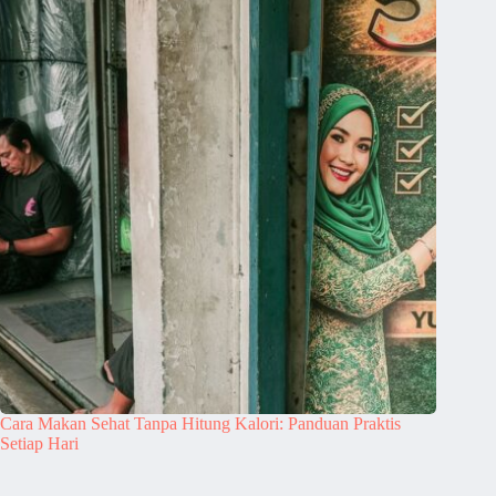
Cara Makan Sehat Tanpa Hitung Kalori: Panduan Praktis
Setiap Hari