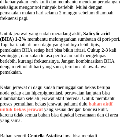
di kebanyakan jenis kulit dan membantu menekan peradangan
sekaligus mengontrol minyak berlebih. Mulai dengan
pemakaian malam hari selama 2 minggu sebelum ditambah
frekuensi pagi.
Untuk jerawat yang sudah meradang aktif,
Salicylic acid
(BHA) 1-2%
membantu melonggarkan sumbatan di pori-pori.
Tapi hati-hati: di area dagu yang kulitnya lebih tipis,
pemakaian BHA setiap hari bisa bikin iritasi. Cukup 2-3 kali
seminggu, dan kalau terasa perih atau kulit mengelupas
berlebih, kurangi frekuensinya. Jangan kombinasikan BHA
dengan retinol di hari yang sama, terutama di awal-awal
pemakaian.
Kalau jerawat di dagu sudah meninggalkan bekas berupa
noda gelap atau hiperpigmentasi, perawatan lanjutan bisa
ditambahkan setelah jerawat aktif mereda. Untuk membantu
proses pemulihan bekas jerawat, pahami dulu
bahan aktif
untuk bekas jerawat
yang sesuai dengan kondisi kulit,
karena tidak semua bahan bisa dipakai bersamaan dan di area
yang sama.
Bahan seperti
Centella Asiatica
juga bisa menjadi