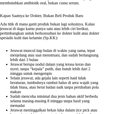
membutuhkan antibiotik oral, bukan cuma serum.
Kapan Saatnya ke Dokter, Bukan Beli Produk Baru
Ada titik di mana ganti produk bukan lagi solusinya. Kalau
jerawat di dagu kamu punya satu atau lebih ciri berikut,
pertimbangkan untuk berkonsultasi ke dokter kulit atau dokter
spesialis kulit dan kelamin (Sp.KK):
Jerawat muncul tiap bulan di waktu yang sama, tepat
menjelang atau saat menstruasi, dan sudah berlangsung
lebih dari 3 bulan
Jerawat berupa nodul dalam yang terasa keras dan
nyeri, tanpa “kepala” putih, dan butuh lebih dari 2
minggu untuk mengempis
Selain jerawat, ada gejala lain seperti haid tidak
beraturan, tumbuhnya rambut halus di area wajah yang
tidak biasa, atau berat badan naik tanpa perubahan pola
makan
Sudah mencoba minimal dua jenis bahan aktif berbeda
selama masing-masing 8 minggu tanpa hasil yang
memadai
Jerawat meninggalkan bekas luka dalam (ice pick atau