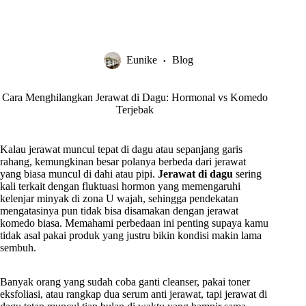
Eunike
Blog
Cara Menghilangkan Jerawat di Dagu: Hormonal vs Komedo
Terjebak
Kalau jerawat muncul tepat di dagu atau sepanjang garis
rahang, kemungkinan besar polanya berbeda dari jerawat
yang biasa muncul di dahi atau pipi.
Jerawat di dagu
sering
kali terkait dengan fluktuasi hormon yang memengaruhi
kelenjar minyak di zona U wajah, sehingga pendekatan
mengatasinya pun tidak bisa disamakan dengan jerawat
komedo biasa. Memahami perbedaan ini penting supaya kamu
tidak asal pakai produk yang justru bikin kondisi makin lama
sembuh.
Banyak orang yang sudah coba ganti cleanser, pakai toner
eksfoliasi, atau rangkap dua serum anti jerawat, tapi jerawat di