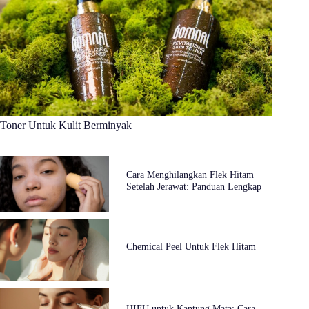
Toner Untuk Kulit Berminyak
Cara Menghilangkan Flek Hitam
Setelah Jerawat: Panduan Lengkap
Chemical Peel Untuk Flek Hitam
HIFU untuk Kantung Mata: Cara