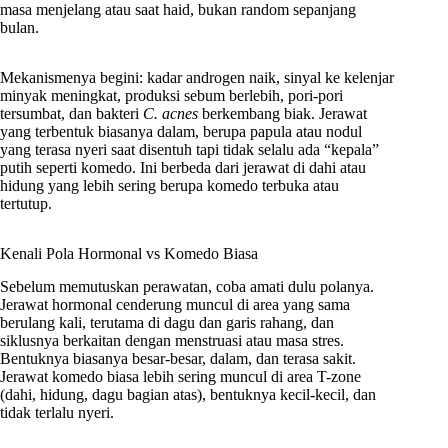
masa menjelang atau saat haid, bukan random sepanjang
bulan.
Mekanismenya begini: kadar androgen naik, sinyal ke kelenjar
minyak meningkat, produksi sebum berlebih, pori-pori
tersumbat, dan bakteri
C. acnes
berkembang biak. Jerawat
yang terbentuk biasanya dalam, berupa papula atau nodul
yang terasa nyeri saat disentuh tapi tidak selalu ada “kepala”
putih seperti komedo. Ini berbeda dari jerawat di dahi atau
hidung yang lebih sering berupa komedo terbuka atau
tertutup.
Kenali Pola Hormonal vs Komedo Biasa
Sebelum memutuskan perawatan, coba amati dulu polanya.
Jerawat hormonal cenderung muncul di area yang sama
berulang kali, terutama di dagu dan garis rahang, dan
siklusnya berkaitan dengan menstruasi atau masa stres.
Bentuknya biasanya besar-besar, dalam, dan terasa sakit.
Jerawat komedo biasa lebih sering muncul di area T-zone
(dahi, hidung, dagu bagian atas), bentuknya kecil-kecil, dan
tidak terlalu nyeri.