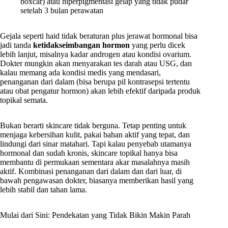
boxcar) atau hiperpigmentasi gelap yang tidak pudar
setelah 3 bulan perawatan
Gejala seperti haid tidak beraturan plus jerawat hormonal bisa
jadi tanda
ketidakseimbangan hormon
yang perlu dicek
lebih lanjut, misalnya kadar androgen atau kondisi ovarium.
Dokter mungkin akan menyarakan tes darah atau USG, dan
kalau memang ada kondisi medis yang mendasari,
penanganan dari dalam (bisa berupa pil kontrasepsi tertentu
atau obat pengatur hormon) akan lebih efektif daripada produk
topikal semata.
Bukan berarti skincare tidak berguna. Tetap penting untuk
menjaga kebersihan kulit, pakai bahan aktif yang tepat, dan
lindungi dari sinar matahari. Tapi kalau penyebab utamanya
hormonal dan sudah kronis, skincare topikal hanya bisa
membantu di permukaan sementara akar masalahnya masih
aktif. Kombinasi penanganan dari dalam dan dari luar, di
bawah pengawasan dokter, biasanya memberikan hasil yang
lebih stabil dan tahan lama.
Mulai dari Sini: Pendekatan yang Tidak Bikin Makin Parah