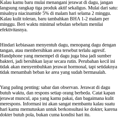
Kalau kamu baru mulai menangani jerawat di dagu, jangan
langsung rangkap tiga produk aktif sekaligus. Mulai dari satu:
misalnya niacinamide 5% di malam hari selama 2 minggu.
Kalau kulit toleran, baru tambahkan BHA 1-2 malam per
minggu. Beri waktu minimal sebulan sebelum menilai
efektivitasnya.
Hindari kebiasaan menyentuh dagu, menopang dagu dengan
tangan, atau membersihkan area tersebut terlalu agresif.
Handphone yang menempel di dagu juga bisa jadi sumber
bakteri, jadi bersihkan layar secara rutin. Perubahan kecil ini
tidak akan menyembuhkan jerawat hormonal, tapi setidaknya
tidak menambah beban ke area yang sudah bermasalah.
Yang paling penting: sabar dan observan. Jerawat di dagu
butuh waktu, dan respons setiap orang berbeda. Catat kapan
jerawat muncul, apa yang kamu pakai, dan bagaimana kulit
merespons. Informasi ini akan sangat membantu kalau suatu
hari kamu memutuskan untuk berkonsultasi ke dokter, karena
dokter butuh pola, bukan cuma kondisi hari itu.