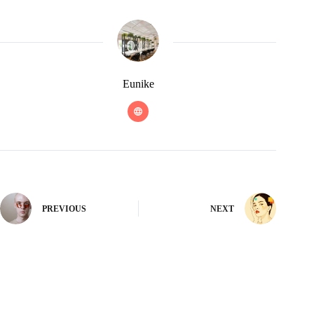
Eunike
PREVIOUS
NEXT