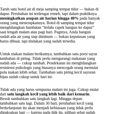
Taruh satu botol air di meja samping tempat tidur — bukan di
dapur. Perubahan ini terdengar remeh, tapi dalam praktiknya
meningkatkan asupan air harian hingga 40%
pada banyak
orang yang menerapkannya. Botol di samping tempat tidur
menghilangkan hambatan “terlalu capek bangun ke dapur”
saat tengah malam atau pagi hari. Paginya, Anda bangun
sudah ada air yang siap diminum — bukan keputusan yang
harus dibuat, tapi tindakan yang sudah tersedia.
Untuk makan malam berikutnya, tambahkan satu porsi sayur
tambahan di piring. Tidak perlu mengurangi makanan yang
sudah ada — cukup tambah. Pendekatan ini menghilangkan
resistensi psikologis yang biasanya mencegah orang memulai
pola makan lebih sehat. Tambahan satu piring kecil sayuran
hijau sudah cukup untuk hari ini.
Tidak ada yang harus sempurna malam ini juga. Cukup mulai
dari
satu langkah kecil yang lebih baik dari kemarin
.
Besok tambahkan satu langkah lagi. Minggu depan
tambahkan satu lagi. Dalam 30 hari, perubahan kecil yang
berkelanjutan itu akan menjadi kebiasaan yang tidak perlu
dipaksakan lagi — karena pada titik itu, pilihan sehat sudah