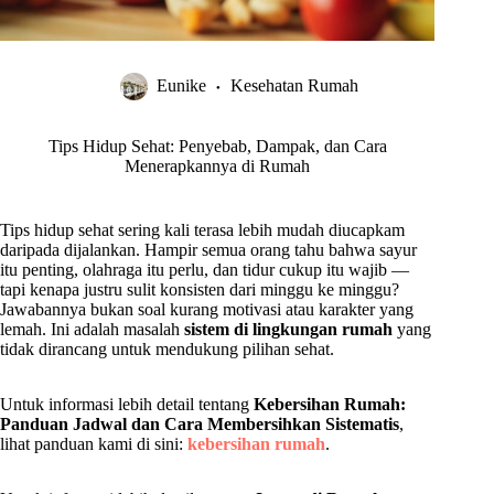
Eunike
Kesehatan Rumah
Tips Hidup Sehat: Penyebab, Dampak, dan Cara
Menerapkannya di Rumah
Tips hidup sehat sering kali terasa lebih mudah diucapkam
daripada dijalankan. Hampir semua orang tahu bahwa sayur
itu penting, olahraga itu perlu, dan tidur cukup itu wajib —
tapi kenapa justru sulit konsisten dari minggu ke minggu?
Jawabannya bukan soal kurang motivasi atau karakter yang
lemah. Ini adalah masalah
sistem di lingkungan rumah
yang
tidak dirancang untuk mendukung pilihan sehat.
Untuk informasi lebih detail tentang
Kebersihan Rumah:
Panduan Jadwal dan Cara Membersihkan Sistematis
,
lihat panduan kami di sini:
kebersihan rumah
.