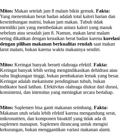
Mitos:
Makan setelah jam 8 malam bikin gemuk.
Fakta:
Yang menentukan berat badan adalah total kalori harian dan
keseimbangan nutrisi, bukan jam makan. Tubuh tidak
memiliki jam yang membedakan antara kalori yang masuk
sebelum atau sesudah jam 8. Namun, makan larut malam
sering dikaitkan dengan kenaikan berat badan karena
korelasi
dengan pilihan makanan berkualitas rendah
saat makan
larut malam, bukan karena waktu makannya sendiri.
Mitos:
Keringat banyak berarti olahraga efektif.
Fakta:
Keringat banyak lebih sering mengindikasikan dehidrasi atau
suhu lingkungan tinggi, bukan pembakaran lemak yang besar.
Keringat adalah mekanisme pendinginan tubuh, bukan
indikator hasil latihan. Efektivitas olahraga diukur dari durasi,
konsistensi, dan intensitas yang meningkat secara bertahap.
Mitos:
Suplemen bisa ganti makanan seimbang.
Fakta:
Makanan utuh selalu lebih efektif karena mengandung serat,
mikronutrien, dan komponen bioaktif yang tidak ada di
suplemen manapun. Suplemen dirancang untuk mengisi
kekurangan, bukan menggantikan variasi makanan alami.