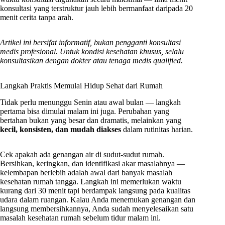
konsultasi yang terstruktur jauh lebih bermanfaat daripada 20
menit cerita tanpa arah.
Artikel ini bersifat informatif, bukan pengganti konsultasi
medis profesional. Untuk kondisi kesehatan khusus, selalu
konsultasikan dengan dokter atau tenaga medis qualified.
Langkah Praktis Memulai Hidup Sehat dari Rumah
Tidak perlu menunggu Senin atau awal bulan — langkah
pertama bisa dimulai malam ini juga. Perubahan yang
bertahan bukan yang besar dan dramatis, melainkan yang
kecil, konsisten, dan mudah diakses
dalam rutinitas harian.
Cek apakah ada genangan air di sudut-sudut rumah.
Bersihkan, keringkan, dan identifikasi akar masalahnya —
kelembapan berlebih adalah awal dari banyak masalah
kesehatan rumah tangga. Langkah ini memerlukan waktu
kurang dari 30 menit tapi berdampak langsung pada kualitas
udara dalam ruangan. Kalau Anda menemukan genangan dan
langsung membersihkannya, Anda sudah menyelesaikan satu
masalah kesehatan rumah sebelum tidur malam ini.