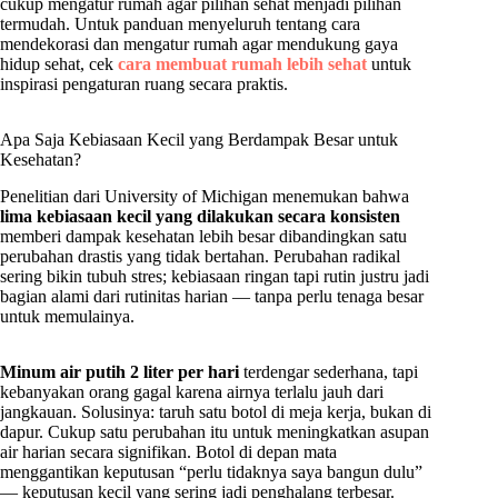
cukup mengatur rumah agar pilihan sehat menjadi pilihan
termudah. Untuk panduan menyeluruh tentang cara
mendekorasi dan mengatur rumah agar mendukung gaya
hidup sehat, cek
cara membuat rumah lebih sehat
untuk
inspirasi pengaturan ruang secara praktis.
Apa Saja Kebiasaan Kecil yang Berdampak Besar untuk
Kesehatan?
Penelitian dari University of Michigan menemukan bahwa
lima kebiasaan kecil yang dilakukan secara konsisten
memberi dampak kesehatan lebih besar dibandingkan satu
perubahan drastis yang tidak bertahan. Perubahan radikal
sering bikin tubuh stres; kebiasaan ringan tapi rutin justru jadi
bagian alami dari rutinitas harian — tanpa perlu tenaga besar
untuk memulainya.
Minum air putih 2 liter per hari
terdengar sederhana, tapi
kebanyakan orang gagal karena airnya terlalu jauh dari
jangkauan. Solusinya: taruh satu botol di meja kerja, bukan di
dapur. Cukup satu perubahan itu untuk meningkatkan asupan
air harian secara signifikan. Botol di depan mata
menggantikan keputusan “perlu tidaknya saya bangun dulu”
— keputusan kecil yang sering jadi penghalang terbesar.