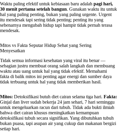
Waktu paling efektif untuk kebiasaan baru adalah
pagi hari,
30 menit pertama setelah bangun
. Gunakan waktu itu untuk
hal yang paling penting, bukan yang paling urgente. Urgent
itu mendesak tapi sering tidak penting; penting itu yang
sebenarnya mengubah hidup tapi hampir tidak pernah terasa
mendesak.
Mitos vs Fakta Seputar Hidup Sehat yang Sering
Menyesatkan
Tidak semua informasi kesehatan yang viral itu benar —
sebagian justru membuat orang salah langkah dan membuang
waktu atau uang untuk hal yang tidak efektif. Memahami
fakta di balik mitos ini penting agar energi dan sumber daya
tidak terbuang untuk hal yang tidak memberikan hasil.
Mitos:
Detoksifikasi butuh diet cairan selama tiga hari.
Fakta:
Ginjal dan liver sudah bekerja 24 jam sehari, 7 hari seminggu
untuk mengeluarkan racun dari tubuh. Tidak ada bukti ilmiah
bahwa diet cairan khusus meningkatkan kemampuan
detoksifikasi tubuh secara signifikan. Yang dibutuhkan tubuh
bukan puasa, tapi asupan air yang cukup dan makanan bergizi
setiap hari.