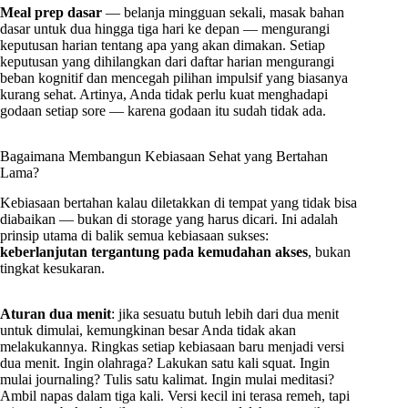
Meal prep dasar
— belanja mingguan sekali, masak bahan
dasar untuk dua hingga tiga hari ke depan — mengurangi
keputusan harian tentang apa yang akan dimakan. Setiap
keputusan yang dihilangkan dari daftar harian mengurangi
beban kognitif dan mencegah pilihan impulsif yang biasanya
kurang sehat. Artinya, Anda tidak perlu kuat menghadapi
godaan setiap sore — karena godaan itu sudah tidak ada.
Bagaimana Membangun Kebiasaan Sehat yang Bertahan
Lama?
Kebiasaan bertahan kalau diletakkan di tempat yang tidak bisa
diabaikan — bukan di storage yang harus dicari. Ini adalah
prinsip utama di balik semua kebiasaan sukses:
keberlanjutan tergantung pada kemudahan akses
, bukan
tingkat kesukaran.
Aturan dua menit
: jika sesuatu butuh lebih dari dua menit
untuk dimulai, kemungkinan besar Anda tidak akan
melakukannya. Ringkas setiap kebiasaan baru menjadi versi
dua menit. Ingin olahraga? Lakukan satu kali squat. Ingin
mulai journaling? Tulis satu kalimat. Ingin mulai meditasi?
Ambil napas dalam tiga kali. Versi kecil ini terasa remeh, tapi