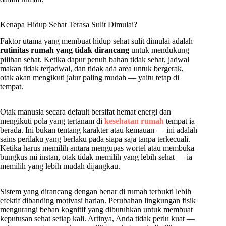
Kenapa Hidup Sehat Terasa Sulit Dimulai?
Faktor utama yang membuat hidup sehat sulit dimulai adalah
rutinitas rumah yang tidak dirancang
untuk mendukung
pilihan sehat. Ketika dapur penuh bahan tidak sehat, jadwal
makan tidak terjadwal, dan tidak ada area untuk bergerak,
otak akan mengikuti jalur paling mudah — yaitu tetap di
tempat.
Otak manusia secara default bersifat hemat energi dan
mengikuti pola yang tertanam di
kesehatan rumah
tempat ia
berada. Ini bukan tentang karakter atau kemauan — ini adalah
sains perilaku yang berlaku pada siapa saja tanpa terkecuali.
Ketika harus memilih antara mengupas wortel atau membuka
bungkus mi instan, otak tidak memilih yang lebih sehat — ia
memilih yang lebih mudah dijangkau.
Sistem yang dirancang dengan benar di rumah terbukti lebih
efektif dibanding motivasi harian. Perubahan lingkungan fisik
mengurangi beban kognitif yang dibutuhkan untuk membuat
keputusan sehat setiap kali. Artinya, Anda tidak perlu kuat —