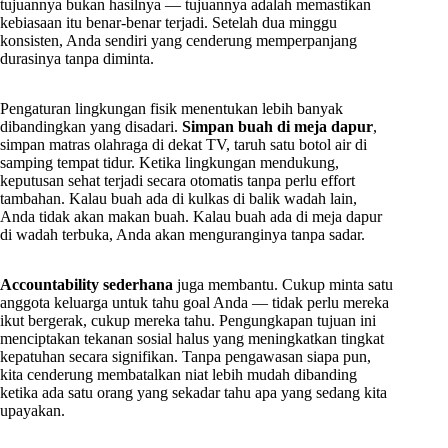
tujuannya bukan hasilnya — tujuannya adalah memastikan
kebiasaan itu benar-benar terjadi. Setelah dua minggu
konsisten, Anda sendiri yang cenderung memperpanjang
durasinya tanpa diminta.
Pengaturan lingkungan fisik menentukan lebih banyak
dibandingkan yang disadari.
Simpan buah di meja dapur
,
simpan matras olahraga di dekat TV, taruh satu botol air di
samping tempat tidur. Ketika lingkungan mendukung,
keputusan sehat terjadi secara otomatis tanpa perlu effort
tambahan. Kalau buah ada di kulkas di balik wadah lain,
Anda tidak akan makan buah. Kalau buah ada di meja dapur
di wadah terbuka, Anda akan menguranginya tanpa sadar.
Accountability sederhana
juga membantu. Cukup minta satu
anggota keluarga untuk tahu goal Anda — tidak perlu mereka
ikut bergerak, cukup mereka tahu. Pengungkapan tujuan ini
menciptakan tekanan sosial halus yang meningkatkan tingkat
kepatuhan secara signifikan. Tanpa pengawasan siapa pun,
kita cenderung membatalkan niat lebih mudah dibanding
ketika ada satu orang yang sekadar tahu apa yang sedang kita
upayakan.