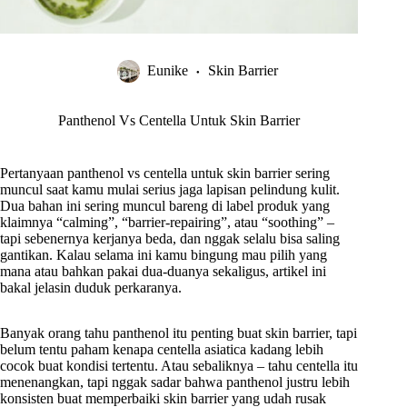
Eunike
Skin Barrier
Panthenol Vs Centella Untuk Skin Barrier
Pertanyaan panthenol vs centella untuk skin barrier sering
muncul saat kamu mulai serius jaga lapisan pelindung kulit.
Dua bahan ini sering muncul bareng di label produk yang
klaimnya “calming”, “barrier-repairing”, atau “soothing” –
tapi sebenernya kerjanya beda, dan nggak selalu bisa saling
gantikan. Kalau selama ini kamu bingung mau pilih yang
mana atau bahkan pakai dua-duanya sekaligus, artikel ini
bakal jelasin duduk perkaranya.
Banyak orang tahu panthenol itu penting buat skin barrier, tapi
belum tentu paham kenapa centella asiatica kadang lebih
cocok buat kondisi tertentu. Atau sebaliknya – tahu centella itu
menenangkan, tapi nggak sadar bahwa panthenol justru lebih
konsisten buat memperbaiki skin barrier yang udah rusak