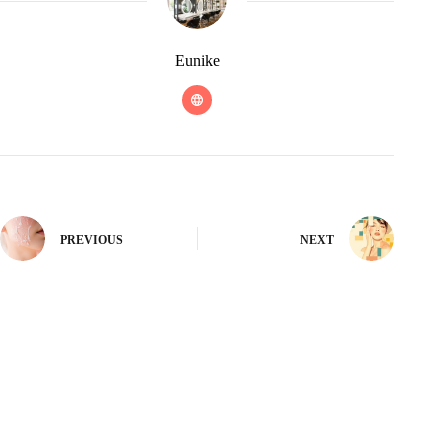
Eunike
PREVIOUS
NEXT