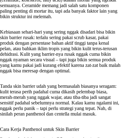
semuanya. Ceramide memang jadi salah satu komponen
paling penting di mortar itu, tapi ada banyak faktor lain yang
bikin struktur ini melemah.
Kebiasaan sehari-hari yang sering nggak disadari bisa bikin
skin barrier rusak: terlalu sering pakai scrub kasar, pakai
produk dengan persentase bahan aktif tinggi tanpa kenal
pelan, atau bahkan iklim tropis yang bikin kulit terus-terusan
dehidrasi. Kulit yang barrier-nya rusak nggak cuma bikin
nggak nyaman secara visual – tapi juga bikin semua produk
yang kamu pakai jadi kurang efektif karena zat-zat baik malah
nggak bisa meresap dengan optimal.
Tanda skin barrier udah yang bermasalah biasanya seragam:
kulit terasa perih padahal cuma dikasih pelembap biasa,
merah-merah yang nggak wajar, atau tiba-tiba jadi sangat
sensitif padahal sebelumnya normal. Kalau kamu ngalami ini,
nggak perlu panik – tapi perlu strategi yang tepat. Nah, di
sinilah peran panthenol dan centella mulai masuk.
Cara Kerja Panthenol untuk Skin Barrier