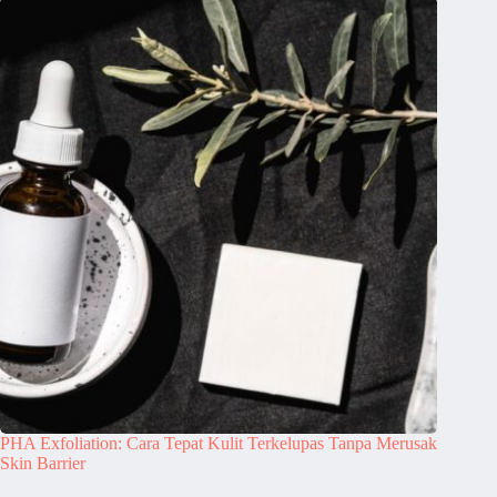
PHA Exfoliation: Cara Tepat Kulit Terkelupas Tanpa Merusak
Skin Barrier