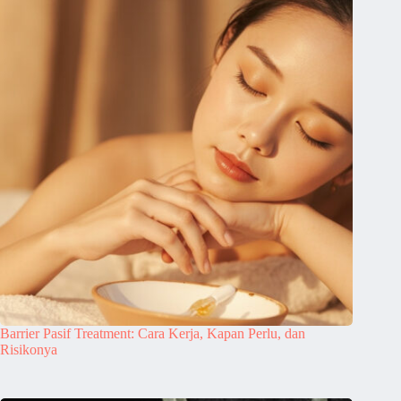
Barrier Pasif Treatment: Cara Kerja, Kapan Perlu, dan
Risikonya