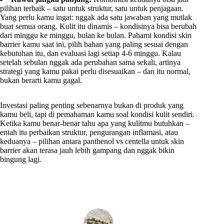
pilihan terbaik – satu untuk struktur, satu untuk penjagaan.
Yang perlu kamu ingat: nggak ada satu jawaban yang mutlak
buat semua orang. Kulit itu dinamis – kondisinya bisa berubah
dari minggu ke minggu, bulan ke bulan. Pahami kondisi skin
barrier kamu saat ini, pilih bahan yang paling sesuai dengan
kebutuhan itu, dan evaluasi lagi setiap 4-6 minggu. Kalau
setelah sebulan nggak ada perubahan sama sekali, artinya
strategi yang kamu pakai perlu disesuaikan – dan itu normal,
bukan berarti kamu gagal.
Investasi paling penting sebenarnya bukan di produk yang
kamu beli, tapi di pemahaman kamu soal kondisi kulit sendiri.
Ketika kamu benar-benar tahu apa yang kulitmu butuhkan –
entah itu perbaikan struktur, pengurangan inflamasi, atau
keduanya – pilihan antara panthenol vs centella untuk skin
barrier akan terasa jauh lebih gampang dan nggak bikin
bingung lagi.