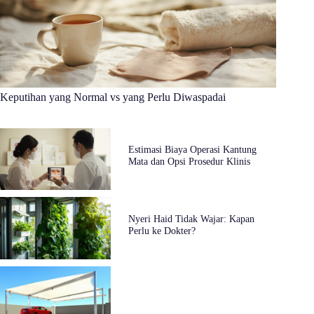
Keputihan yang Normal vs yang Perlu Diwaspadai
Estimasi Biaya Operasi Kantung
Mata dan Opsi Prosedur Klinis
Nyeri Haid Tidak Wajar: Kapan
Perlu ke Dokter?