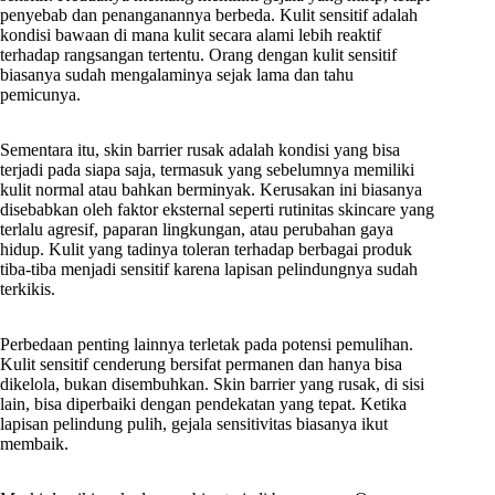
penyebab dan penanganannya berbeda. Kulit sensitif adalah
kondisi bawaan di mana kulit secara alami lebih reaktif
terhadap rangsangan tertentu. Orang dengan kulit sensitif
biasanya sudah mengalaminya sejak lama dan tahu
pemicunya.
Sementara itu, skin barrier rusak adalah kondisi yang bisa
terjadi pada siapa saja, termasuk yang sebelumnya memiliki
kulit normal atau bahkan berminyak. Kerusakan ini biasanya
disebabkan oleh faktor eksternal seperti rutinitas skincare yang
terlalu agresif, paparan lingkungan, atau perubahan gaya
hidup. Kulit yang tadinya toleran terhadap berbagai produk
tiba-tiba menjadi sensitif karena lapisan pelindungnya sudah
terkikis.
Perbedaan penting lainnya terletak pada potensi pemulihan.
Kulit sensitif cenderung bersifat permanen dan hanya bisa
dikelola, bukan disembuhkan. Skin barrier yang rusak, di sisi
lain, bisa diperbaiki dengan pendekatan yang tepat. Ketika
lapisan pelindung pulih, gejala sensitivitas biasanya ikut
membaik.