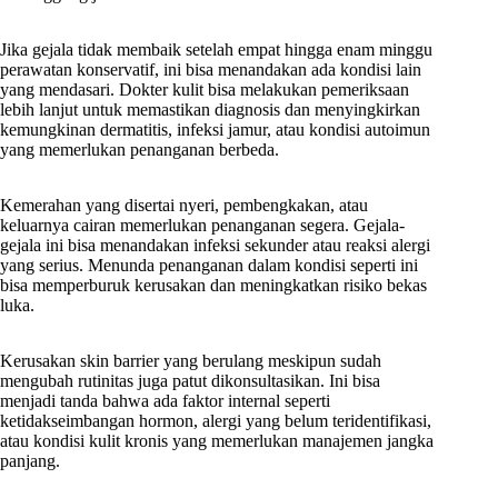
Jika gejala tidak membaik setelah empat hingga enam minggu
perawatan konservatif, ini bisa menandakan ada kondisi lain
yang mendasari. Dokter kulit bisa melakukan pemeriksaan
lebih lanjut untuk memastikan diagnosis dan menyingkirkan
kemungkinan dermatitis, infeksi jamur, atau kondisi autoimun
yang memerlukan penanganan berbeda.
Kemerahan yang disertai nyeri, pembengkakan, atau
keluarnya cairan memerlukan penanganan segera. Gejala-
gejala ini bisa menandakan infeksi sekunder atau reaksi alergi
yang serius. Menunda penanganan dalam kondisi seperti ini
bisa memperburuk kerusakan dan meningkatkan risiko bekas
luka.
Kerusakan skin barrier yang berulang meskipun sudah
mengubah rutinitas juga patut dikonsultasikan. Ini bisa
menjadi tanda bahwa ada faktor internal seperti
ketidakseimbangan hormon, alergi yang belum teridentifikasi,
atau kondisi kulit kronis yang memerlukan manajemen jangka
panjang.