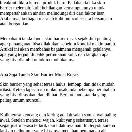
breakout dikira karena produk baru. Padahal, ketika skin
barrier melemah, kulit kehilangan kemampuannya untuk
mempertahankan air dan melindungi diri dari faktor luar.
Akibatnya, berbagai masalah kulit muncul secara bersamaan
atau bergantian.
Memahami tanda-tanda skin barrier rusak sejak dini penting
agar penanganan bisa dilakukan sebelum kondisi makin parah.
Artikel ini akan membahas bagaimana mengenali gejalanya,
apa yang terjadi di balik permukaan kulit, dan langkah apa
yang bisa diambil untuk memulihkannya.
Apa Saja Tanda Skin Barrier Mulai Rusak
Skin barrier yang sehat terasa halus, lembap, dan tidak mudah
iritasi. Ketika lapisan ini mulai rusak, ada beberapa perubahan
yang bisa dirasakan dan dilihat. Berikut tanda-tanda yang
paling umum muncul.
Kulit terasa kencang dan kering adalah salah satu sinyal paling
awal. Setelah mencuci wajah, kulit yang seharusnya terasa
segar justru terasa tertarik dan tidak nyaman. Ini terjadi karena
lapisan pelindung yang biasanya menahan penguapan air