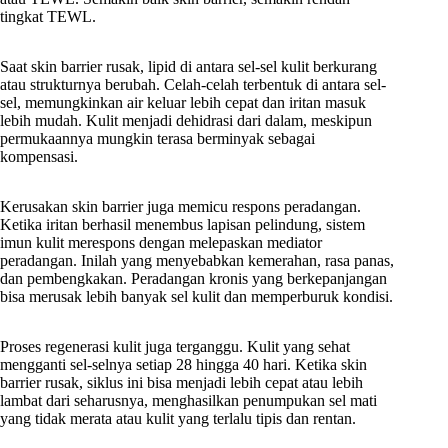
tingkat TEWL.
Saat skin barrier rusak, lipid di antara sel-sel kulit berkurang
atau strukturnya berubah. Celah-celah terbentuk di antara sel-
sel, memungkinkan air keluar lebih cepat dan iritan masuk
lebih mudah. Kulit menjadi dehidrasi dari dalam, meskipun
permukaannya mungkin terasa berminyak sebagai
kompensasi.
Kerusakan skin barrier juga memicu respons peradangan.
Ketika iritan berhasil menembus lapisan pelindung, sistem
imun kulit merespons dengan melepaskan mediator
peradangan. Inilah yang menyebabkan kemerahan, rasa panas,
dan pembengkakan. Peradangan kronis yang berkepanjangan
bisa merusak lebih banyak sel kulit dan memperburuk kondisi.
Proses regenerasi kulit juga terganggu. Kulit yang sehat
mengganti sel-selnya setiap 28 hingga 40 hari. Ketika skin
barrier rusak, siklus ini bisa menjadi lebih cepat atau lebih
lambat dari seharusnya, menghasilkan penumpukan sel mati
yang tidak merata atau kulit yang terlalu tipis dan rentan.