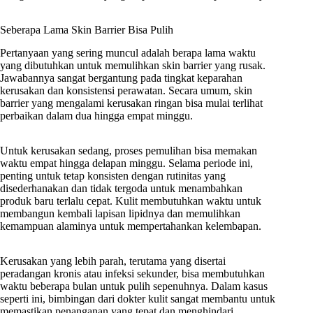
Seberapa Lama Skin Barrier Bisa Pulih
Pertanyaan yang sering muncul adalah berapa lama waktu
yang dibutuhkan untuk memulihkan skin barrier yang rusak.
Jawabannya sangat bergantung pada tingkat keparahan
kerusakan dan konsistensi perawatan. Secara umum, skin
barrier yang mengalami kerusakan ringan bisa mulai terlihat
perbaikan dalam dua hingga empat minggu.
Untuk kerusakan sedang, proses pemulihan bisa memakan
waktu empat hingga delapan minggu. Selama periode ini,
penting untuk tetap konsisten dengan rutinitas yang
disederhanakan dan tidak tergoda untuk menambahkan
produk baru terlalu cepat. Kulit membutuhkan waktu untuk
membangun kembali lapisan lipidnya dan memulihkan
kemampuan alaminya untuk mempertahankan kelembapan.
Kerusakan yang lebih parah, terutama yang disertai
peradangan kronis atau infeksi sekunder, bisa membutuhkan
waktu beberapa bulan untuk pulih sepenuhnya. Dalam kasus
seperti ini, bimbingan dari dokter kulit sangat membantu untuk
memastikan penanganan yang tepat dan menghindari