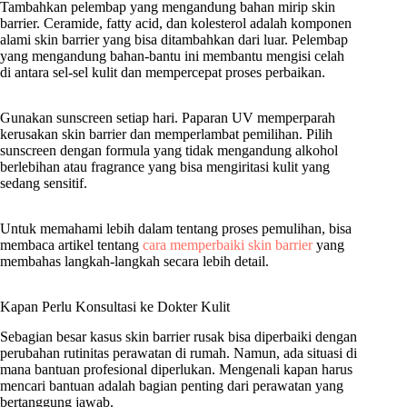
Tambahkan pelembap yang mengandung bahan mirip skin
barrier. Ceramide, fatty acid, dan kolesterol adalah komponen
alami skin barrier yang bisa ditambahkan dari luar. Pelembap
yang mengandung bahan-bantu ini membantu mengisi celah
di antara sel-sel kulit dan mempercepat proses perbaikan.
Gunakan sunscreen setiap hari. Paparan UV memperparah
kerusakan skin barrier dan memperlambat pemilihan. Pilih
sunscreen dengan formula yang tidak mengandung alkohol
berlebihan atau fragrance yang bisa mengiritasi kulit yang
sedang sensitif.
Untuk memahami lebih dalam tentang proses pemulihan, bisa
membaca artikel tentang
cara memperbaiki skin barrier
yang
membahas langkah-langkah secara lebih detail.
Kapan Perlu Konsultasi ke Dokter Kulit
Sebagian besar kasus skin barrier rusak bisa diperbaiki dengan
perubahan rutinitas perawatan di rumah. Namun, ada situasi di
mana bantuan profesional diperlukan. Mengenali kapan harus
mencari bantuan adalah bagian penting dari perawatan yang
bertanggung jawab.