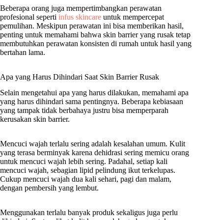
Beberapa orang juga mempertimbangkan perawatan
profesional seperti
infus skincare
untuk mempercepat
pemulihan. Meskipun perawatan ini bisa memberikan hasil,
penting untuk memahami bahwa skin barrier yang rusak tetap
membutuhkan perawatan konsisten di rumah untuk hasil yang
bertahan lama.
Apa yang Harus Dihindari Saat Skin Barrier Rusak
Selain mengetahui apa yang harus dilakukan, memahami apa
yang harus dihindari sama pentingnya. Beberapa kebiasaan
yang tampak tidak berbahaya justru bisa memperparah
kerusakan skin barrier.
Mencuci wajah terlalu sering adalah kesalahan umum. Kulit
yang terasa berminyak karena dehidrasi sering memicu orang
untuk mencuci wajah lebih sering. Padahal, setiap kali
mencuci wajah, sebagian lipid pelindung ikut terkelupas.
Cukup mencuci wajah dua kali sehari, pagi dan malam,
dengan pembersih yang lembut.
Menggunakan terlalu banyak produk sekaligus juga perlu