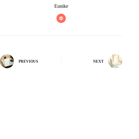
Eunike
PREVIOUS
NEXT