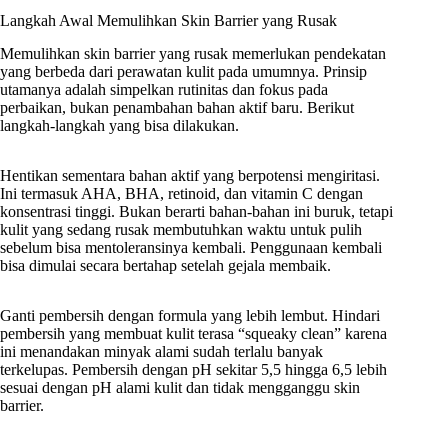
Langkah Awal Memulihkan Skin Barrier yang Rusak
Memulihkan skin barrier yang rusak memerlukan pendekatan
yang berbeda dari perawatan kulit pada umumnya. Prinsip
utamanya adalah simpelkan rutinitas dan fokus pada
perbaikan, bukan penambahan bahan aktif baru. Berikut
langkah-langkah yang bisa dilakukan.
Hentikan sementara bahan aktif yang berpotensi mengiritasi.
Ini termasuk AHA, BHA, retinoid, dan vitamin C dengan
konsentrasi tinggi. Bukan berarti bahan-bahan ini buruk, tetapi
kulit yang sedang rusak membutuhkan waktu untuk pulih
sebelum bisa mentoleransinya kembali. Penggunaan kembali
bisa dimulai secara bertahap setelah gejala membaik.
Ganti pembersih dengan formula yang lebih lembut. Hindari
pembersih yang membuat kulit terasa “squeaky clean” karena
ini menandakan minyak alami sudah terlalu banyak
terkelupas. Pembersih dengan pH sekitar 5,5 hingga 6,5 lebih
sesuai dengan pH alami kulit dan tidak mengganggu skin
barrier.