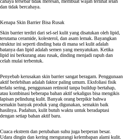
cahaya tersebar tidak meresan, membuat wajah terlihat lelah
dan tidak bercahaya.
Kenapa Skin Barrier Bisa Rusak
Skin barrier terdiri dari sel-sel kulit yang disatukan oleh lipid,
terutama ceramide, kolesterol, dan asam lemak. Bayangkan
struktur ini seperti dinding bata di mana sel kulit adalah
batanya dan lipid adalah semen yang menyatukan. Ketika
lipid ini berkurang atau rusak, dinding menjadi rapuh dan
celah mulai terbentuk.
Penyebab kerusakan skin barrier sangat beragam. Penggunaan
aktif berlebihan adalah faktor paling umum. Eksfoliasi fisik
terlalu sering, penggunaan retinoid tanpa buildup bertahap,
atau kombinasi beberapa bahan aktif sekaligus bisa mengikis
lapisan pelindung kulit. Banyak orang berpikir bahwa
semakin banyak produk yang digunakan, semakin baik
hasilnya. Padahun, kulit butuh waktu untuk beradaptasi
dengan setiap bahan aktif baru.
Cuaca ekstrem dan perubahan suhu juga berperan besar.
Udara dingin dan kering mengurangi kelembapan alami kulit.