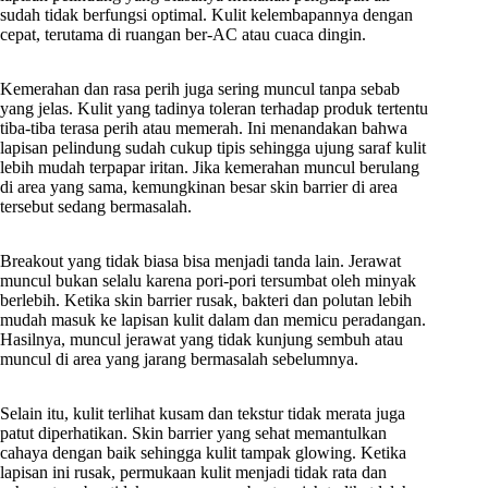
sudah tidak berfungsi optimal. Kulit kelembapannya dengan
cepat, terutama di ruangan ber-AC atau cuaca dingin.
Kemerahan dan rasa perih juga sering muncul tanpa sebab
yang jelas. Kulit yang tadinya toleran terhadap produk tertentu
tiba-tiba terasa perih atau memerah. Ini menandakan bahwa
lapisan pelindung sudah cukup tipis sehingga ujung saraf kulit
lebih mudah terpapar iritan. Jika kemerahan muncul berulang
di area yang sama, kemungkinan besar skin barrier di area
tersebut sedang bermasalah.
Breakout yang tidak biasa bisa menjadi tanda lain. Jerawat
muncul bukan selalu karena pori-pori tersumbat oleh minyak
berlebih. Ketika skin barrier rusak, bakteri dan polutan lebih
mudah masuk ke lapisan kulit dalam dan memicu peradangan.
Hasilnya, muncul jerawat yang tidak kunjung sembuh atau
muncul di area yang jarang bermasalah sebelumnya.
Selain itu, kulit terlihat kusam dan tekstur tidak merata juga
patut diperhatikan. Skin barrier yang sehat memantulkan
cahaya dengan baik sehingga kulit tampak glowing. Ketika
lapisan ini rusak, permukaan kulit menjadi tidak rata dan