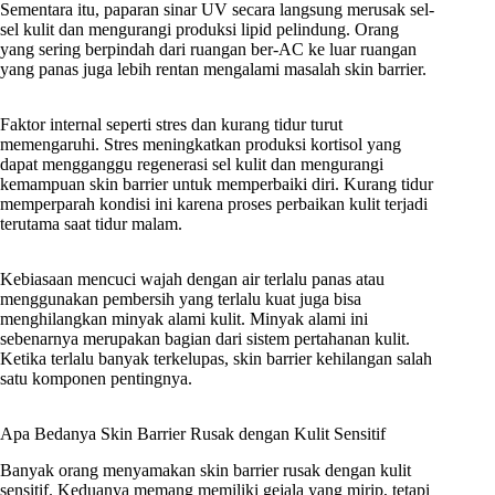
Sementara itu, paparan sinar UV secara langsung merusak sel-
sel kulit dan mengurangi produksi lipid pelindung. Orang
yang sering berpindah dari ruangan ber-AC ke luar ruangan
yang panas juga lebih rentan mengalami masalah skin barrier.
Faktor internal seperti stres dan kurang tidur turut
memengaruhi. Stres meningkatkan produksi kortisol yang
dapat mengganggu regenerasi sel kulit dan mengurangi
kemampuan skin barrier untuk memperbaiki diri. Kurang tidur
memperparah kondisi ini karena proses perbaikan kulit terjadi
terutama saat tidur malam.
Kebiasaan mencuci wajah dengan air terlalu panas atau
menggunakan pembersih yang terlalu kuat juga bisa
menghilangkan minyak alami kulit. Minyak alami ini
sebenarnya merupakan bagian dari sistem pertahanan kulit.
Ketika terlalu banyak terkelupas, skin barrier kehilangan salah
satu komponen pentingnya.
Apa Bedanya Skin Barrier Rusak dengan Kulit Sensitif
Banyak orang menyamakan skin barrier rusak dengan kulit
sensitif. Keduanya memang memiliki gejala yang mirip, tetapi