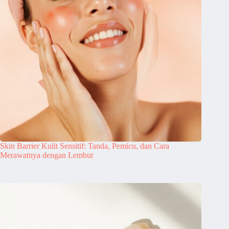
Skin Barrier Kulit Sensitif: Tanda, Pemicu, dan Cara
Merawatnya dengan Lembut