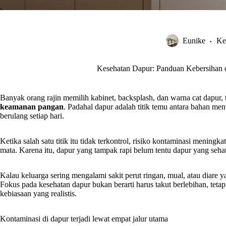
Eunike
Ke
Kesehatan Dapur: Panduan Kebersihan
Banyak orang rajin memilih kabinet, backsplash, dan warna cat dapur, 
keamanan pangan
. Padahal dapur adalah titik temu antara bahan me
berulang setiap hari.
Ketika salah satu titik itu tidak terkontrol, risiko kontaminasi meningkat.
mata. Karena itu, dapur yang tampak rapi belum tentu dapur yang sehat
Kalau keluarga sering mengalami sakit perut ringan, mual, atau diare ya
Fokus pada kesehatan dapur bukan berarti harus takut berlebihan, tet
kebiasaan yang realistis.
Kontaminasi di dapur terjadi lewat empat jalur utama