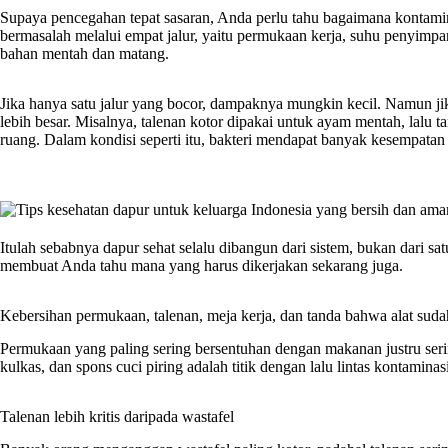
Supaya pencegahan tepat sasaran, Anda perlu tahu bagaimana kontamin
bermasalah melalui empat jalur, yaitu permukaan kerja, suhu penyimp
bahan mentah dan matang.
Jika hanya satu jalur yang bocor, dampaknya mungkin kecil. Namun jika
lebih besar. Misalnya, talenan kotor dipakai untuk ayam mentah, lalu t
ruang. Dalam kondisi seperti itu, bakteri mendapat banyak kesempata
Itulah sebabnya dapur sehat selalu dibangun dari sistem, bukan dari
membuat Anda tahu mana yang harus dikerjakan sekarang juga.
Kebersihan permukaan, talenan, meja kerja, dan tanda bahwa alat suda
Permukaan yang paling sering bersentuhan dengan makanan justru ser
kulkas, dan spons cuci piring adalah titik dengan lalu lintas kontaminasi
Talenan lebih kritis daripada wastafel