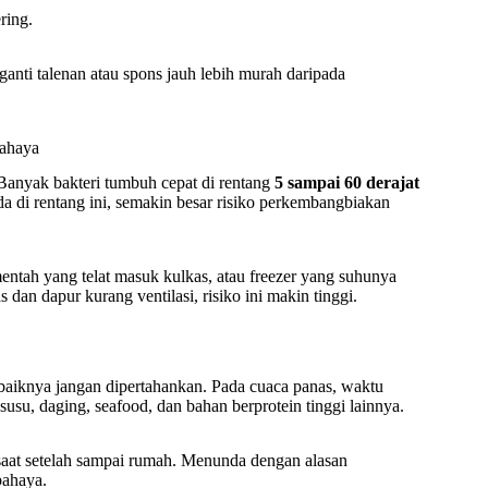
ring.
ganti talenan atau spons jauh lebih murah daripada
bahaya
Banyak bakteri tumbuh cepat di rentang
5 sampai 60 derajat
a di rentang ini, semakin besar risiko perkembangbiakan
entah yang telat masuk kulkas, atau freezer yang suhunya
dan dapur kurang ventilasi, risiko ini makin tinggi.
ebaiknya jangan dipertahankan. Pada cuaca panas, waktu
susu, daging, seafood, dan bahan berprotein tinggi lainnya.
saat setelah sampai rumah. Menunda dengan alasan
bahaya.