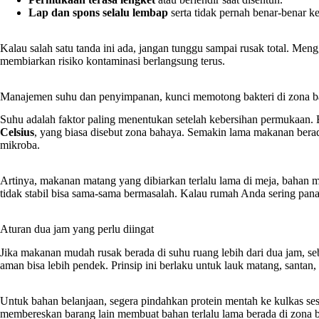
Lap dan spons selalu lembap
serta tidak pernah benar-benar ke
Kalau salah satu tanda ini ada, jangan tunggu sampai rusak total. Meng
membiarkan risiko kontaminasi berlangsung terus.
Manajemen suhu dan penyimpanan, kunci memotong bakteri di zona 
Suhu adalah faktor paling menentukan setelah kebersihan permukaan. 
Celsius
, yang biasa disebut zona bahaya. Semakin lama makanan berad
mikroba.
Artinya, makanan matang yang dibiarkan terlalu lama di meja, bahan m
tidak stabil bisa sama-sama bermasalah. Kalau rumah Anda sering panas 
Aturan dua jam yang perlu diingat
Jika makanan mudah rusak berada di suhu ruang lebih dari dua jam, s
aman bisa lebih pendek. Prinsip ini berlaku untuk lauk matang, santan, 
Untuk bahan belanjaan, segera pindahkan protein mentah ke kulkas se
membereskan barang lain membuat bahan terlalu lama berada di zona 