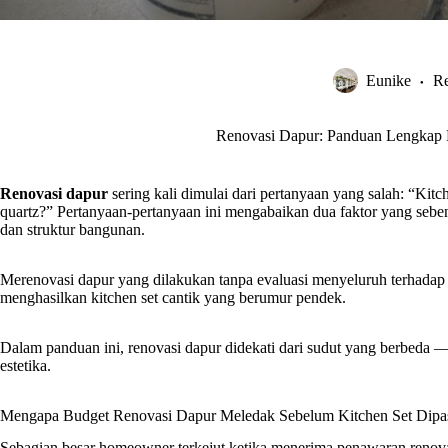
Eunike
R
Renovasi Dapur: Panduan Lengkap B
Renovasi dapur
sering kali dimulai dari pertanyaan yang salah: “Kit
quartz?” Pertanyaan-pertanyaan ini mengabaikan dua faktor yang seb
dan struktur bangunan.
Merenovasi dapur yang dilakukan tanpa evaluasi menyeluruh terhadap pip
menghasilkan kitchen set cantik yang berumur pendek.
Dalam panduan ini, renovasi dapur didekati dari sudut yang berbeda — d
estetika.
Mengapa Budget Renovasi Dapur Meledak Sebelum Kitchen Set Dipa
Sebagian besar homeowner terkejut ketika menerima penawaran renovas