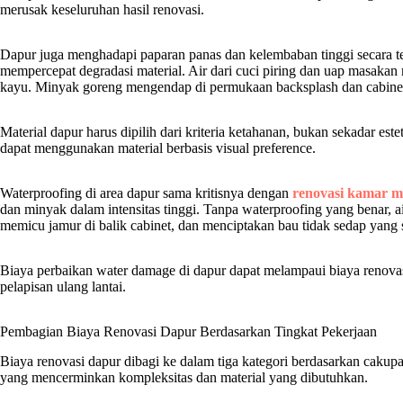
merusak keseluruhan hasil renovasi.
Dapur juga menghadapi paparan panas dan kelembaban tinggi secara 
mempercepat degradasi material. Air dari cuci piring dan uap masak
kayu. Minyak goreng mengendap di permukaan backsplash dan cabine
Material dapur harus dipilih dari kriteria ketahanan, bukan sekadar est
dapat menggunakan material berbasis visual preference.
Waterproofing di area dapur sama kritisnya dengan
renovasi kamar m
dan minyak dalam intensitas tinggi. Tanpa waterproofing yang benar, a
memicu jamur di balik cabinet, dan menciptakan bau tidak sedap yang 
Biaya perbaikan water damage di dapur dapat melampaui biaya renova
pelapisan ulang lantai.
Pembagian Biaya Renovasi Dapur Berdasarkan Tingkat Pekerjaan
Biaya renovasi dapur dibagi ke dalam tiga kategori berdasarkan cakupa
yang mencerminkan kompleksitas dan material yang dibutuhkan.