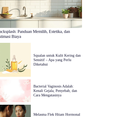
acksplash: Panduan Memilih, Estetika, dan
stimasi Biaya
Squalan untuk Kulit Kering dan
Sensitif – Apa yang Perlu
Diketahui
Bacterial Vaginosis Adalah:
Kenali Gejala, Penyebab, dan
Cara Mengatasinya
Melasma Flek Hitam Hormonal