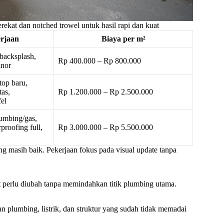
at dan notched trowel untuk hasil rapi dan kuat
rjaan
Biaya per m²
 backsplash,
Rp 400.000 – Rp 800.000
inor
top baru,
tas,
Rp 1.200.000 – Rp 2.500.000
fel
lumbing/gas,
rproofing full,
Rp 3.000.000 – Rp 5.500.000
g masih baik. Pekerjaan fokus pada visual update tanpa
ut perlu diubah tanpa memindahkan titik plumbing utama.
n plumbing, listrik, dan struktur yang sudah tidak memadai