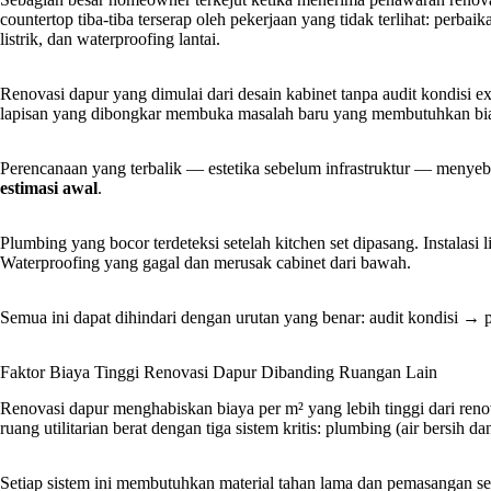
countertop tiba-tiba terserap oleh pekerjaan yang tidak terlihat: perbai
listrik, dan waterproofing lantai.
Renovasi dapur yang dimulai dari desain kabinet tanpa audit kondisi e
lapisan yang dibongkar membuka masalah baru yang membutuhkan bia
Perencanaan yang terbalik — estetika sebelum infrastruktur — meny
estimasi awal
.
Plumbing yang bocor terdeteksi setelah kitchen set dipasang. Instalasi
Waterproofing yang gagal dan merusak cabinet dari bawah.
Semua ini dapat dihindari dengan urutan yang benar: audit kondisi → p
Faktor Biaya Tinggi Renovasi Dapur Dibanding Ruangan Lain
Renovasi dapur menghabiskan biaya per m² yang lebih tinggi dari reno
ruang utilitarian berat dengan tiga sistem kritis: plumbing (air bersih dan 
Setiap sistem ini membutuhkan material tahan lama dan pemasangan ses