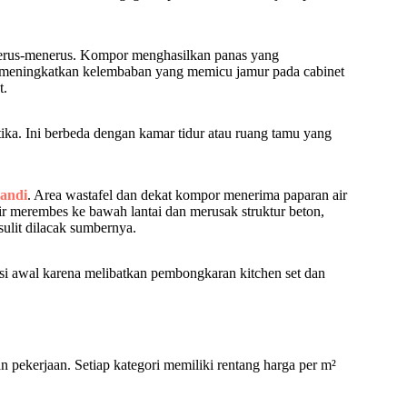
terus-menerus. Kompor menghasilkan panas yang
an meningkatkan kelembaban yang memicu jamur pada cabinet
t.
etika. Ini berbeda dengan kamar tidur atau ruang tamu yang
andi
. Area wastafel dan dekat kompor menerima paparan air
ir merembes ke bawah lantai dan merusak struktur beton,
sulit dilacak sumbernya.
si awal karena melibatkan pembongkaran kitchen set dan
n pekerjaan. Setiap kategori memiliki rentang harga per m²