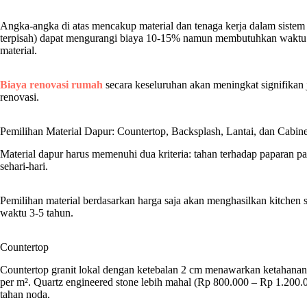
Angka-angka di atas mencakup material dan tenaga kerja dalam sistem b
terpisah) dapat mengurangi biaya 10-15% namun membutuhkan waktu koo
material.
Biaya renovasi rumah
secara keseluruhan akan meningkat signifikan 
renovasi.
Pemilihan Material Dapur: Countertop, Backsplash, Lantai, dan Cabine
Material dapur harus memenuhi dua kriteria: tahan terhadap paparan pa
sehari-hari.
Pemilihan material berdasarkan harga saja akan menghasilkan kitchen
waktu 3-5 tahun.
Countertop
Countertop granit lokal dengan ketebalan 2 cm menawarkan ketahana
per m². Quartz engineered stone lebih mahal (Rp 800.000 – Rp 1.200.0
tahan noda.