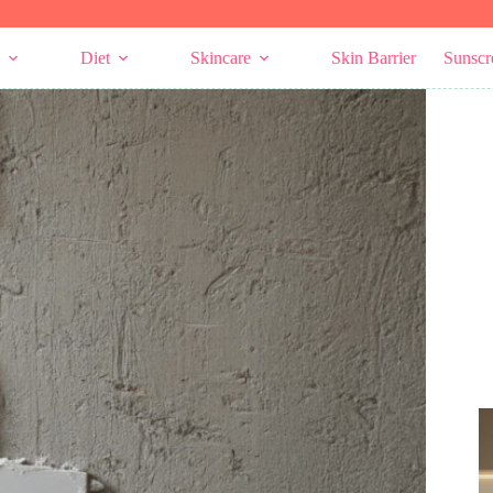
Diet
Skincare
Skin Barrier
Sunscr