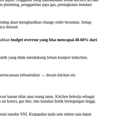
kan plumbing, penggantian pipa gas, peningkatan instalasi
xisting akan menghasilkan change order beruntun. Setiap
ya darurat.
ebabkan
budget overrun yang bisa mencapai 40-60% dari
 listrik yang tidak mendukung beban kompor induction.
erencanaan infrastruktur → desain kitchen set.
vasi kamar tidur atau ruang tamu. Kitchen bekerja sebagai
air kotor), gas line, dan instalasi listrik bertegangan tinggi.
uai standar SNI. Kegagalan pada satu sistem saja dapat