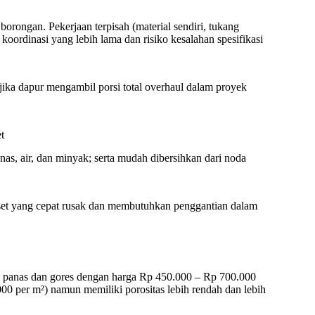
orongan. Pekerjaan terpisah (material sendiri, tukang
rdinasi yang lebih lama dan risiko kesalahan spesifikasi
jika dapur mengambil porsi total overhaul dalam proyek
t
nas, air, dan minyak; serta mudah dibersihkan dari noda
 set yang cepat rusak dan membutuhkan penggantian dalam
n panas dan gores dengan harga Rp 450.000 – Rp 700.000
00 per m²) namun memiliki porositas lebih rendah dan lebih